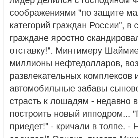
соображениями "по защите м
категорий граждан России", в 
граждане яростно скандировали
отставку!". Минтимеру Шаймие
миллионы нефтедолларов, во
развлекательных комплексов 
автомобильные забавы сынове
страсть к лошадям - недавно 
построить новый ипподром... 
приедет!" - кричали в толпе. -