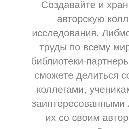
Создавайте и хран
авторскую колл
исследования. Либм
труды по всему мир
библиотеки-партнеры,
сможете делиться с
коллегами, ученика
заинтересованными 
их со своим авто