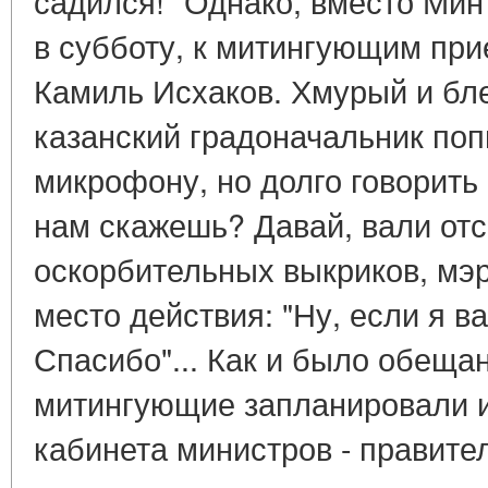
садился!" Однако, вместо Мин
в субботу, к митингующим при
Камиль Исхаков. Хмурый и бл
казанский градоначальник поп
микрофону, но долго говорить 
нам скажешь? Давай, вали от
оскорбительных выкриков, мэр
место действия: "Ну, если я в
Спасибо"... Как и было обещан
митингующие запланировали и
кабинета министров - правите