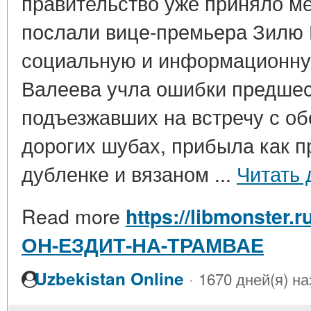
правительство уже приняло м
послали вице-премьера Зилю
социальную и информационну
Валеева учла ошибки предшес
подъезжавших на встречу с о
дорогих шубах, прибыла как п
дубленке и вязаном ...
Читать 
Read more
https://libmonster.
ОН-ЕЗДИТ-НА-ТРАМВАЕ
·
Uzbekistan Online
1670 дней(я) на