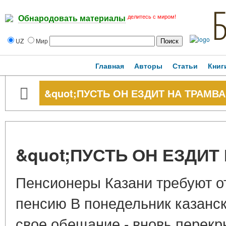
делитесь с миром!
Обнародовать материалы
UZ
Мир
Главная
Авторы
Статьи
Книг
&quot;ПУСТЬ ОН ЕЗДИТ НА ТРАМВА
&quot;ПУСТЬ ОН ЕЗДИТ
Пенсионеры Казани требуют о
пенсию В понедельник казанс
свое обещание - вновь перекр