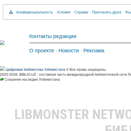
Конфиденциальность
Условия
Справка
Пригласить друга
Язы
Контакты редакции
О проекте
·
Новости
·
Реклама
Цифровая библиотека Узбекистана
© Все права защищены
2020-2026, BIBLIO.UZ - составная часть международной библиотечной сети Л
Сохраняя наследие Узбекистана
LIBMONSTER NETW
БИБ