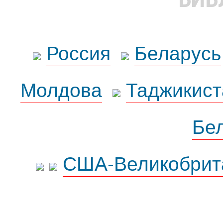
Россия
Беларусь
Молдова
Таджикист
Бе
США-Великобрит