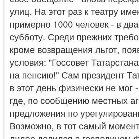
улиц. На этот раз к театру им
примерно 1000 человек - в два
субботу. Среди прежних треб
кроме возвращения льгот, поя
условия: "Госсовет Татарстана
на пенсию!" Сам президент Та
в этот день физически не мог 
где, по сообщению местных аг
предложения по урегулировани
Возможно, в тот самый момент
лидер делился с господином 