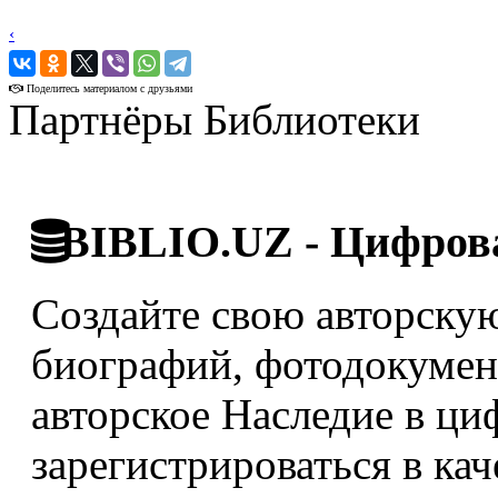
‹
›
Поделитесь материалом с друзьями
Партнёры Библиотеки
BIBLIO.UZ - Цифрова
Создайте свою авторскую
биографий, фотодокумент
авторское Наследие в ци
зарегистрироваться в кач