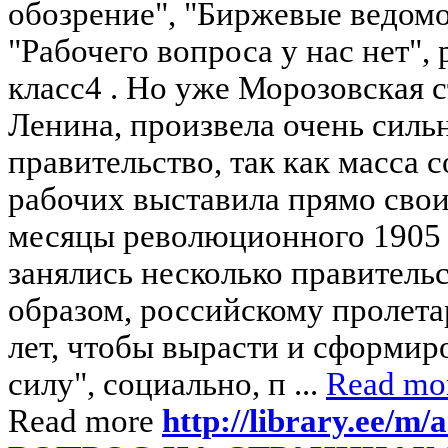
обозрение", "Биржевые ведомо
"Рабочего вопроса у нас нет", 
класс4 . Но уже Морозовская ст
Ленина, произвела очень силь
правительство, так как масса
рабочих выставила прямо свои
месяцы революционного 1905 
занялись несколько правитель
образом, российскому пролета
лет, чтобы вырасти и сформир
силу", социально, п ...
Read mo
Read more
http://library.ee/m