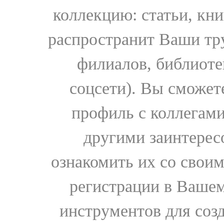
коллекцию: статьи, кн
распространит Ваши тру
филиалов, библиоте
соцсети). Вы сможет
профиль с коллегами
другими заинтере
ознакомить их со свои
регистрации в Вашем
инструментов для соз