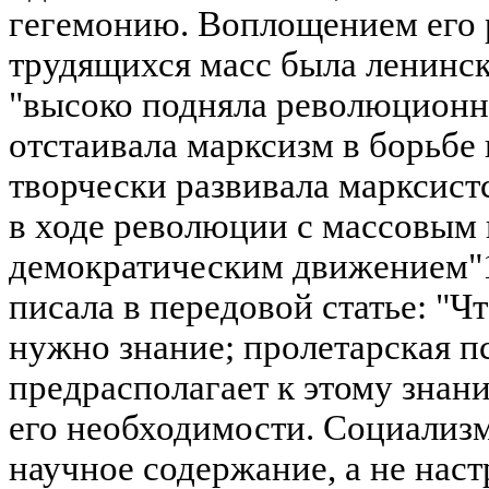
гегемонию. Воплощением его 
трудящихся масс была ленинск
"высоко подняла революционн
отстаивала марксизм в борьбе
творчески развивала марксистс
в ходе революции с массовым
демократическим движением"1 
писала в передовой статье: "Ч
нужно знание; пролетарская п
предрасполагает к этому знани
его необходимости. Социализм
научное содержание, а не наст