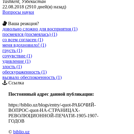
Tashkent, Узбекистан
22.08.2018 (2910 дней(я) назад)
Вопросы науки
Ваша реакция?
довольно сложно для восприятия (1)
посмеялся (посмеялась) (1)
со всем согласен (1)
меня вдохновило! (1)
грусть (1)
сочувствие (1)
удивление (1)
злость (1)
обескураженность (1)
вызвало обеспокоенность (1)
Ссылка
Постоянный адрес данной публикации:
https://biblio.uz/blogs/entry/-quot-РАБОЧИЙ-
ВОПРОС-quot-НА-СТРАНИЦАХ-
РЕВОЛЮЦИОННОЙ-ПЕЧАТИ-1905-1907-
ГОДОВ
©
biblio.uz