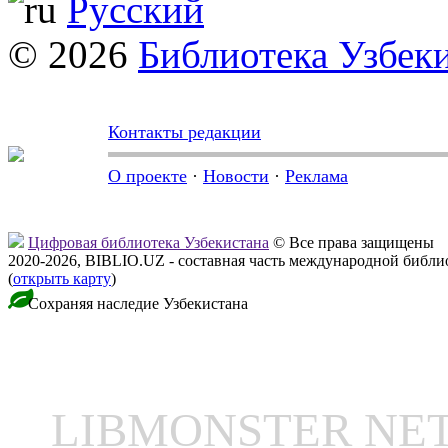
Русский
© 2026
Библиотека Узбек
Контакты редакции
О проекте
·
Новости
·
Реклама
Цифровая библиотека Узбекистана
© Все права защищены
2020-2026, BIBLIO.UZ - составная часть международной библ
(
открыть карту
)
Сохраняя наследие Узбекистана
LIBMONSTER N