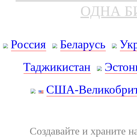
ОДНА Б
Россия
Беларусь
Ук
Таджикистан
Эстон
США-Великобрит
Создавайте и храните 