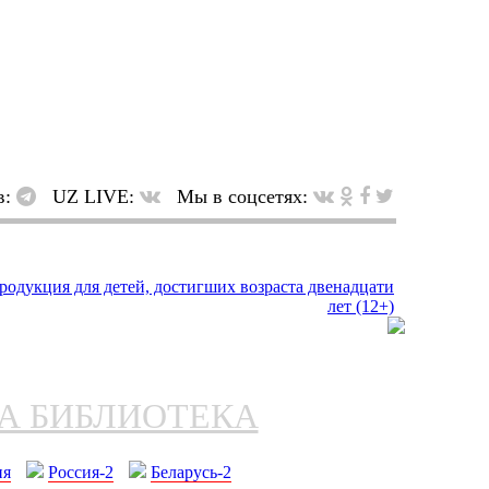
в:
UZ LIVE:
Мы в соцсетях:
НА БИБЛИОТЕКА
ия
Россия-2
Беларусь-2