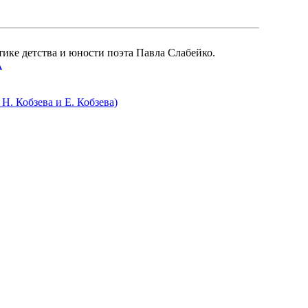
ике детства и юности поэта Павла Слабейко.
А
Н. Кобзева и Е. Кобзева)