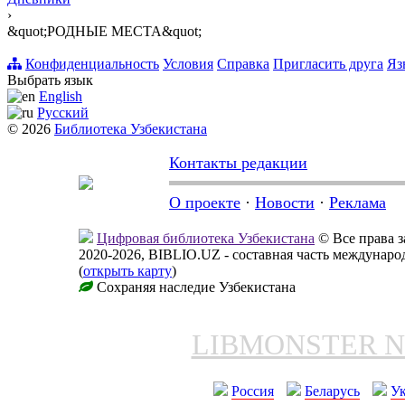
›
&quot;РОДНЫЕ МЕСТА&quot;
Конфиденциальность
Условия
Справка
Пригласить друга
Яз
Выбрать язык
English
Русский
© 2026
Библиотека Узбекистана
Контакты редакции
О проекте
·
Новости
·
Реклама
Цифровая библиотека Узбекистана
© Все права 
2020-2026, BIBLIO.UZ - составная часть междунар
(
открыть карту
)
Сохраняя наследие Узбекистана
LIBMONSTER 
Россия
Беларусь
У