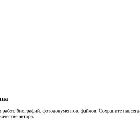
ана
 работ, биографий, фотодокументов, файлов. Сохраните навсегда
качестве автора.