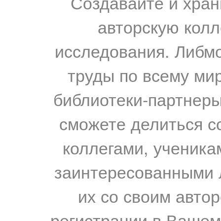
Создавайте и хран
авторскую колл
исследования. Либм
труды по всему мир
библиотеки-партнеры,
сможете делиться с
коллегами, ученика
заинтересованными 
их со своим авто
регистрации в Вашем