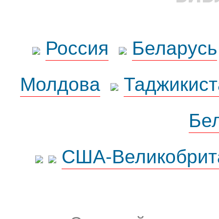
Россия
Беларусь
Молдова
Таджикист
Бе
США-Великобрит