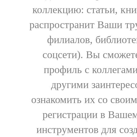
коллекцию: статьи, кн
распространит Ваши тру
филиалов, библиоте
соцсети). Вы сможет
профиль с коллегами
другими заинтере
ознакомить их со свои
регистрации в Вашем
инструментов для соз