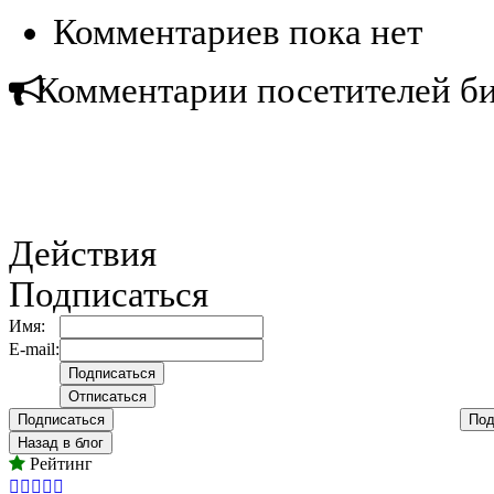
Комментариев пока нет
Комментарии посетителей б
Действия
Подписаться
Имя:
E-mail:
Подписаться
Под
Назад в блог
Рейтинг




