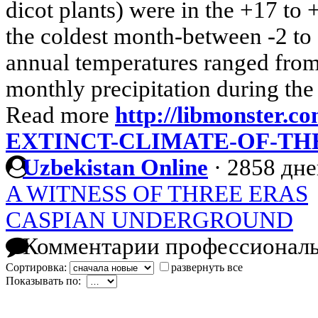
dicot plants) were in the +17 to
the coldest month-between -2 to
annual temperatures ranged from
monthly precipitation during the
Read more
http://libmonster.co
EXTINCT-CLIMATE-OF-TH
Uzbekistan Online
·
2858 дне
A WITNESS OF THREE ERAS
CASPIAN UNDERGROUND
Комментарии профессиональ
Сортировка:
развернуть все
Показывать по: