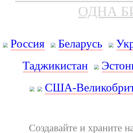
ОДНА Б
Россия
Беларусь
Ук
Таджикистан
Эстон
США-Великобрит
Создавайте и храните 