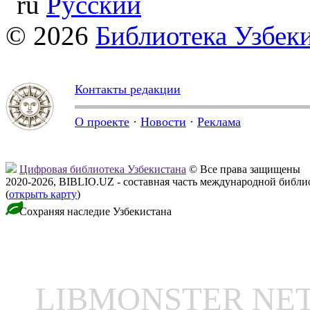
Русский
© 2026
Библиотека Узбек
Контакты редакции
О проекте
·
Новости
·
Реклама
Цифровая библиотека Узбекистана
© Все права защищены
2020-2026, BIBLIO.UZ - составная часть международной библ
(
открыть карту
)
Сохраняя наследие Узбекистана
LIBMONSTER N