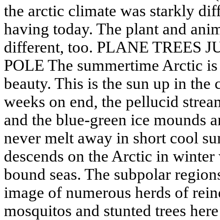
the arctic climate was starkly di
having today. The plant and ani
different, too. PLANE TREES
POLE The summertime Arctic is d
beauty. This is the sun up in the 
weeks on end, the pellucid strea
and the blue-green ice mounds an
never melt away in short cool su
descends on the Arctic in winter 
bound seas. The subpolar regions
image of numerous herds of rein
mosquitos and stunted trees here