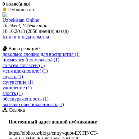
0 голос(а,ов)
Публикатор
Uzbekistan Online
Tashkent, Узбекистан
10.10.2018 (2858 дней(я) назад)
Книги и издательства
Ваша реакция?
довольно сложно для восприятия (1)
посмеялся (посмеялась) (1)
со всем согласен (1)
меня вдохновило! (1)
грусть (1)
сочувствие (1)
удивление (1)
злость (1)
обескураженность (1)
вызвало обеспокоенность (1)
Ссылка
Постоянный адрес данной публикации:
https://biblio.uz/blogs/entry/-quot-EXTINCT-
quot-CLIMATE-OF-THE-ARCTIC