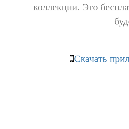
коллекции. Это бесплат
буд
Скачать при