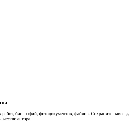
ана
 работ, биографий, фотодокументов, файлов. Сохраните навсегда
качестве автора.