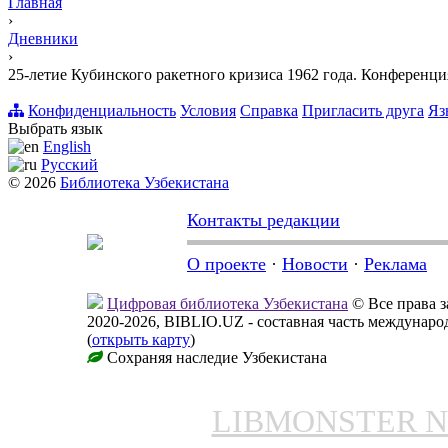
Главная
›
Дневники
›
25-летие Кубинского ракетного кризиса 1962 года. Конференц
Конфиденциальность
Условия
Справка
Пригласить друга
Яз
Выбрать язык
English
Русский
© 2026
Библиотека Узбекистана
Контакты редакции
О проекте
·
Новости
·
Реклама
Цифровая библиотека Узбекистана
© Все права 
2020-2026, BIBLIO.UZ - составная часть междунар
(
открыть карту
)
Сохраняя наследие Узбекистана
LIBMONSTER 