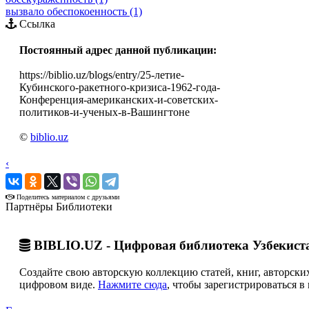
вызвало обеспокоенность (1)
Ссылка
Постоянный адрес данной публикации:
https://biblio.uz/blogs/entry/25-летие-
Кубинского-ракетного-кризиса-1962-года-
Конференция-американских-и-советских-
политиков-и-ученых-в-Вашингтоне
©
biblio.uz
‹
›
Поделитесь материалом с друзьями
Партнёры Библиотеки
BIBLIO.UZ - Цифровая библиотека Узбекист
Создайте свою авторскую коллекцию статей, книг, авторских
цифровом виде.
Нажмите сюда
, чтобы зарегистрироваться в 