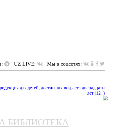
в:
UZ LIVE:
Мы в соцсетях:
НА БИБЛИОТЕКА