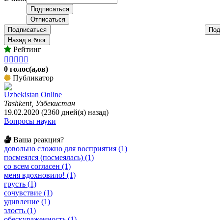
Подписаться
Под
Назад в блог
Рейтинг





0 голос(а,ов)
Публикатор
Uzbekistan Online
Tashkent, Узбекистан
19.02.2020 (2360 дней(я) назад)
Вопросы науки
Ваша реакция?
довольно сложно для восприятия (1)
посмеялся (посмеялась) (1)
со всем согласен (1)
меня вдохновило! (1)
грусть (1)
сочувствие (1)
удивление (1)
злость (1)
обескураженность (1)