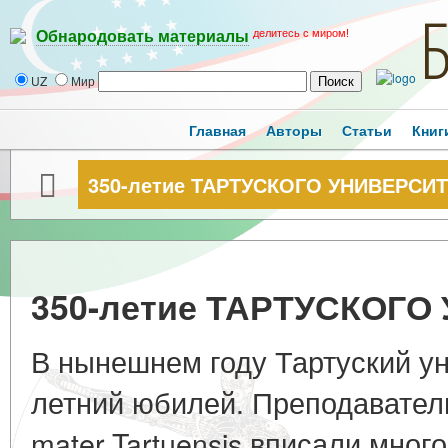
делитесь с миром!
Обнародовать материалы
UZ
Мир
Главная
Авторы
Статьи
Книг
350-летие ТАРТУСКОГО УНИВЕРСИ
350-летие ТАРТУСКОГО
В нынешнем году Тартуский ун
летний юбилей. Преподавател
mater Tartuensis вписали мног