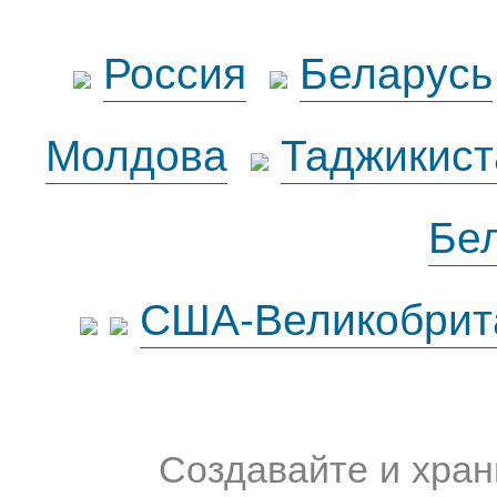
Россия
Беларусь
Молдова
Таджикист
Бе
США-Великобрит
Создавайте и хран