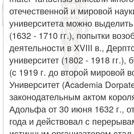
отечественной и мировой наук
университета можно выделить
(1632 - 1710 гг.), попытки воз
деятельности в XVIII в., Дерп
университет (1802 - 1918 гг.),
(с 1919 г. до второй мировой в
Университет (Academia Dorpat
законодательным актом короля
Адольфа от 30 июня 1632 г., о
года и действовал с перерывам
истинным организатором стал о