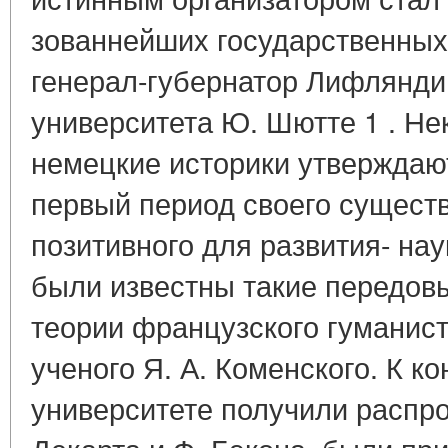
зованнейших государственных
генерал-губернатор Лифлянди
университета Ю. Шютте 1 . Не
немецкие историки утверждают
первый период своего существ
позитивного для развития- нау
были известны такие передовые
теории французского гуманист
ученого Я. А. Коменского. К ко
университете получили распро