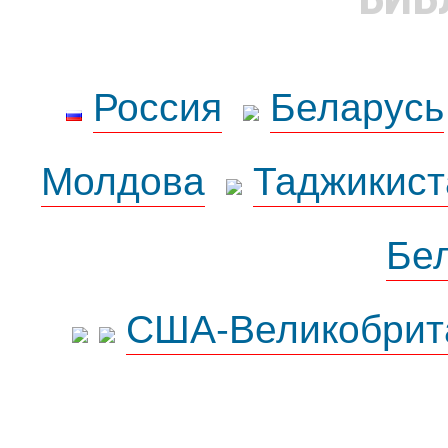
Россия
Беларусь
Молдова
Таджикист
Бе
США-Великобрит