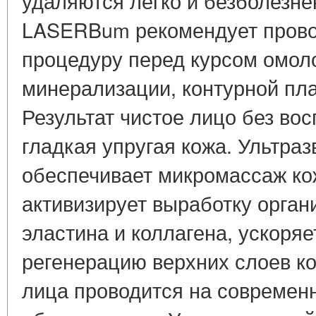
удаляются легко и безболезне
LASERBum рекомендует прово
процедуру перед курсом омол
минерализации, контурной пла
Результат чистое лицо без во
гладкая упругая кожа. Ультраз
обеспечивает микромассаж кож
активизирует выработку орган
эластина и коллагена, ускоря
регенерацию верхних слоев ко
лица проводится на совреме