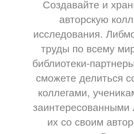
Создавайте и хран
авторскую колл
исследования. Либм
труды по всему мир
библиотеки-партнеры,
сможете делиться с
коллегами, ученика
заинтересованными 
их со своим авто