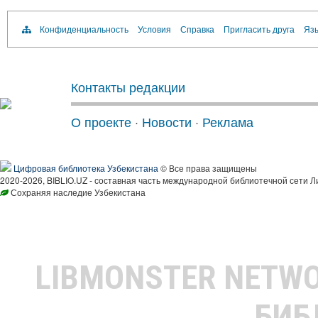
Конфиденциальность
Условия
Справка
Пригласить друга
Язы
Контакты редакции
О проекте
·
Новости
·
Реклама
Цифровая библиотека Узбекистана
© Все права защищены
2020-2026, BIBLIO.UZ - составная часть международной библиотечной сети Л
Сохраняя наследие Узбекистана
LIBMONSTER NETW
БИБ