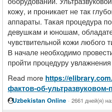
оборудовании. Ультразвуковой
кожу, и проникает не так глуб
аппараты. Такая процедура п
девушкам и юношам, обладате
чувствительной кожи любого т
В начале необходимо провест
пройти процедуру увлажнения 
Read more
https://elibrary.com
фактов-об-ультразвуковом-
·
Uzbekistan Online
2661 дней(я) на