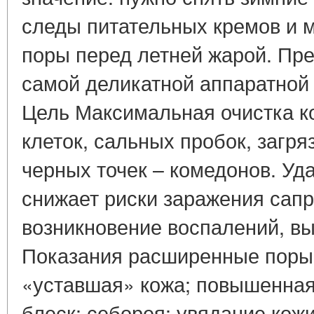
следы питательных кремов и 
поры перед летней жарой. Пре
самой деликатной аппаратной
Цель Максимальная очистка к
клеток, сальных пробок, загря
черных точек – комедонов. Уд
снижает риски заражения сап
возникновение воспалений, в
Показания расширенные поры;
«уставшая» кожа; повышенная
блеск; себорея; увядание кожи