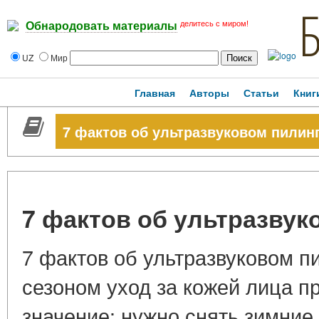
делитесь с миром!
Обнародовать материалы
UZ
Мир
Главная
Авторы
Статьи
Книг
7 фактов об ультразвуковом пилин
7 фактов об ультразвук
7 фактов об ультразвуковом п
сезоном уход за кожей лица п
значение: нужно снять зимние 