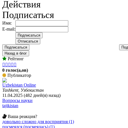
Действия
Подписаться
Имя:
E-mail:
Подписаться
Под
Назад в блог
Рейтинг





0 голос(а,ов)
Публикатор
Uzbekistan Online
Tashkent, Узбекистан
11.04.2025 (482 дней(я) назад)
Вопросы науки
tajikistan
Ваша реакция?
довольно сложно для восприятия (1)
посмеялся (посмеялась) (1)