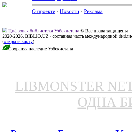
О проекте
·
Новости
·
Реклама
Цифровая библиотека Узбекистана
© Все права защищены
2020-2026, BIBLIO.UZ - составная часть международной библ
(
открыть карту
)
Сохраняя наследие Узбекистана
LIBMONSTER N
ОДНА Б