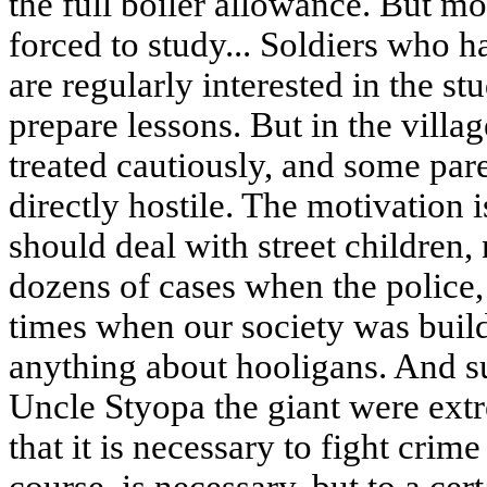
the full boiler allowance. But mo
forced to study... Soldiers who 
are regularly interested in the s
prepare lessons. But in the villa
treated cautiously, and some par
directly hostile. The motivation i
should deal with street children, 
dozens of cases when the police,
times when our society was build
anything about hooligans. And su
Uncle Styopa the giant were extr
that it is necessary to fight crim
course, is necessary, but to a cer