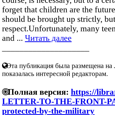
forget that children are the futur
should be brought up strictly, bu
respect.Unfortunately, many teen
and ...
Читать далее
____________________
Эта публикация была размещена на 
показалась интересной редакторам.
Полная версия:
https://libr
LETTER-TO-THE-FRONT-PAG
protected-by-the-military