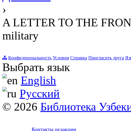
›
A LETTER TO THE FRONT P
military
Конфиденциальность
Условия
Справка
Пригласить друга
Яз
Выбрать язык
English
Русский
© 2026
Библиотека Узбек
Контакты редакции