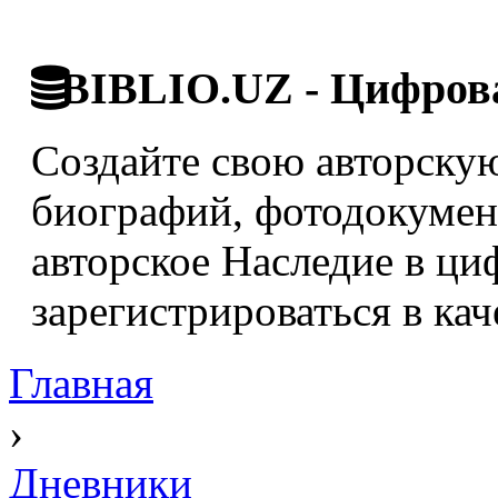
BIBLIO.UZ - Цифрова
Создайте свою авторскую
биографий, фотодокумент
авторское Наследие в ци
зарегистрироваться в кач
Главная
›
Дневники