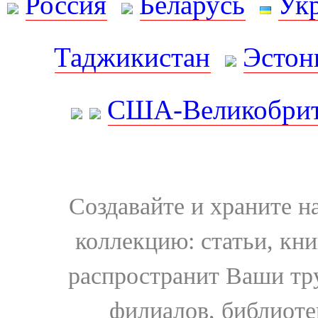
Россия
Беларусь
Ук
Таджикистан
Эстон
США-Великобрит
Создавайте и храните 
коллекцию: статьи, кн
распространит Ваши тру
филиалов, библиоте