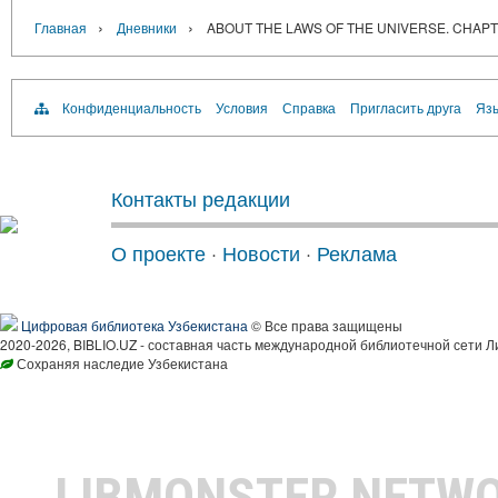
›
›
Главная
Дневники
ABOUT THE LAWS OF THE UNIVERSE. CHAPT
Конфиденциальность
Условия
Справка
Пригласить друга
Язы
Контакты редакции
О проекте
·
Новости
·
Реклама
Цифровая библиотека Узбекистана
© Все права защищены
2020-2026, BIBLIO.UZ - составная часть международной библиотечной сети Л
Сохраняя наследие Узбекистана
LIBMONSTER NETW