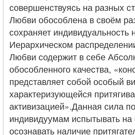
совершенствуясь на разных ст
Любви обособлена в своём раз
сохраняет индивидуальность 
Иерархическом распределени
Любви содержит в себе Абсол
обособленного качества, «кон
представляет собой особый ви
характеризующейся притягив
активизацией».Данная сила п
индивидуумам испытывать на 
осознавать наличие притягат