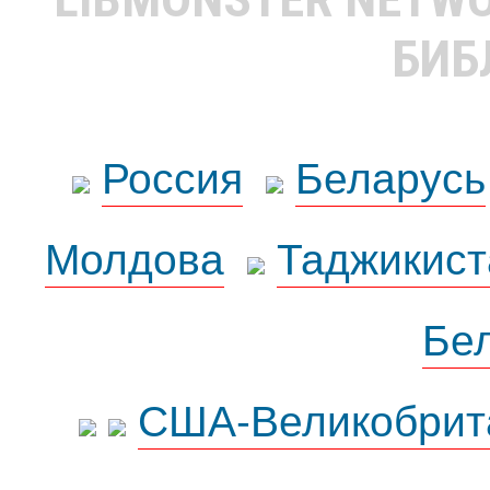
БИБ
Россия
Беларусь
Молдова
Таджикист
Бе
США-Великобрит