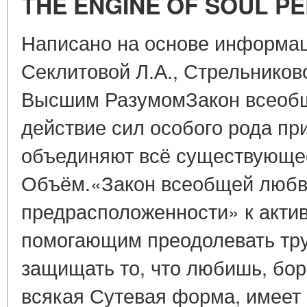
THE ENGINE OF SOUL PE
Написано на основе информац
Секлитовой Л.А., Стрельниково
Высшим РазумомЗакон всеоб
действие сил особого рода пр
объединяют всё существующе
Объём.«Закон всеобщей любв
предрасположенности» к акти
помогающим преодолевать тру
защищать то, что любишь, бор
всякая Сутевая форма, имеет 