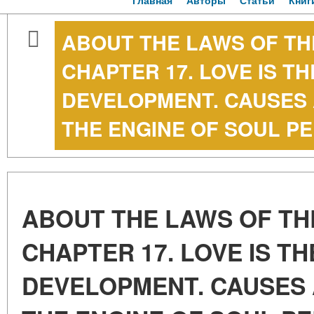
Главная
Авторы
Статьи
Книг
ABOUT THE LAWS OF TH
CHAPTER 17. LOVE IS TH
DEVELOPMENT. CAUSES 
THE ENGINE OF SOUL PE
ABOUT THE LAWS OF TH
CHAPTER 17. LOVE IS TH
DEVELOPMENT. CAUSES 