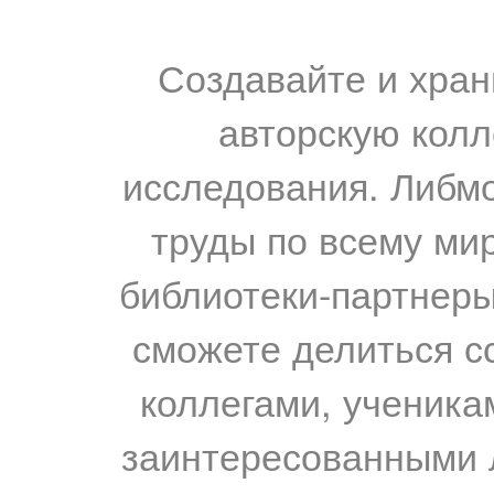
Создавайте и хран
авторскую колл
исследования. Либм
труды по всему мир
библиотеки-партнеры,
сможете делиться с
коллегами, ученика
заинтересованными 