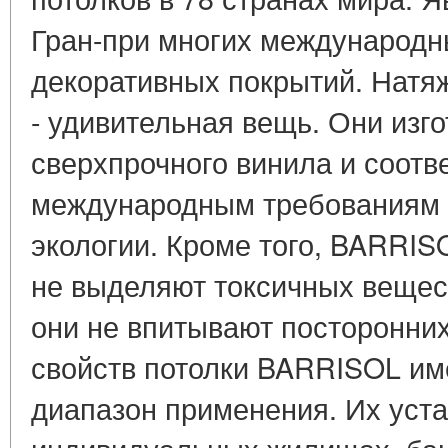
Гран-при многих международн
декоративных покрытий. Нат
- удивительная вещь. Они изг
сверхпрочного винила и соотв
международным требованиям 
экологии. Кроме того, BARRISO
не выделяют токсичных вещест
они не впитывают посторонних
свойств потолки BARRISOL им
диапазон применения. Их уст