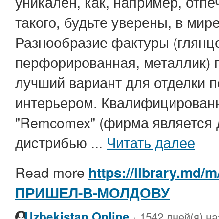
уникален, как, например, отпе
такого, будьте уверены, в мире
Разнообразие фактуры (глянце
перфорированная, металлик) 
лучший вариант для отделки п
интерьером. Квалифицирован
"Remcomex" (фирма является
дистрибью ...
Читать далее
Read more
https://library.md/
ПРИШЕЛ-В-МОЛДОВУ
·
Uzbekistan Online
1542 дней(я) на