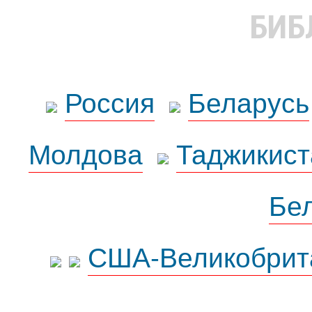
БИБ
Россия
Беларусь
Молдова
Таджикист
Бе
США-Великобрит