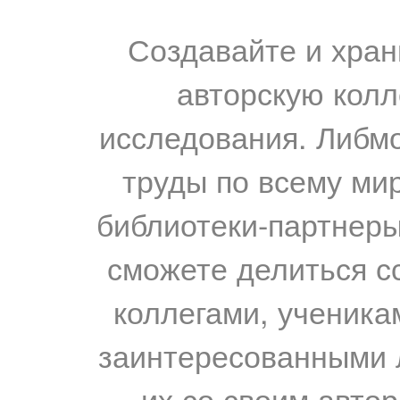
Создавайте и хран
авторскую колл
исследования. Либм
труды по всему мир
библиотеки-партнеры,
сможете делиться с
коллегами, ученика
заинтересованными 
их со своим авто