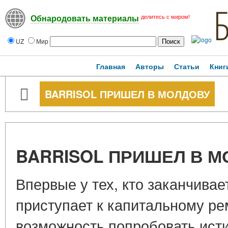
делитесь с миром!
Обнародовать материалы
UZ
Мир
Главная
Авторы
Статьи
Книг
BARRISOL ПРИШЕЛ В МОЛДОВУ
BARRISOL ПРИШЕЛ В 
Впервые у тех, кто заканчивае
приступает к капитальному ре
возможность попробовать ист