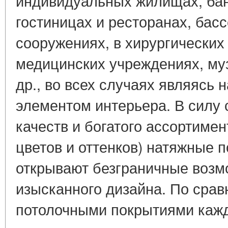
индивидуальных жилищах, бан
гостиницах и ресторанах, бас
сооружениях, в хирургических
медицинских учреждениях, муз
др., во всех случаях являясь
элементом интерьера. В силу
качеств и богатого ассортиме
цветов и оттенков) натяжные 
открывают безграничные возм
изысканного дизайна. По сра
потолочными покрытиями каж