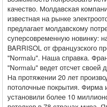
качество. Молдавская компан
известная на рынке электроот
предлагает молдавскому потр
суперсовременную новинку: н
BARRISOL от французского пр
"Normalu". Наша справка. Фра
"Normalu" ведет отсчет своей 
На протяжении 20 лет произв
потолочные покрытия. Фирма 
установили более 10 миллион
потолков в 78 странах мира. 