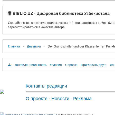
BIBLIO.UZ - Цифровая библиотека Узбекистана
Создайте свою авторскую коллекцию статей, книг, авторских работ, би
зарегистрироваться в качестве автора.
›
›
Главная
Дневники
Der Grundschüler und der Klassenlehrer: Punkt
Конфиденциальность
Условия
Справка
Пригласить друга
Язы
Контакты редакции
О проекте
·
Новости
·
Реклама
Цифровая библиотека Узбекистана
© Все права защищены