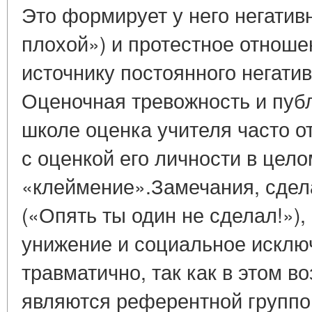
Это формирует у него негатив
плохой») и протестное отношен
источнику постоянного негатив
Оценочная тревожность и пуб
школе оценка учителя часто 
с оценкой его личности в цело
«клеймение».Замечания, сдел
(«Опять ты один не сделал!»)
унижение и социальное исклю
травматично, так как в этом в
являются референтной группо