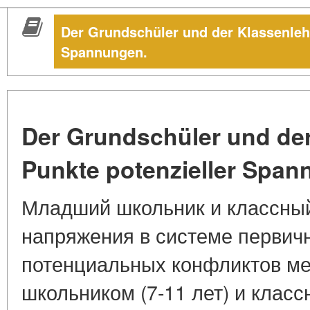
Der Grundschüler und der Klassenlehr
Spannungen.
Der Grundschüler und der
Punkte potenzieller Span
Младший школьник и классный
напряжения в системе первич
потенциальных конфликтов м
школьником (7-11 лет) и клас