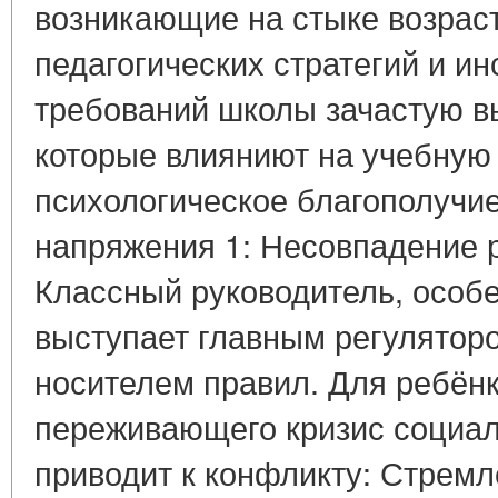
возникающие на стыке возраст
педагогических стратегий и и
требований школы зачастую в
которые влияниют на учебную
психологическое благополучие
напряжения 1: Несовпадение 
Классный руководитель, особе
выступает главным регулятор
носителем правил. Для ребёнка
переживающего кризис социаль
приводит к конфликту: Стремл