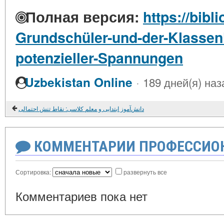
Полная версия:
https://bibl
Grundschüler-und-der-Klassen
potenzieller-Spannungen
·
Uzbekistan Online
189 дней(я) наз
دانش‌آموز ابتدایی و معلم کلاسی: نقاط تنش احتمالی
КОММЕНТАРИИ ПРОФЕССИОН
Сортировка:
развернуть все
Комментариев пока нет