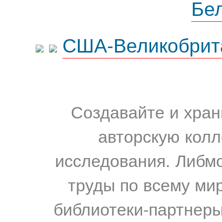
Бе
США-Великобрит
Создавайте и хран
авторскую колл
исследования. Либм
труды по всему мир
библиотеки-партнеры,