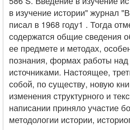
586 S. Введение в изучение и
в изучение истории" журнал "
писал в 1968 году1 . Тогда отм
содержатся общие сведения об
ее предмете и методах, особе
познания, формах работы над
источниками. Настоящее, трет
собой, по существу, новую кни
изменения структурного и текс
написании приняло участие бо
методологии истории, историо