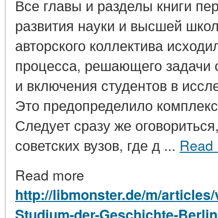
Все главы и разделы книги пе
развития науки и высшей школ
авторского коллектива исходи
процесса, решающего задачи 
и включения студентов в иссл
Это предопределило комплекс
Следует сразу же оговориться,
советских вузов, где д ...
Read 
Read more
http://libmonster.de/m/articles
Studium-der-Geschichte-Berlin