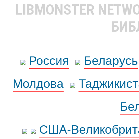
LIBMONSTER NETW
БИБ
Россия
Беларусь
Молдова
Таджикист
Бе
США-Великобрит