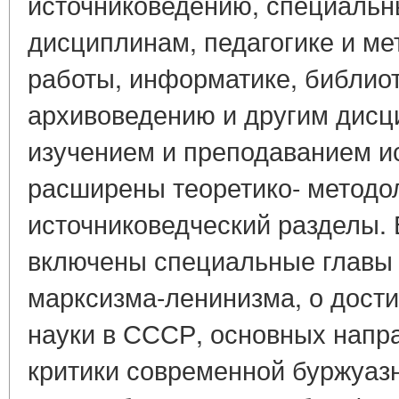
источниковедению, специальн
дисциплинам, педагогике и ме
работы, информатике, библио
архивоведению и другим дисц
изучением и преподаванием и
расширены теоретико- методо
источниковедческий разделы. 
включены специальные главы
марксизма-ленинизма, о дост
науки в СССР, основных напр
критики современной буржуаз