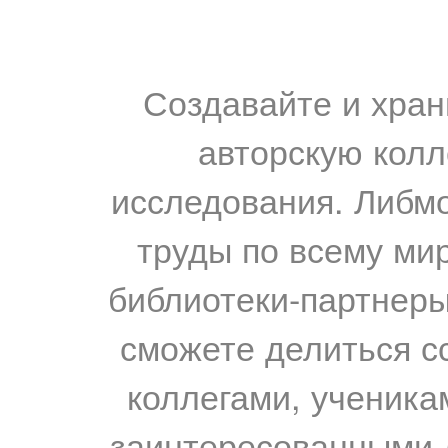
Создавайте и хран
авторскую колл
исследования. Либм
труды по всему мир
библиотеки-партнеры,
сможете делиться с
коллегами, ученика
заинтересованными 