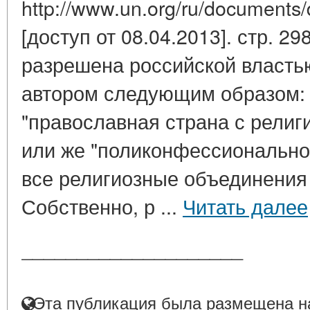
http://www.un.org/ru/documents/d
[доступ от 08.04.2013]. стр. 2
разрешена российской власть
автором следующим образом: 
"православная страна с рели
или же "поликонфессиональное
все религиозные объединения
Собственно, р ...
Читать далее
____________________
Эта публикация была размещена на