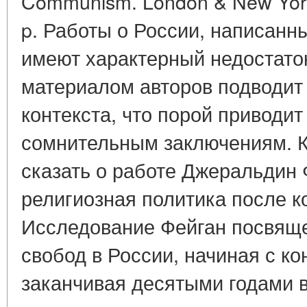
Communism. London & New York:
p. Работы о России, написанн
имеют характерный недостаток
материалом авторов подводит
контекста, что порой приводит
сомнительным заключениям. К 
сказать о работе Джеральдин 
религиозная политика после к
Исследование Фейган посвяще
свобод в России, начиная с ко
заканчивая десятыми годами в