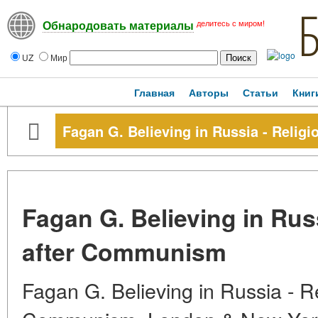
делитесь с миром!
Обнародовать материалы
UZ
Мир
Главная
Авторы
Статьи
Книг
Fagan G. Believing in Russia - Relig
Fagan G. Believing in Russ
after Communism
Fagan G. Believing in Russia - Re