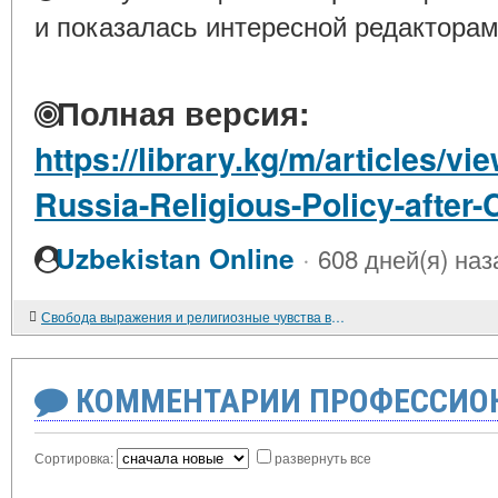
и показалась интересной редакторам
Полная версия:
https://library.kg/m/articles/v
Russia-Religious-Policy-afte
·
Uzbekistan Online
608 дней(я) наз
Свобода выражения и религиозные чувства в плюралистических обществах: проблема экстремальных высказываний
КОММЕНТАРИИ ПРОФЕССИОН
Сортировка:
развернуть все