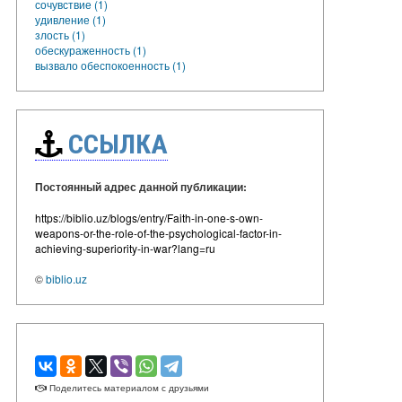
сочувствие (1)
удивление (1)
злость (1)
обескураженность (1)
вызвало обеспокоенность (1)
ССЫЛКА
Постоянный адрес данной публикации:
https://biblio.uz/blogs/entry/Faith-in-one-s-own-
weapons-or-the-role-of-the-psychological-factor-in-
achieving-superiority-in-war?lang=ru
©
biblio.uz
Поделитесь материалом с друзьями