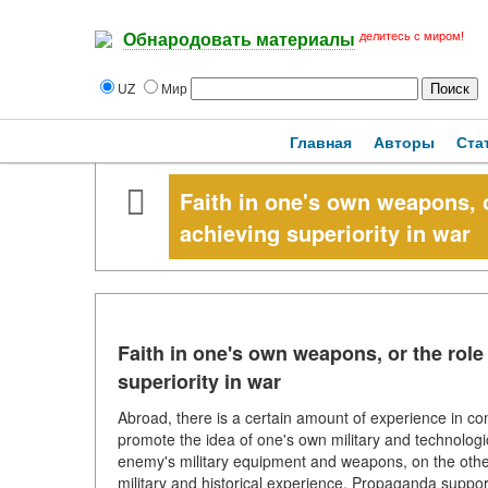
делитесь с миром!
Обнародовать материалы
UZ
Мир
Главная
Авторы
Ста
Faith in one's own weapons, o
achieving superiority in war
Faith in one's own weapons, or the role 
superiority in war
Abroad, there is a certain amount of experience in co
promote the idea of one's own military and technologica
enemy's military equipment and weapons, on the other
military and historical experience. Propaganda support