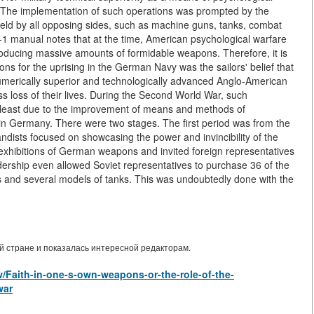
. The implementation of such operations was prompted by the
eld by all opposing sides, such as machine guns, tanks, combat
1 manual notes that at the time, American psychological warfare
roducing massive amounts of formidable weapons. Therefore, it is
ns for the uprising in the German Navy was the sailors' belief that
merically superior and technologically advanced Anglo-American
ess loss of their lives. During the Second World War, such
t least due to the improvement of means and methods of
in Germany. There were two stages. The first period was from the
dists focused on showcasing the power and invincibility of the
xhibitions of German weapons and invited foreign representatives
leadership even allowed Soviet representatives to purchase 36 of the
es and several models of tanks. This was undoubtedly done with the
 стране и показалась интересной редакторам.
iew/Faith-in-one-s-own-weapons-or-the-role-of-the-
war