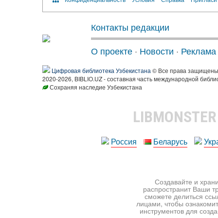
Контакты редакции
О проекте
·
Новости
·
Реклама
Цифровая библиотека Узбекистана
© Все права защищен
2020-2026, BIBLIO.UZ - составная часть международной библи
Сохраняя наследие Узбекистана
LIBMONSTE
Россия
Беларусь
Укр
Создавайте и храни
распространит Ваши тр
сможете делиться ссы
лицами, чтобы ознакомит
инструментов для создан