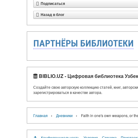
Подписаться
Назад в блог
ПАРТНЁРЫ БИБЛИОТЕКИ
BIBLIO.UZ - Цифровая библиотека Узбе
Создайте свою авторскую коллекцию статей, книг, авторс
зарегистрироваться в качестве автора.
›
›
Главная
Дневники
Faith in one's own weapons, or the 
Конфиденциальность
Условия
Справка
Пригласи