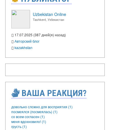
Uzbekistan Online
Tashkent, Узбекистан
17.07.2025 (387 дней(я) назад)
Авторский блог
kazakhstan
ВАША РЕАКЦИЯ?
довольно сложно для восприятия (1)
посмеялся (посмеялась) (1)
со всем согласен (1)
меня вдохновило! (1)
грусть (1)