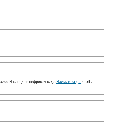
орское Наследие в цифровом виде.
Нажмите сюда
, чтобы