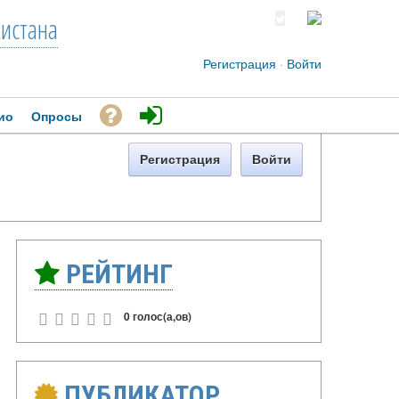
кистана
Регистрация
·
Войти
ио
Опросы
Регистрация
Войти
РЕЙТИНГ
0 голос(а,ов)
ПУБЛИКАТОР