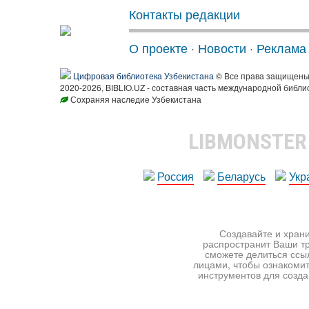
Контакты редакции
О проекте
·
Новости
·
Реклама
Цифровая библиотека Узбекистана
© Все права защищен
2020-2026, BIBLIO.UZ - составная часть международной библи
Сохраняя наследие Узбекистана
LIBMONSTE
Россия
Беларусь
Укр
Создавайте и храни
распространит Ваши тр
сможете делиться ссы
лицами, чтобы ознакомит
инструментов для создан