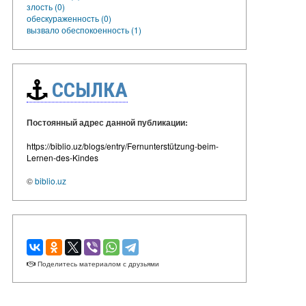
злость (0)
обескураженность (0)
вызвало обеспокоенность (1)
ССЫЛКА
Постоянный адрес данной публикации:
https://biblio.uz/blogs/entry/Fernunterstützung-beim-
Lernen-des-Kindes
©
biblio.uz
Поделитесь материалом с друзьями