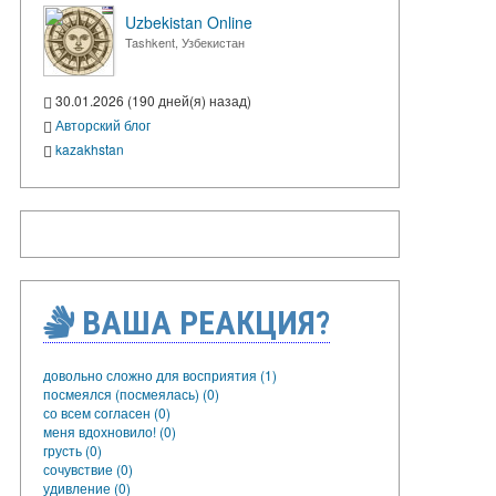
Uzbekistan Online
Tashkent, Узбекистан
30.01.2026 (190 дней(я) назад)
Авторский блог
kazakhstan
ВАША РЕАКЦИЯ?
довольно сложно для восприятия (1)
посмеялся (посмеялась) (0)
со всем согласен (0)
меня вдохновило! (0)
грусть (0)
сочувствие (0)
удивление (0)