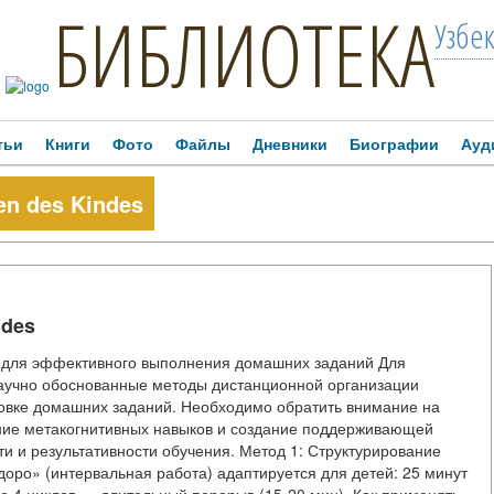
БИБЛИОТЕКА
Узбе
тьи
Книги
Фото
Файлы
Дневники
Биографии
Ауд
en des Kindes
ndes
 для эффективного выполнения домашних заданий Для
аучно обоснованные методы дистанционной организации
товке домашних заданий. Необходимо обратить внимание на
ние метакогнитивных навыков и создание поддерживающей
 и результативности обучения. Метод 1: Структурирование
ро» (интервальная работа) адаптируется для детей: 25 минут