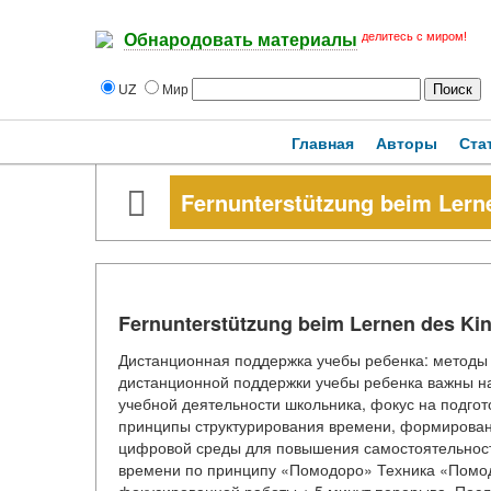
делитесь с миром!
Обнародовать материалы
UZ
Мир
Главная
Авторы
Ста
Fernunterstützung beim Lern
Fernunterstützung beim Lernen des Ki
Дистанционная поддержка учебы ребенка: методы
дистанционной поддержки учебы ребенка важны н
учебной деятельности школьника, фокус на подго
принципы структурирования времени, формирова
цифровой среды для повышения самостоятельности
времени по принципу «Помодоро» Техника «Помодо