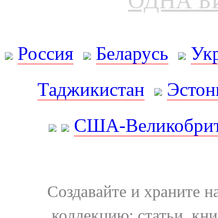
ОДНА Б
Россия
Беларусь
Ук
Таджикистан
Эстон
США-Великобрит
Создавайте и храните 
коллекцию: статьи, кн