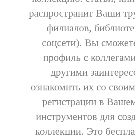
распространит Ваши тру
филиалов, библиоте
соцсети). Вы сможет
профиль с коллегами
другими заинтере
ознакомить их со свои
регистрации в Вашем
инструментов для соз
коллекции. Это бесплат