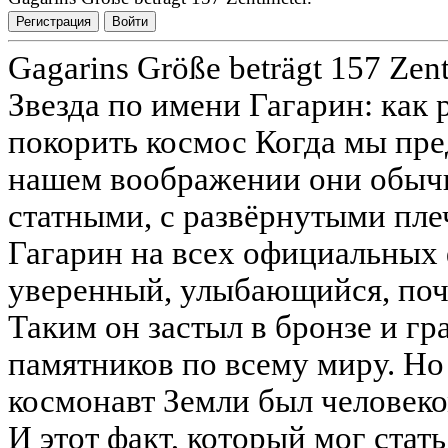
Регистрация
Войти
Gagarins Größe beträgt 157 Zent
Звезда по имени Гагарин: как 
покорить космос Когда мы пред
нашем воображении они обыч
статными, с развёрнутыми пл
Гагарин на всех официальных
уверенный, улыбающийся, поч
Таким он застыл в бронзе и гр
памятников по всему миру. Но 
космонавт Земли был человеко
И этот факт, который мог стат