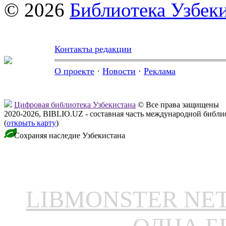
© 2026
Библиотека Узбек
Контакты редакции
О проекте
·
Новости
·
Реклама
Цифровая библиотека Узбекистана
© Все права защищены
2020-2026, BIBLIO.UZ - составная часть международной библ
(
открыть карту
)
Сохраняя наследие Узбекистана
LIBMONSTER N