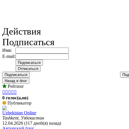
Действия
Подписаться
Имя:
E-mail:
Подписаться
Под
Назад в блог
Рейтинг





0 голос(а,ов)
Публикатор
Uzbekistan Online
Tashkent, Узбекистан
12.04.2026 (117 дней(я) назад)
Авторский блог