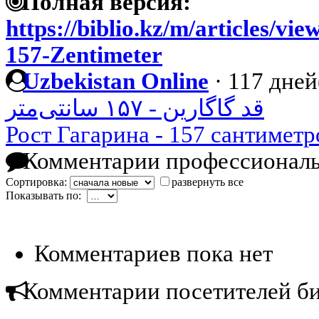
Полная версия:
https://biblio.kz/m/articles/v
157-Zentimeter
Uzbekistan Online
·
117 дней
قد گاگارین - ۱۵۷ سانتی‌متر
Рост Гагарина - 157 сантиметр
Комментарии профессиональ
Сортировка:
развернуть все
Показывать по:
Комментариев пока нет
Комментарии посетителей б