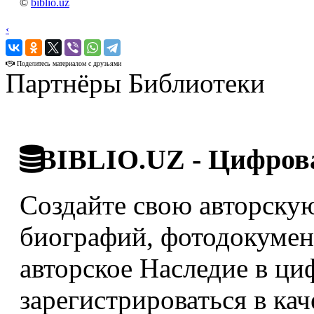
©
biblio.uz
‹
›
Поделитесь материалом с друзьями
Партнёры Библиотеки
BIBLIO.UZ - Цифрова
Создайте свою авторскую
биографий, фотодокумент
авторское Наследие в ци
зарегистрироваться в кач