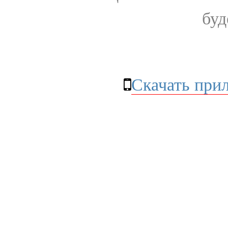
буд
Скачать при