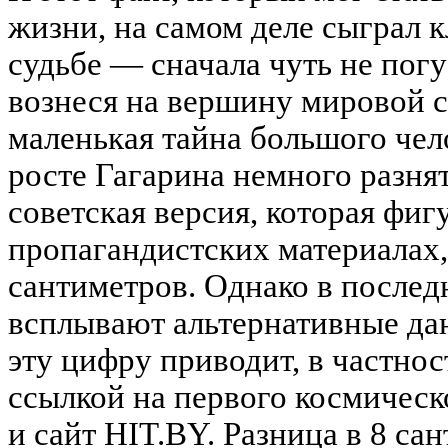
жизни, на самом деле сыграл 
судьбе — сначала чуть не погу
вознеся на вершину мировой с
маленькая тайна большого чел
росте Гагарина немного разня
советская версия, которая фиг
пропагандистских материалах,
сантиметров. Однако в послед
всплывают альтернативные да
эту цифру приводит, в частнос
ссылкой на первого космическ
и сайт HIT.BY. Разница в 8 са