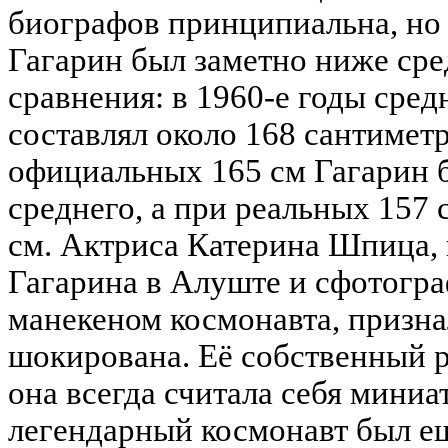
биографов принципиальна, но
Гагарин был заметно ниже сре
сравнения: в 1960-е годы сре
составлял около 168 сантимет
официальных 165 см Гагарин б
среднего, а при реальных 157
см. Актриса Катерина Шпица,
Гагарина в Алуште и сфотогр
манекеном космонавта, призна
шокирована. Её собственный р
она всегда считала себя миниа
легендарный космонавт был е