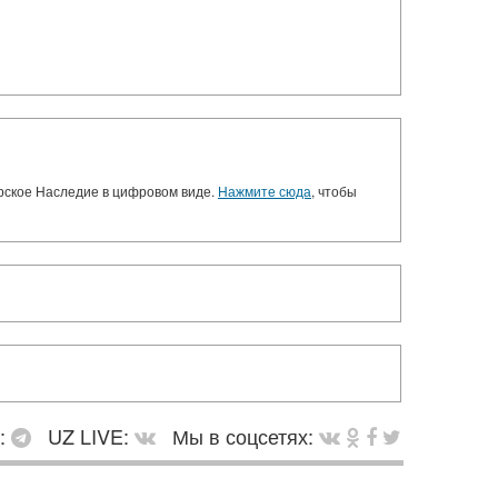
орское Наследие в цифровом виде.
Нажмите сюда
, чтобы
в:
UZ LIVE:
Мы в соцсетях: