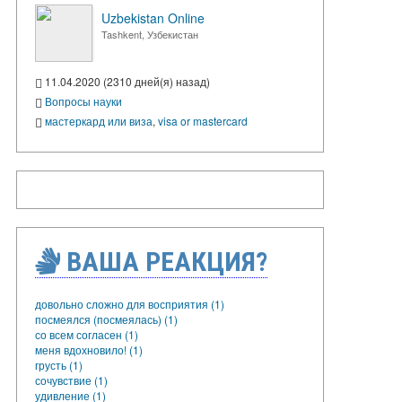
Uzbekistan Online
Tashkent, Узбекистан
11.04.2020 (2310 дней(я) назад)
Вопросы науки
мастеркард или виза
,
visa or mastercard
ВАША РЕАКЦИЯ?
довольно сложно для восприятия (1)
посмеялся (посмеялась) (1)
со всем согласен (1)
меня вдохновило! (1)
грусть (1)
сочувствие (1)
удивление (1)