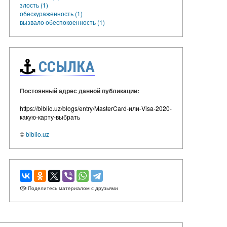
злость (1)
обескураженность (1)
вызвало обеспокоенность (1)
ССЫЛКА
Постоянный адрес данной публикации:
https://biblio.uz/blogs/entry/MasterCard-или-Visa-2020-
какую-карту-выбрать
©
biblio.uz
Поделитесь материалом с друзьями