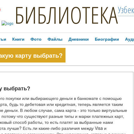
БИБЛИОТЕКА
Узбе
!
тьи
Книги
Фото
Файлы
Дневники
Биографии
Ауд
какую карту выбрать?
ту выбрать?
его покупки или выбирающего деньги в банкомате с помощью
арта, будь то дебетовая или кредитная, теперь является таким
 деньги. В любом случае, сама карта - это только виртуальные
с, потому что существуют разные типы и марки платежных карт,
ковый способ работы, то есть платят за выбранные нами
арта лучше? Есть ли какие-либо различия между Visa и