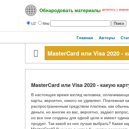
делитесь с миром
Обнародовать материалы
UZ
Мир
Главная
Авторы
Ста
MasterCard или Visa 2020 - 
MasterCard или Visa 2020 - какую кар
В настоящее время взгляд человека, оплачивающ
карты, вероятно, никого не удивляет. Платежная к
распространенным средством платежа, как обычные
деньги, но многие из вас, вероятно, задают вопро
но все они созданы для одной цели и имеют одина
продукт. Так какой из них лучше выбрать? Какая к