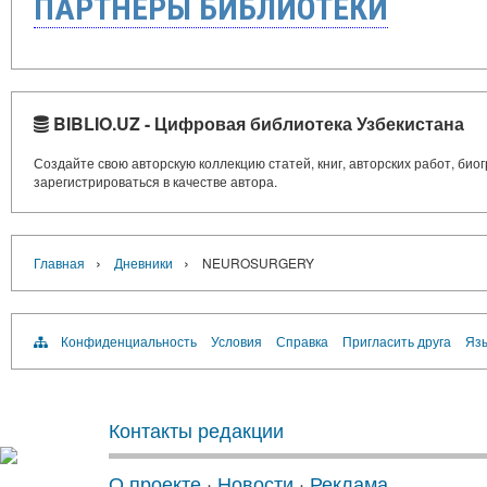
ПАРТНЁРЫ БИБЛИОТЕКИ
BIBLIO.UZ - Цифровая библиотека Узбекистана
Создайте свою авторскую коллекцию статей, книг, авторских работ, би
зарегистрироваться в качестве автора.
›
›
Главная
Дневники
NEUROSURGERY
Конфиденциальность
Условия
Справка
Пригласить друга
Язы
Контакты редакции
О проекте
·
Новости
·
Реклама