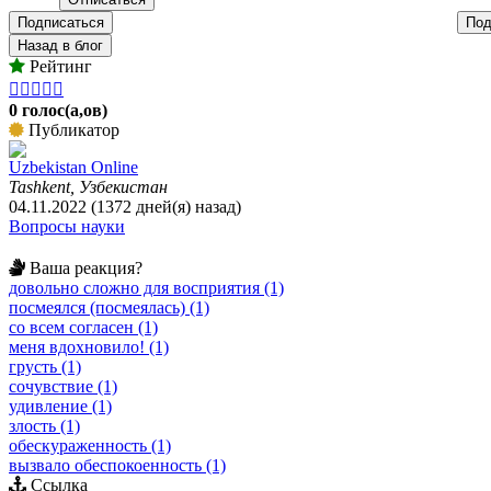
Подписаться
Под
Назад в блог
Рейтинг





0 голос(а,ов)
Публикатор
Uzbekistan Online
Tashkent, Узбекистан
04.11.2022 (1372 дней(я) назад)
Вопросы науки
Ваша реакция?
довольно сложно для восприятия (1)
посмеялся (посмеялась) (1)
со всем согласен (1)
меня вдохновило! (1)
грусть (1)
сочувствие (1)
удивление (1)
злость (1)
обескураженность (1)
вызвало обеспокоенность (1)
Ссылка