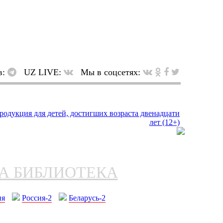
в:
UZ LIVE:
Мы в соцсетях:
НА БИБЛИОТЕКА
ия
Россия-2
Беларусь-2