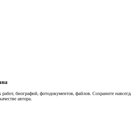
ана
 работ, биографий, фотодокументов, файлов. Сохраните навсегда
качестве автора.