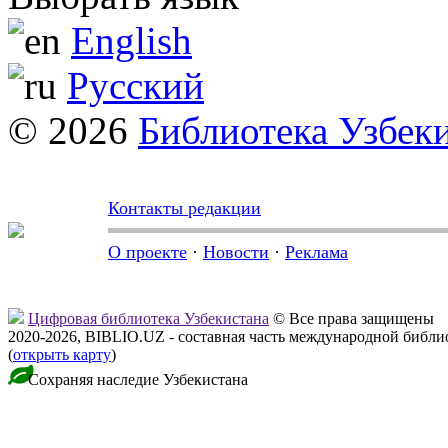
English
Русский
© 2026
Библиотека Узбек
Контакты редакции
О проекте
·
Новости
·
Реклама
Цифровая библиотека Узбекистана
© Все права защищены
2020-2026, BIBLIO.UZ - составная часть международной библ
(
открыть карту
)
Сохраняя наследие Узбекистана