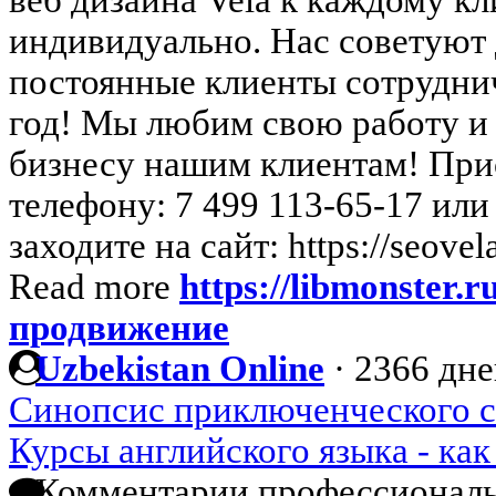
веб дизайна Vela к каждому к
индивидуально. Нас советуют 
постоянные клиенты сотрудни
год! Мы любим свою работу и
бизнесу нашим клиентам! При
телефону: 7 499 113-65-17 ил
заходите на сайт: https://seovela
Read more
https://libmonster.
продвижение
Uzbekistan Online
·
2366 дне
Синопсис приключенческого с
Курсы английского языка - ка
Комментарии профессиональ