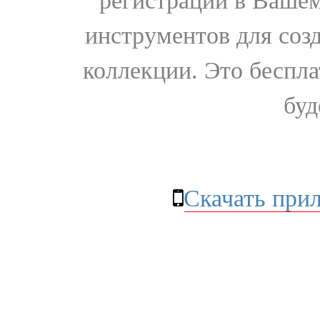
регистрации в Вашем
инструментов для соз
коллекции. Это бесплат
буд
Скачать при