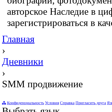
биографий, фотодокумент
авторское Наследие в ци
зарегистрироваться в кач
Главная
›
Дневники
›
SMM продвижение
Конфиденциальность
Условия
Справка
Пригласить друга
Яз
Выбрать язык