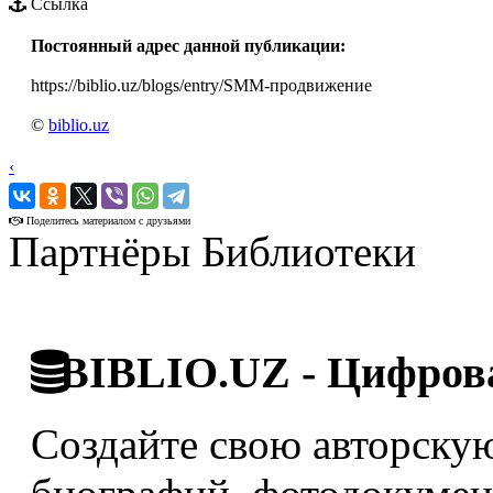
Ссылка
Постоянный адрес данной публикации:
https://biblio.uz/blogs/entry/SMM-продвижение
©
biblio.uz
‹
›
Поделитесь материалом с друзьями
Партнёры Библиотеки
BIBLIO.UZ - Цифрова
Создайте свою авторскую