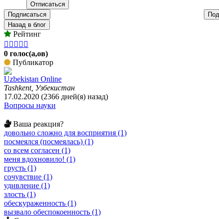
Подписаться
Под
Назад в блог
Рейтинг





0 голос(а,ов)
Публикатор
Uzbekistan Online
Tashkent, Узбекистан
17.02.2020 (2366 дней(я) назад)
Вопросы науки
Ваша реакция?
довольно сложно для восприятия (1)
посмеялся (посмеялась) (1)
со всем согласен (1)
меня вдохновило! (1)
грусть (1)
сочувствие (1)
удивление (1)
злость (1)
обескураженность (1)
вызвало обеспокоенность (1)