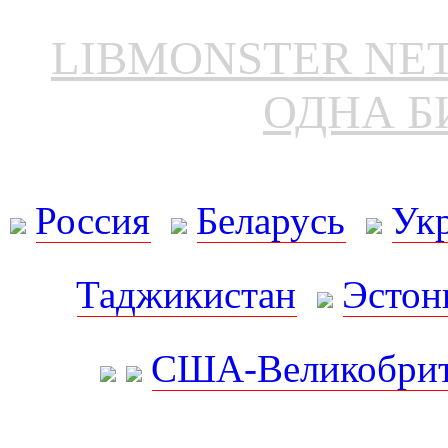
LIBMONSTER N
ОДНА Б
Россия
Беларусь
Ук
Таджикистан
Эстон
США-Великобрит