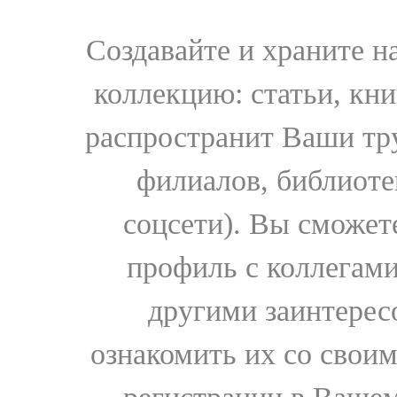
Создавайте и храните 
коллекцию: статьи, кн
распространит Ваши тру
филиалов, библиоте
соцсети). Вы сможет
профиль с коллегами
другими заинтере
ознакомить их со свои