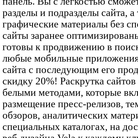
панель. Вы с лёгкостью сможет
разделы и подразделы сайта, а
графические материалы без сп
сайты заранее оптимизирован
готовы к продвижению в поис
любые мобильные приложения. 
сайта с последующим его про
скидку 20%! Раскрутка сайтов
белыми методами, которые вк
размещение пресс-релизов, те
обзоров, аналитических матер
специальных каталогах, на до