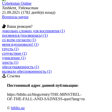
Uzbekistan Online
Tashkent, Узбекистан
21.09.2021 (1782 дней(я) назад)
Вопросы науки
Ваша реакция?
довольно сложно для восприятия (1)
посмеялся (посмеялась) (1)
со всем согласен (1)
меня вдохновило! (1)
грусть (1)
сочувствие (1)
удивление (1)
злость (1)
обескураженность (1)
вызвало обеспокоенность (1)
Ссылка
Постоянный адрес данной публикации:
https://biblio.uz/blogs/entry/THE-MINSTREL-
OF-THE-FALL-AND-SADNESS-quot?lang=ru
©
biblio.uz