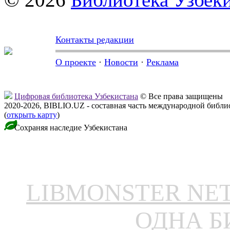
Контакты редакции
О проекте
·
Новости
·
Реклама
Цифровая библиотека Узбекистана
© Все права защищены
2020-2026, BIBLIO.UZ - составная часть международной библ
(
открыть карту
)
Сохраняя наследие Узбекистана
LIBMONSTER N
ОДНА Б