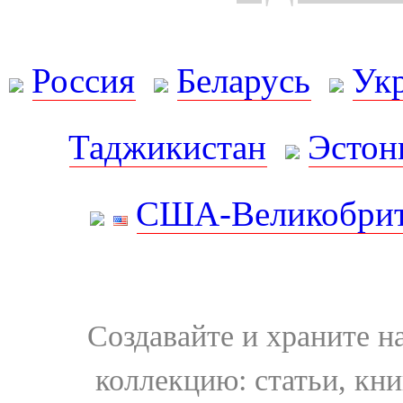
Россия
Беларусь
Ук
Таджикистан
Эстон
США-Великобрит
Создавайте и храните 
коллекцию: статьи, кн