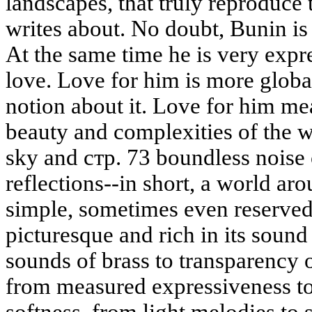
landscapes, that truly reproduce
writes about. No doubt, Bunin is 
At the same time he is very expr
love. Love for him is more glob
notion about it. Love for him me
beauty and complexities of the wor
sky and стр. 73 boundless noise 
reflections--in short, a world ar
simple, sometimes even reserved,
picturesque and rich in its soun
sounds of brass to transparency 
from measured expressiveness to 
softness, from light melodies to 