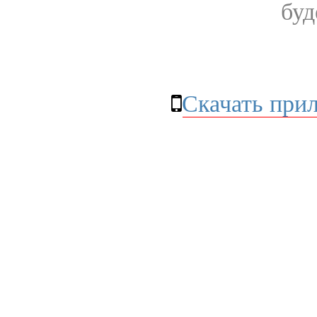
буд
Скачать при