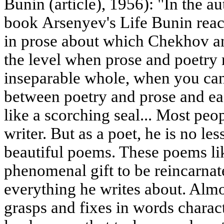
Bunin (article), 1956): "In the a
book Arsenyev's Life Bunin reach
in prose about which Chekhov and
the level when prose and poetry
inseparable whole, when you can
between poetry and prose and ea
like a scorching seal... Most pe
writer. But as a poet, he is no le
beautiful poems. These poems li
phenomenal gift to be reincarnate
everything he writes about. Almo
grasps and fixes in words charact