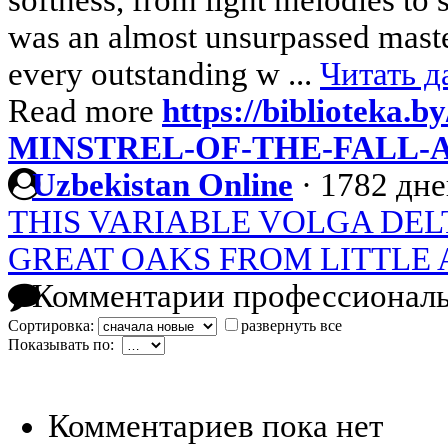
was an almost unsurpassed maste
every outstanding w ...
Читать д
Read more
https://biblioteka.b
MINSTREL-OF-THE-FALL-
Uzbekistan Online
·
1782 дне
THIS VARIABLE VOLGA DEL
GREAT OAKS FROM LITTLE
Комментарии профессиональ
Сортировка:
развернуть все
Показывать по:
Комментариев пока нет