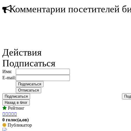
Комментарии посетителей б
Действия
Подписаться
Имя:
E-mail:
Подписаться
Под
Назад в блог
Рейтинг





0 голос(а,ов)
Публикатор