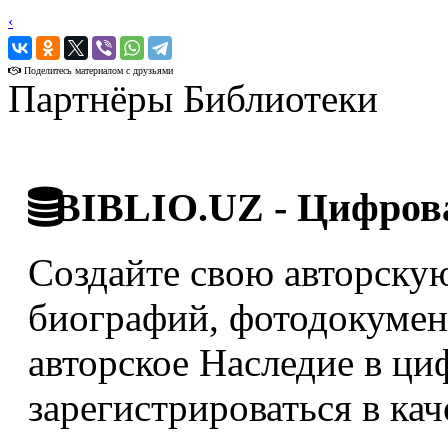
‹
›
Поделитесь материалом с друзьями
Партнёры Библиотеки
BIBLIO.UZ - Цифрова
Создайте свою авторскую
биографий, фотодокумент
авторское Наследие в ци
зарегистрироваться в кач