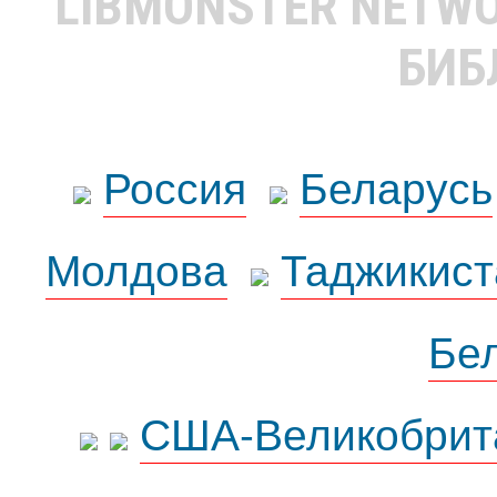
LIBMONSTER NETW
БИБ
Россия
Беларусь
Молдова
Таджикист
Бе
США-Великобрит