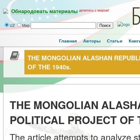
делитесь с миром!
Обнародовать материалы
UZ
Мир
Главная
Авторы
Статьи
Книг
THE MONGOLIAN ALASHAN REPUBLI
OF THE 1940s.
THE MONGOLIAN ALASHA
POLITICAL PROJECT OF 
The article attempts to analyze st