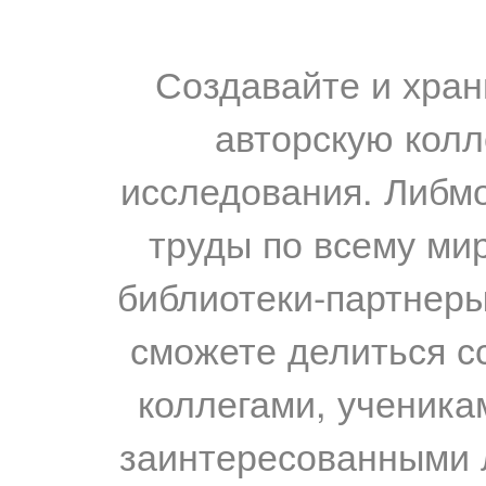
Создавайте и хран
авторскую колл
исследования. Либм
труды по всему мир
библиотеки-партнеры,
сможете делиться с
коллегами, ученика
заинтересованными 