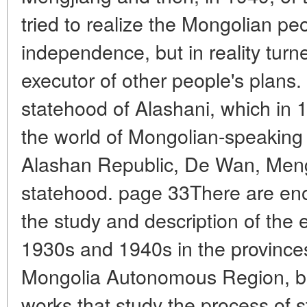
tried to realize the Mongolian pe
independence, but in reality turn
executor of other people's plans.
statehood of Alashani, which in 
the world of Mongolian-speaking
Alashan Republic, De Wan, Meng
statehood. page 33There are eno
the study and description of the e
1930s and 1940s in the province
Mongolia Autonomous Region, but
works that study the process of st