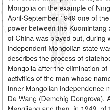
Mongolia on the example of Ning
April-September 1949 one of the l
power between the Kuomintang 
of China was played out, during 
independent Mongolian state was
describes the process of stateho
Mongolia after the elimination of
activities of the man whose nam
Inner Mongolian independence m
De Wang (Demchig Dongrova). As 
Mengjiang and then, in 1949, of 