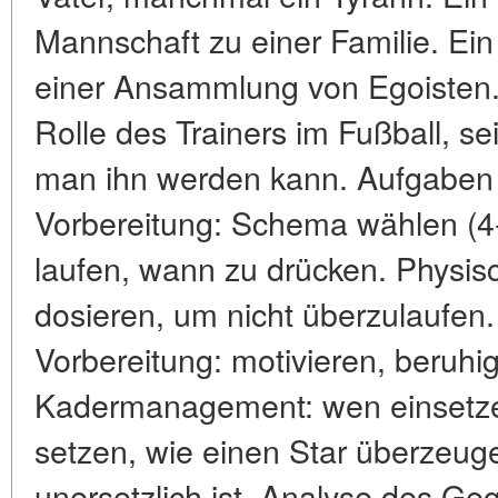
Mannschaft zu einer Familie. Ein
einer Ansammlung von Egoisten.
Rolle des Trainers im Fußball, s
man ihn werden kann. Aufgaben 
Vorbereitung: Schema wählen (4-3
laufen, wann zu drücken. Physis
dosieren, um nicht überzulaufen
Vorbereitung: motivieren, beruhig
Kadermanagement: wen einsetze
setzen, wie einen Star überzeuge
unersetzlich ist. Analyse des Ge