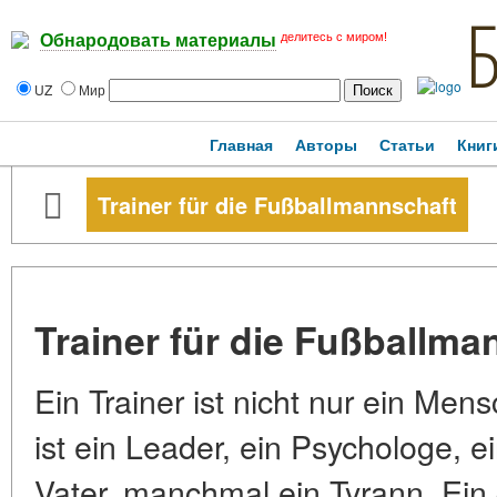
делитесь с миром!
Обнародовать материалы
UZ
Мир
Главная
Авторы
Статьи
Книг
Trainer für die Fußballmannschaft
Trainer für die Fußballma
Ein Trainer ist nicht nur ein Mens
ist ein Leader, ein Psychologe, 
Vater, manchmal ein Tyrann. Ein 