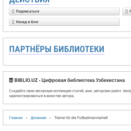
Подписаться
Назад в блог
ПАРТНЁРЫ БИБЛИОТЕКИ
BIBLIO.UZ - Цифровая библиотека Узбекистана
Создайте свою авторскую коллекцию статей, книг, авторских работ, би
зарегистрироваться в качестве автора.
›
›
Главная
Дневники
Trainer für die Fußballmannschaft