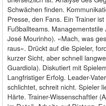
Schwächen finden. Kommunikatio
Presse, den Fans. Ein Trainer is
Fußballteams. Managementstile A
José Mourinho). «Mach, was gesa
raus». Drückt auf die Spieler, ford
kurzer Sicht, aber schnell langw
Guardiola). Diskutiert mit Spieler
Langfristiger Erfolg. Leader-Vate
schlichtet, schreit nicht. Spieler 
Härte. Trainer-Wissenschaftler (