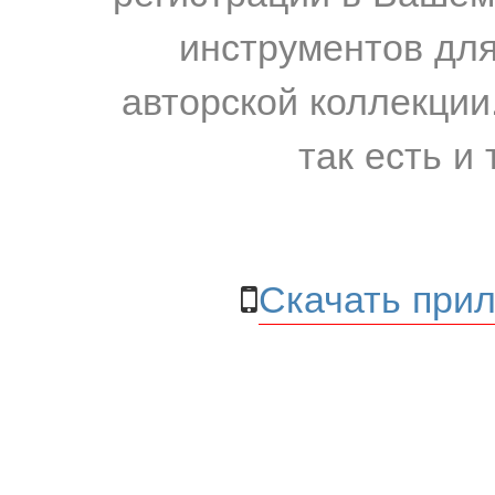
инструментов для
авторской коллекции.
так есть и 
Скачать прил