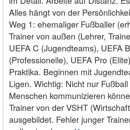
im Detail. Arbeite auf Distanz. Es
Alles hängt von der Persönlichke
Weg 1: ehemaliger Fußballer (er
Trainer von außen (Lehrer, Train
UEFA C (Jugendteams), UEFA B
(Professionelle), UEFA Pro (Elite
Praktika. Beginnen mit Jugendte
Ligen. Wichtig: Nicht nur Fußbal
Menschen kommunizieren können
Trainer von der VSHT (Wirtschaft
ausgebildet. Fehler junger Trainer