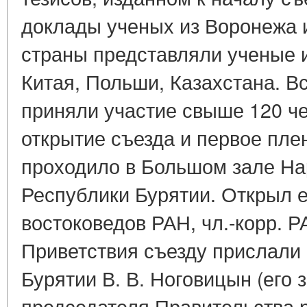
доклады ученых из Воронежа 
страны представляли ученые и
Китая, Польши, Казахстана. Вс
приняли участие свыше 120 ч
открытие съезда и первое пле
проходило в Большом зале На
Республики Бурятии. Открыл 
востоковедов РАН, чл.-корр. Р
Приветствия съезду прислали
Бурятии В. В. Ноговицын (его 
председателя Правительства р