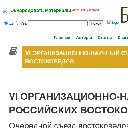
делитесь с миром!
Обнародовать материалы
UZ
Мир
Главная
Авторы
Статьи
Книг
VI ОРГАНИЗАЦИОННО-НАУЧНЫЙ С
ВОСТОКОВЕДОВ
VI ОРГАНИЗАЦИОННО-
РОССИЙСКИХ ВОСТОК
Очередной съезд востоковедо