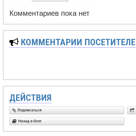
Комментариев пока нет
КОММЕНТАРИИ ПОСЕТИТЕЛЕ
ДЕЙСТВИЯ
Подписаться
Назад в блог