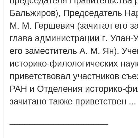
Бальжиров), Председатель На
М. М. Гершевич (зачитал его за
глава администрации г. Улан-У
его заместитель А. М. Ян). У
историко-филологических наук
приветствовал участников съе
РАН и Отделения историко-фи
зачитано также приветствен ..
____________________