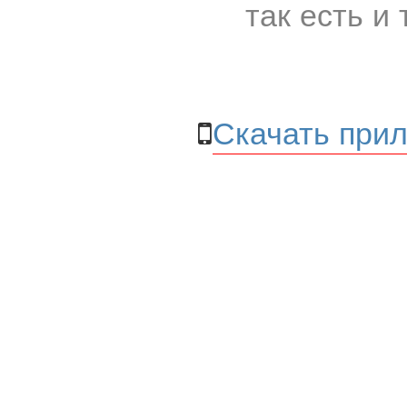
так есть и 
Скачать прил