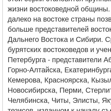
жизни востоковедной общины.
далеко на востоке страны поз
больше представителей восто
Дальнего Востока и Сибири. 
бурятских востоковедов и уче
Петербурга - представители А
Горно-Алтайска, Екатеринбурга
Кемерова, Красноярска, Кызы
Новосибирска, Перми, Стерли
Челябинска, Читы, Элисты, Як
тезисов, изданном к началу съ