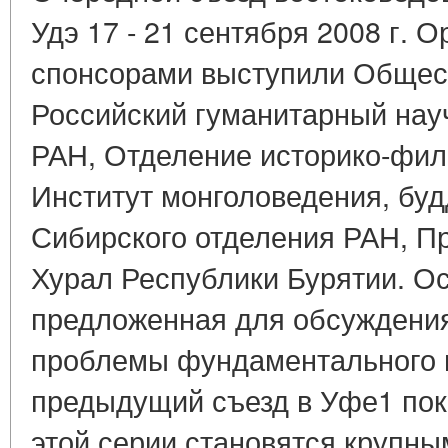
Удэ 17 - 21 сентября 2008 г. 
спонсорами выступили Общест
Российский гуманитарный нау
РАН, Отделение историко-фил
Институт монголоведения, буд
Сибирского отделения РАН, П
Хурал Республики Бурятии. О
предложенная для обсуждения
проблемы фундаментального в
предыдущий съезд в Уфе1 пок
этой серии становятся крупн