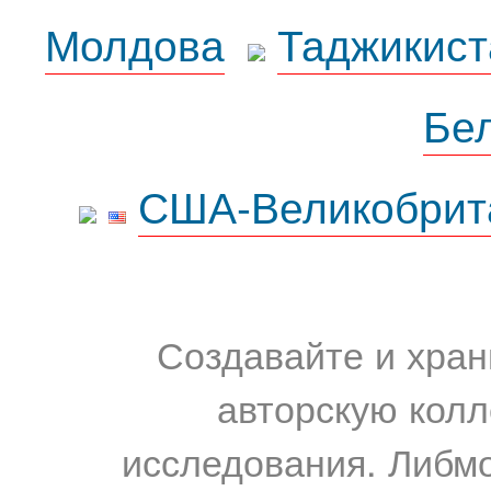
Молдова
Таджикист
Бе
США-Великобрит
Создавайте и хран
авторскую колл
исследования. Либм