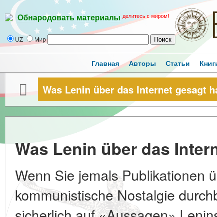
делитесь с миром!
Обнародовать материалы
UZ
Мир
Главная
Авторы
Статьи
Книг
Was Lenin über das Internet gesagt h
Was Lenin über das Intern
Wenn Sie jemals Publikationen ü
kommunistische Nostalgie durchbl
sicherlich auf «Aussagen» Lenins