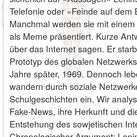
Telefonie oder «Feinde auf dem 
Manchmal werden sie mit einem
als Meme präsentiert. Kurze Antw
über das Internet sagen. Er star
Prototyp des globalen Netzwerk
Jahre später, 1969. Dennoch lebe
wandern durch soziale Netzwerke
Schulgeschichten ein. Wir analys
Fake-News, ihre Herkunft und d
Entstehung des sowjetischen Inte
Chronologischer Argument: Len