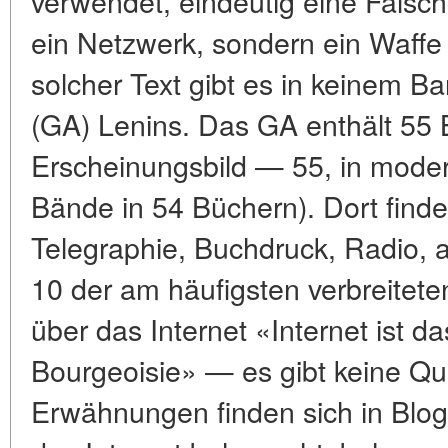
verwendet, eindeutig eine Fälschu
ein Netzwerk, sondern ein Waff
solcher Text gibt es in keinem
(GA) Lenins. Das GA enthält 55 
Erscheinungsbild — 55, in mod
Bände in 54 Büchern). Dort find
Telegraphie, Buchdruck, Radio, a
10 der am häufigsten verbreitete
über das Internet «Internet ist d
Bourgeoisie» — es gibt keine Que
Erwähnungen finden sich in Blog