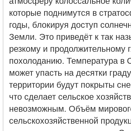
атмосферу колоссальное колич
которые поднимутся в стратос
годы, блокируя доступ солнечн
Земли. Это приведёт к так н
резкому и продолжительному 
похолоданию. Температура в
может упасть на десятки град
территории будут покрыты сне
что сделает сельское хозяйст
невозможным. Объём мировог
сельскохозяйственной продукц