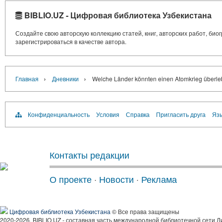
BIBLIO.UZ - Цифровая библиотека Узбекистана
Создайте свою авторскую коллекцию статей, книг, авторских работ, би
зарегистрироваться в качестве автора.
›
›
Главная
Дневники
Welche Länder könnten einen Atomkrieg überl
Конфиденциальность
Условия
Справка
Пригласить друга
Язы
Контакты редакции
О проекте
·
Новости
·
Реклама
Цифровая библиотека Узбекистана
© Все права защищены
2020-2026, BIBLIO.UZ - составная часть международной библиотечной сети Л