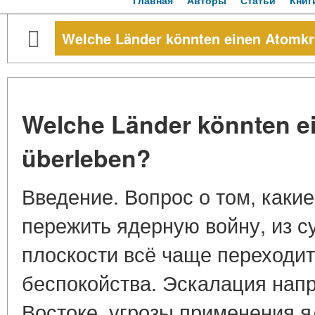
Главная
Авторы
Статьи
Книг
Welche Länder könnten einen Atomkr
Welche Länder könnten e
überleben?
Введение. Вопрос о том, каки
пережить ядерную войну, из с
плоскости всё чаще переходит
беспокойства. Эскалация нап
Востоке, угрозы применения я