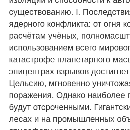
существованию. I. Последств
ядерного конфликта: от огня к
расчётам учёных, полномасшт
использованием всего мировог
катастрофе планетарного мас
эпицентрах взрывов достигнет
Цельсию, мгновенно уничтожая
поражения. Однако наиболее 
будут отсроченными. Гигантск
лесах и на промышленных объ