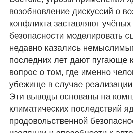
возобновление дискуссий о в
конфликта заставляют учёных 
безопасности моделировать с
недавно казались немыслимы
последних лет дают пугающе 
вопрос о том, где именно чел
убежище в случае реализации
Эти выводы основаны на комп
климатических последствий я
продовольственной безопасно
изоляции и способности к авт