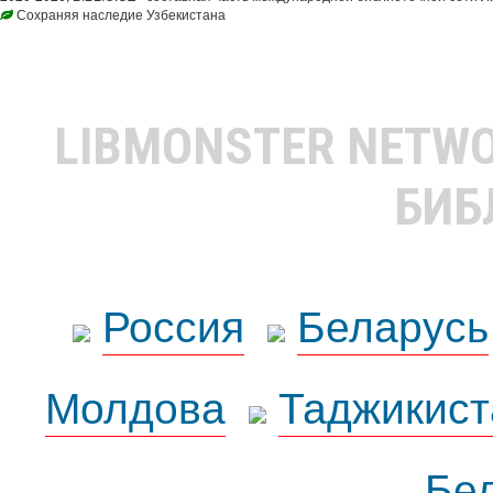
Сохраняя наследие Узбекистана
LIBMONSTER NETW
БИБ
Россия
Беларусь
Молдова
Таджикист
Бе