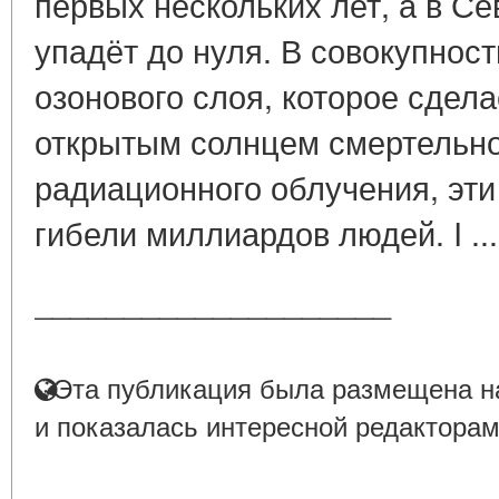
первых нескольких лет, а в С
упадёт до нуля. В совокупнос
озонового слоя, которое сдел
открытым солнцем смертельно
радиационного облучения, эти
гибели миллиардов людей. I ..
____________________
Эта публикация была размещена на
и показалась интересной редакторам