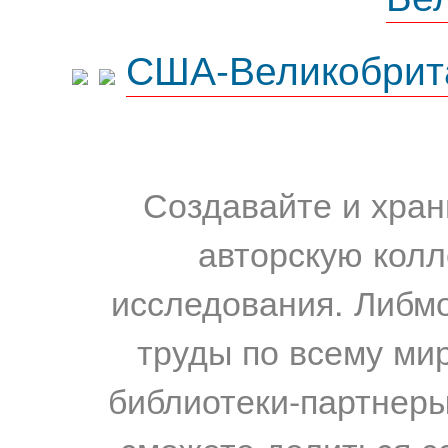
США-Великобрит
Создавайте и хран
авторскую колл
исследования. Либм
труды по всему мир
библиотеки-партнеры,