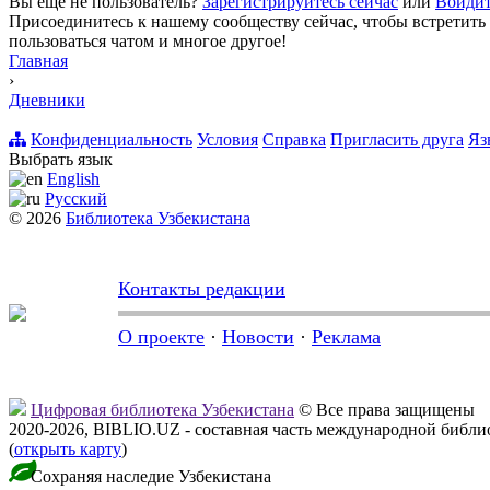
Вы ещё не пользователь?
Зарегистрируйтесь сейчас
или
Войдит
Присоединитесь к нашему сообществу сейчас, чтобы встретить 
пользоваться чатом и многое другое!
Главная
›
Дневники
Конфиденциальность
Условия
Справка
Пригласить друга
Яз
Выбрать язык
English
Русский
© 2026
Библиотека Узбекистана
Контакты редакции
О проекте
·
Новости
·
Реклама
Цифровая библиотека Узбекистана
© Все права защищены
2020-2026, BIBLIO.UZ - составная часть международной библ
(
открыть карту
)
Сохраняя наследие Узбекистана