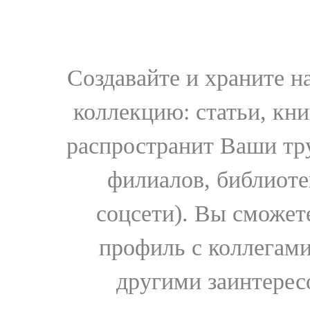
Создавайте и храните 
коллекцию: статьи, кн
распространит Ваши тру
филиалов, библиоте
соцсети). Вы сможет
профиль с коллегами
другими заинтере