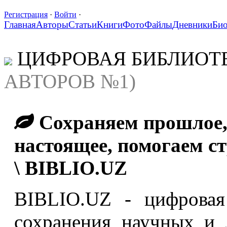
Регистрация
·
Войти
·
Главная
Авторы
Статьи
Книги
Фото
Файлы
Дневники
Би
ЦИФРОВАЯ БИБЛИОТ
АВТОРОВ №1)
Сохраняем прошлое,
настоящее, помогаем с
\ BIBLIO.UZ
BIBLIO.UZ - цифровая
сохранения научных и 