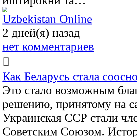
иштирокни та…
Uzbekistan Online
2 дней(я) назад
нет комментариев
Как Беларусь стала соосн
Это стало возможным бла
решению, принятому на с
Украинская ССР стали чл
Советским Союзом. Истор