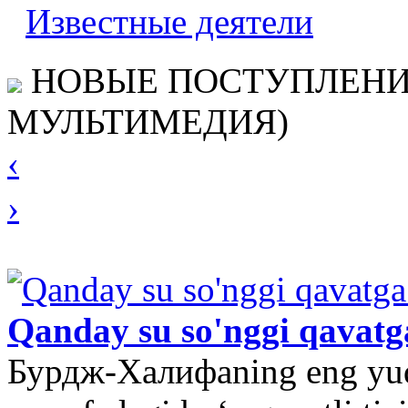
Известные деятели
НОВЫЕ ПОСТУПЛЕНИЯ
МУЛЬТИМЕДИЯ)
‹
›
Qanday su so'nggi qavatga
Бурдж-Халифaning eng yuqo