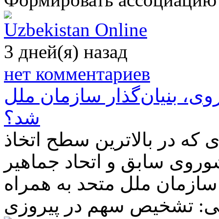
Uzbekistan Online
3 дней(я) назад
нет комментариев
وی، بنیان‌گذار سازمان ملل
شد؟
 که در بالاترین سطح اتخاذ
روی سابق و اتحاد جماهیر
سازمان ملل متحد به همراه