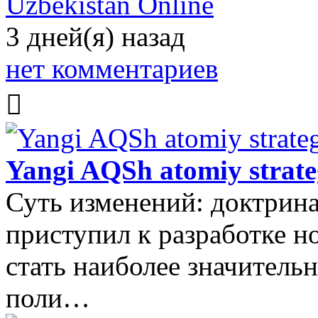
Uzbekistan Online
3 дней(я) назад
нет комментариев
Yangi AQSh atomiy strate
Суть изменений: доктрина
приступил к разработке н
стать наиболее значитель
поли…