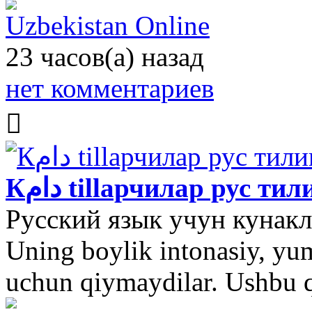
Uzbekistan Online
23 часов(а) назад
нет комментариев
Кدام tillарчилар рус 
Русский язык учун кунаклар
Uning boylik intonasiy, yu
uchun qiymaydilar. Ushbu 