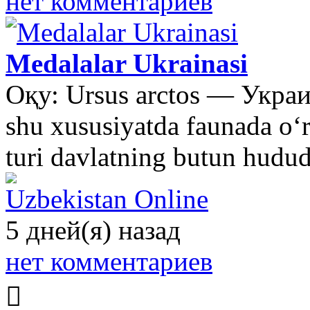
нет комментариев
Medalalar Ukrainasi
Оқу: Ursus arctos — Украи
shu xususiyatda faunada oʻr
turi davlatning butun hudu
Uzbekistan Online
5 дней(я) назад
нет комментариев