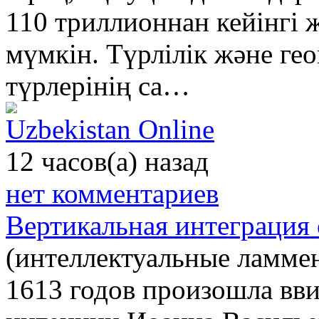
110 триллионнан кейінгі 
мүмкін. Түрлілік және г
түрлерінің са…
Uzbekistan Online
12 часов(а) назад
нет комментариев
Вертикальная интеграция
(интеллектуальные ламмен
1613 годов произошла вви