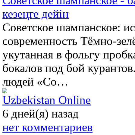
Советское шампанское - б
кезеңге дейін
Советское шампанское: ис
современность Тёмно-зелё
укутанная в фольгу пробк
бокалов под бой курантов
людей «Со…
Uzbekistan Online
6 дней(я) назад
нет комментариев