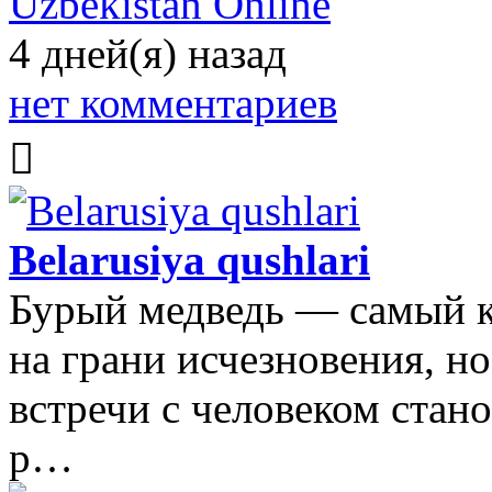
Uzbekistan Online
4 дней(я) назад
нет комментариев
Belarusiya qushlari
Бурый медведь — самый к
на грани исчезновения, но
встречи с человеком стано
р…