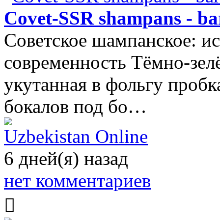
Сovet-SSR shampans - bar
Советское шампанское: ис
современность Тёмно-зелё
укутанная в фольгу пробк
бокалов под бо…
Uzbekistan Online
6 дней(я) назад
нет комментариев