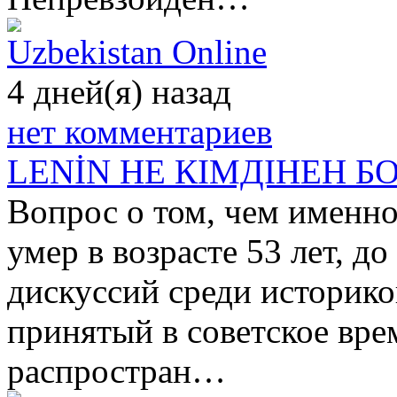
Uzbekistan Online
4 дней(я) назад
нет комментариев
LENİN НЕ КІМДІНЕН БО
Вопрос о том, чем именно
умер в возрасте 53 лет, д
дискуссий среди историко
принятый в советское врем
распростран…