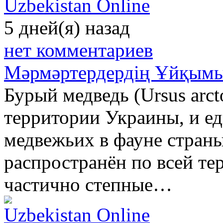
Uzbekistan Online
5 дней(я) назад
нет комментариев
Мәрмәртердердің Ұйқым
Бурый медведь (Ursus ar
территории Украины, и ед
медвежьих в фауне страны
распространён по всей те
частично степные…
Uzbekistan Online