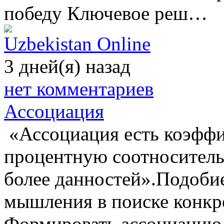
победу Ключевое реш…
Uzbekistan Online
3 дней(я) назад
нет комментариев
Ассоциация
«Ассоциация есть коэффи
процентную соотноситель
более данностей».Подоби
мышления в поиске конкр
Формировать ассоциаци