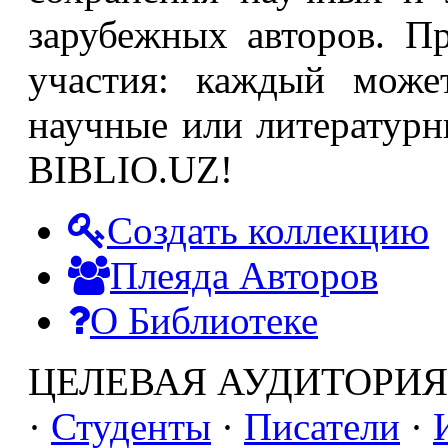
зарубежных авторов. П
участия: каждый может
научные или литературн
BIBLIO.UZ!
Создать коллекцию
Плеяда Авторов
О Библиотеке
ЦЕЛЕВАЯ АУДИТОРИ
·
Студенты
·
Писатели
·