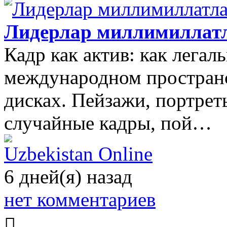
Лидерлар миллимиллатл
Кадр как актив: как легал
международном пространс
дисках. Пейзажи, портрет
случайные кадры, пой…
Uzbekistan Online
6 дней(я) назад
нет комментариев