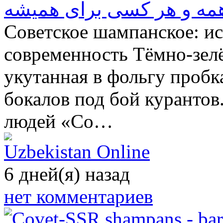
همه و هر کسی برای همیشه
Советское шампанское: ис
современность Тёмно-зелё
укутанная в фольгу пробк
бокалов под бой курантов
людей «Со…
Uzbekistan Online
6 дней(я) назад
нет комментариев