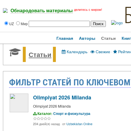
делитесь с миром!
Обнародовать материалы
UZ
Мир
Главная
Авторы
Статьи
Кни
Календарь
·
Свежие
·
Рейтин
Статьи
ФИЛЬТР СТАТЕЙ ПО КЛЮЧЕВОМУ
Olimpiyat 2026 Milanda
Olimpiyat 2026 Milanda
Каталог:
Спорт и физкультура
204 дней(я) назад
·
от
Uzbekistan Online