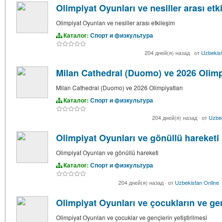
Olimpiyat Oyunları ve nesiller arası etk
Olimpiyat Oyunları ve nesiller arası etkileşim
Каталог:
Спорт и физкультура
204 дней(я) назад
·
от
Uzbekist
Milan Cathedral (Duomo) ve 2026 Olimp
Milan Cathedral (Duomo) ve 2026 Olimpiyatları
Каталог:
Спорт и физкультура
204 дней(я) назад
·
от
Uzbek
Olimpiyat Oyunları ve gönüllü hareketi
Olimpiyat Oyunları ve gönüllü hareketi
Каталог:
Спорт и физкультура
204 дней(я) назад
·
от
Uzbekistan Online
Olimpiyat Oyunları ve çocukların ve gen
Olimpiyat Oyunları ve çocuklar ve gençlerin yetiştirilmesi