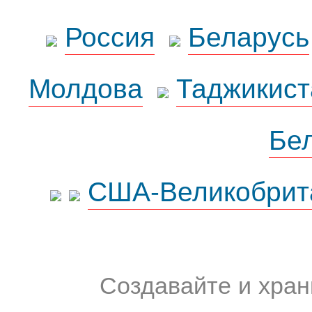
Россия
Беларусь
Молдова
Таджикист
Бе
США-Великобрит
Создавайте и хран