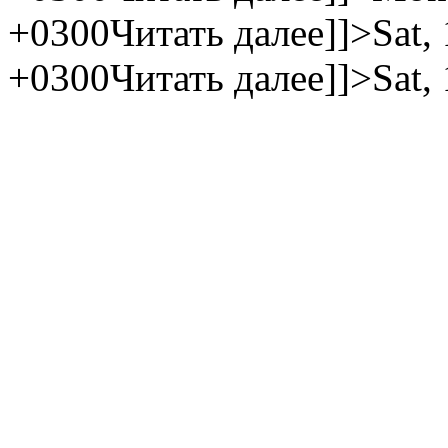
+0300
Читать далее]]>
Sat,
+0300
Читать далее]]>
Sat,