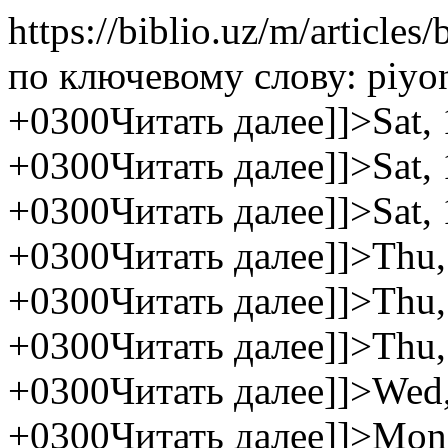
https://biblio.uz/m/articles
по ключевому слову: piyo
+0300
Читать далее]]>
Sat,
+0300
Читать далее]]>
Sat,
+0300
Читать далее]]>
Sat,
+0300
Читать далее]]>
Thu,
+0300
Читать далее]]>
Thu,
+0300
Читать далее]]>
Thu,
+0300
Читать далее]]>
Wed,
+0300
Читать далее]]>
Mon,