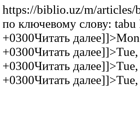
https://biblio.uz/m/articles
по ключевому слову: tabu
+0300
Читать далее]]>
Mon,
+0300
Читать далее]]>
Tue,
+0300
Читать далее]]>
Tue,
+0300
Читать далее]]>
Tue,