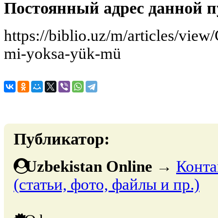
Постоянный адрес данной п
https://biblio.uz/m/articles/view
mi-yoksa-yük-mü
Публикатор:
Uzbekistan Online
→
Конта
(статьи, фото, файлы и пр.)