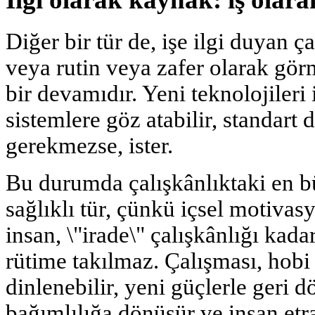
Diğer bir tür de, işe ilgi duyan çal
veya rutin veya zafer olarak gör
bir devamıdır. Yeni teknolojileri
sistemlere göz atabilir, standart 
gerekmezse, ister.
Bu durumda çalışkânlıktaki en bü
sağlıklı tür, çünkü içsel motivas
insan, \"irade\" çalışkânlığı kad
rütime takılmaz. Çalışması, hobi
dinlenebilir, yeni güçlerle geri dö
bağımlılığa dönüşür ve insan etr