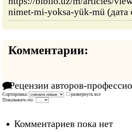
https://biblio.uz/m/articles/vie
nimet-mi-yoksa-yük-mü (дата 
Комментарии:
Рецензии авторов-професси
Сортировка:
развернуть все
Показывать по:
Комментариев пока нет