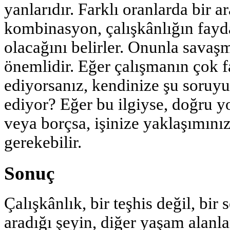
yanlarıdır. Farklı oranlarda bir a
kombinasyon, çalışkânlığın fayd
olacağını belirler. Onunla savaş
önemlidir. Eğer çalışmanın çok f
ediyorsanız, kendinize şu soruyu
ediyor? Eğer bu ilgiyse, doğru y
veya borçsa, işinize yaklaşımın
gerekebilir.
Sonuç
Çalışkânlık, bir teşhis değil, bir
aradığı şeyin, diğer yaşam alanl