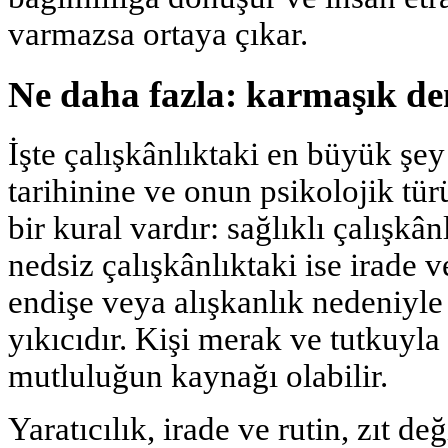
varmazsa ortaya çıkar.
Ne daha fazla: karmaşık de
İşte çalışkânlıktaki en büyük şe
tarihinine ve onun psikolojik tür
bir kural vardır: sağlıklı çalışkân
nedsiz çalışkânlıktaki ise irade v
endişe veya alışkanlık nedeniyle 
yıkıcıdır. Kişi merak ve tutkuyla
mutluluğun kaynağı olabilir.
Yaratıcılık, irade ve rutin, zıt de