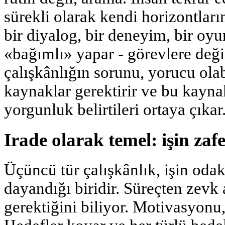
sürekli olarak kendi horizontların
bir diyalog, bir deneyim, bir oyu
«bağımlı» yapar - görevlere deği
çalışkânlığın sorunu, yorucu olab
kaynaklar gerektirir ve bu kayna
yorgunluk belirtileri ortaya çıkar
Irade olarak temel: işin zaf
Üçüncü tür çalışkânlık, işin oda
dayandığı biridir. Süreçten zevk 
gerektiğini biliyor. Motivasyonu, 