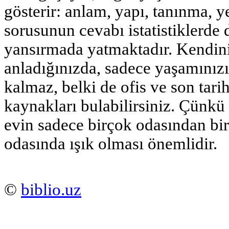
gösterir: anlam, yapı, tanınma, y
sorusunun cevabı istatistiklerde 
yansırmada yatmaktadır. Kendin
anladığınızda, sadece yaşamınız
kalmaz, belki de ofis ve son tari
kaynakları bulabilirsiniz. Çünkü 
evin sadece birçok odasından biri
odasında ışık olması önemlidir.
©
biblio.uz