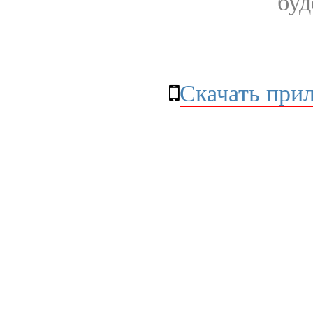
буд
Скачать при