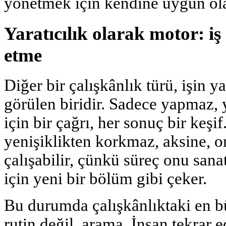
yönetmek için kendine uygun ola
Yaratıcılık olarak motor: iş
etme
Diğer bir çalışkânlık türü, işin ya
görülen biridir. Sadece yapmaz, y
için bir çağrı, her sonuç bir keşif
yenişiklikten korkmaz, aksine, o
çalışabilir, çünkü süreç onu sanat
için yeni bir bölüm gibi çeker.
Bu durumda çalışkânlıktaki en bü
rutin değil, arama. İnsan tekrar