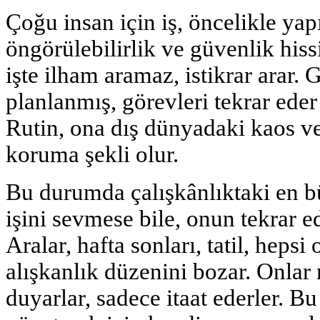
Çoğu insan için iş, öncelikle yap
öngörülebilirlik ve güvenlik hissi
işte ilham aramaz, istikrar arar.
planlanmış, görevleri tekrar ed
Rutin, ona dış dünyadaki kaos ve
koruma şekli olur.
Bu durumda çalışkânlıktaki en bü
işini sevmese bile, onun tekrar 
Aralar, hafta sonları, tatil, heps
alışkanlık düzenini bozar. Onlar n
duyarlar, sadece itaat ederler. B