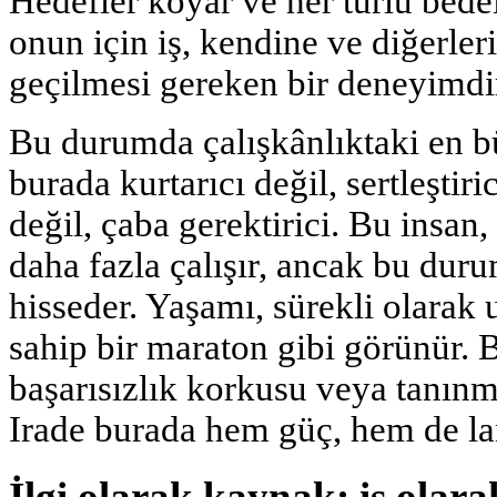
Hedefler koyar ve her türlü bedel
onun için iş, kendine ve diğerler
geçilmesi gereken bir deneyimdi
Bu durumda çalışkânlıktaki en bü
burada kurtarıcı değil, sertleştiri
değil, çaba gerektirici. Bu insan,
daha fazla çalışır, ancak bu du
hisseder. Yaşamı, sürekli olarak 
sahip bir maraton gibi görünür. 
başarısızlık korkusu veya tanınm
Irade burada hem güç, hem de la
İlgi olarak kaynak: iş olarak