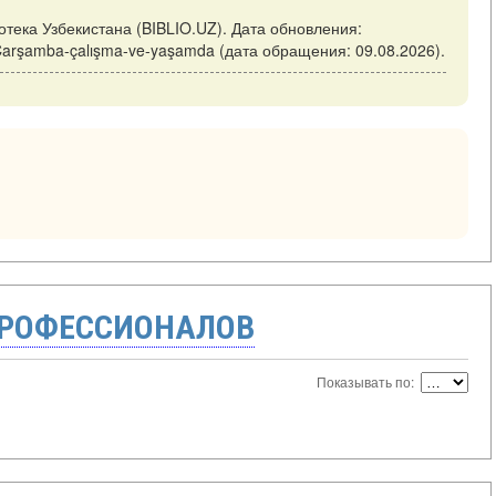
отека Узбекистана (BIBLIO.UZ). Дата обновления:
iew/Çarşamba-çalışma-ve-yaşamda (дата обращения: 09.08.2026).
ПРОФЕССИОНАЛОВ
Показывать по: