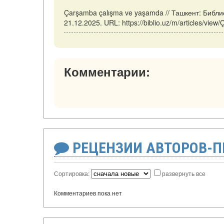
Çarşamba çalışma ve yaşamda // Ташкент: Библи
21.12.2025. URL: https://biblio.uz/m/articles/v
Комментарии:
РЕЦЕНЗИИ АВТОРОВ-
Сортировка:
развернуть все
Комментариев пока нет