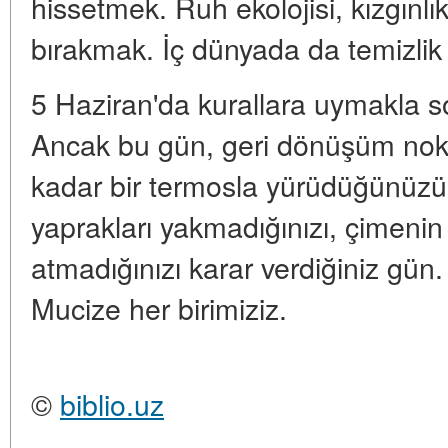
hissetmek. Ruh ekolojisi, kızgınlık
bırakmak. İç dünyada da temizlik 
5 Haziran'da kurallara uymakla s
Ancak bu gün, geri dönüşüm nokta
kadar bir termosla yürüdüğünüzü
yaprakları yakmadığınızı, çimenin 
atmadığınızı karar verdiğiniz gün
Mucize her birimiziz.
©
biblio.uz