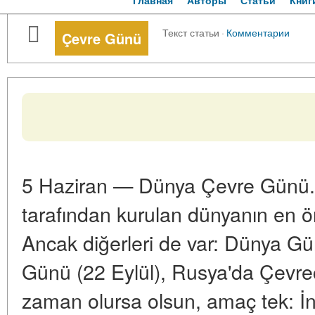
Главная
Авторы
Статьи
Книг
Текст статьи
·
Комментарии
Çevre Günü
5 Haziran — Dünya Çevre Günü. 
tarafından kurulan dünyanın en ö
Ancak diğerleri de var: Dünya G
Günü (22 Eylül), Rusya'da Çevre
zaman olursa olsun, amaç tek: 