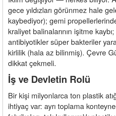
gece yıldızları görünmez hale gelen
kaybediyor); gemi propellerlerin
kraliyet balinalarının işitme kaybı; 
antibiyotikler süper bakteriler yar
kirlilik (hala az bilinmiş). Çevre 
dikkat çekmeli.
İş ve Devletin Rolü
Bir kişi milyonlarca ton plastik at
ihtiyaç var: ayrı toplama konteyn