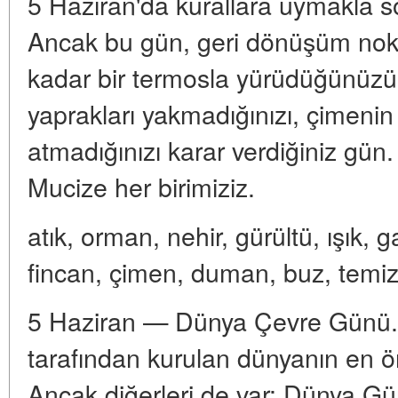
5 Haziran'da kurallara uymakla s
Ancak bu gün, geri dönüşüm nokta
kadar bir termosla yürüdüğünüzü
yaprakları yakmadığınızı, çimenin 
atmadığınızı karar verdiğiniz gün
Mucize her birimiziz.
atık, orman, nehir, gürültü, ışık, 
fincan, çimen, duman, buz, temiz
5 Haziran — Dünya Çevre Günü. 
tarafından kurulan dünyanın en ö
Ancak diğerleri de var: Dünya G