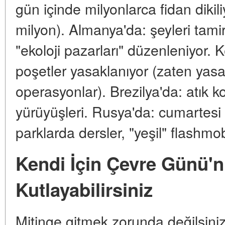
gün içinde milyonlarca fidan dikil
milyon). Almanya'da: şeyleri tamir
"ekoloji pazarları" düzenleniyor. 
poşetler yasaklanıyor (zaten yas
operasyonlar). Brezilya'da: atık 
yürüyüşleri. Rusya'da: cumartesi 
parklarda dersler, "yeşil" flashmob
Kendi İçin Çevre Günü'n
Kutlayabilirsiniz
Mitinge gitmek zorunda değilsiniz.