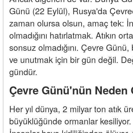
Günü (22 Eylül), Rusya'da Çevre
zaman olursa olsun, amaç tek: 
olmadığını hatırlatmak. Atıkın or
sonsuz olmadığını. Çevre Günü, b
ve unutmak için bir gün değil. D
gündür.
Çevre Günü'nün Neden 
Her yıl dünya, 2 milyar ton atık ü
büyüklüğünde ormanlar kesiliyor. 
İnsanlar hava kirliliğinden ölüyor