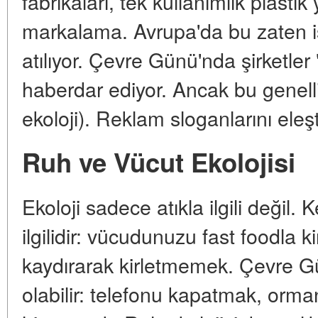
fabrikaları, tek kullanımlık plastik 
markalama. Avrupa'da bu zaten işl
atılıyor. Çevre Günü'nda şirketler 
haberdar ediyor. Ancak bu genellikl
ekoloji). Reklam sloganlarını eleşt
Ruh ve Vücut Ekolojisi
Ekoloji sadece atıkla ilgili değil
ilgilidir: vücudunuzu fast foodla k
kaydırarak kirletmemek. Çevre Gü
olabilir: telefonu kapatmak, orma