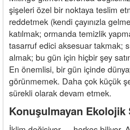
şişeleri özel bir noktaya teslim e
reddetmek (kendi çayınızla gelmek
katılmak; ormanda temizlik yapma
tasarruf edici aksesuar takmak; su 
almak; bu gün için hiçbir şey sat
En önemlisi, bir gün içinde dünyay
görünmemek. Daha çok küçük şe
sürekli olarak devam etmek.
Konuşulmayan Ekolojik 
İklim değişiyor — herkes biliyor. A