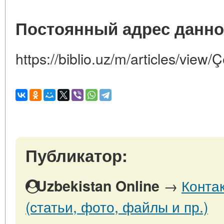
Постоянный адрес данно
https://biblio.uz/m/articles/view
Публикатор:
→
Конта
Uzbekistan Online
(статьи, фото, файлы и пр.)