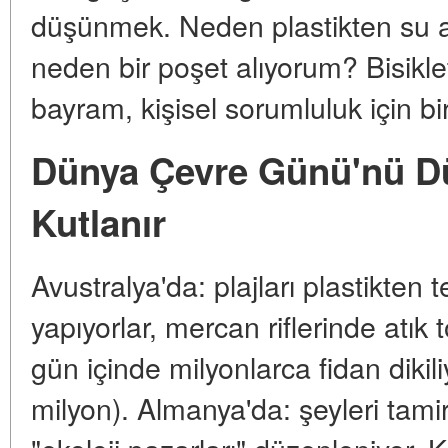
düşünmek. Neden plastikten su a
neden bir poşet alıyorum? Bisik
bayram, kişisel sorumluluk için bir
Dünya Çevre Günü'nü D
Kutlanır
Avustralya'da: plajları plastikten tem
yapıyorlar, mercan riflerinde atık 
gün içinde milyonlarca fidan dikil
milyon). Almanya'da: şeyleri tamir