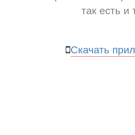
так есть и 
Скачать прил