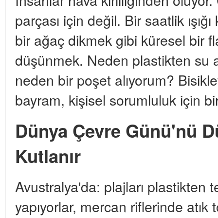
parçası için değil. Bir saatlik ışı
bir ağaç dikmek gibi küresel bir 
düşünmek. Neden plastikten su a
neden bir poşet alıyorum? Bisik
bayram, kişisel sorumluluk için bir
Dünya Çevre Günü'nü D
Kutlanır
Avustralya'da: plajları plastikten tem
yapıyorlar, mercan riflerinde atık 