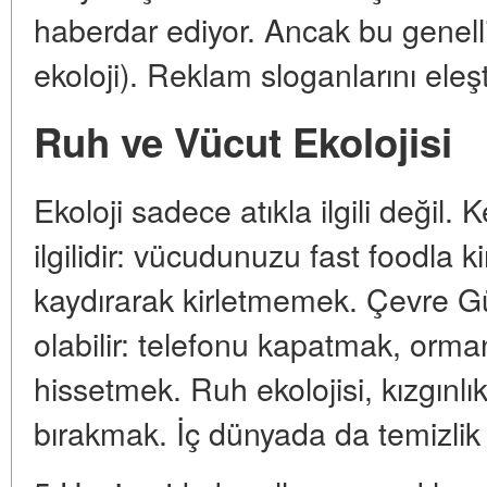
haberdar ediyor. Ancak bu genellikl
ekoloji). Reklam sloganlarını eleşt
Ruh ve Vücut Ekolojisi
Ekoloji sadece atıkla ilgili değil
ilgilidir: vücudunuzu fast foodla k
kaydırarak kirletmemek. Çevre Gü
olabilir: telefonu kapatmak, orma
hissetmek. Ruh ekolojisi, kızgınlık
bırakmak. İç dünyada da temizlik 