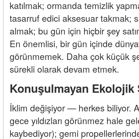
katılmak; ormanda temizlik yapma
tasarruf edici aksesuar takmak; su 
almak; bu gün için hiçbir şey sat
En önemlisi, bir gün içinde dünyay
görünmemek. Daha çok küçük şe
sürekli olarak devam etmek.
Konuşulmayan Ekolojik 
İklim değişiyor — herkes biliyor. A
gece yıldızları görünmez hale gelen
kaybediyor); gemi propellerlerin