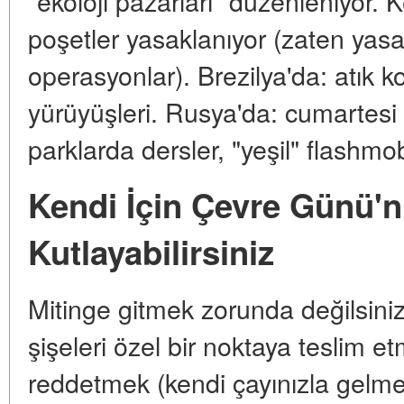
"ekoloji pazarları" düzenleniyor. 
poşetler yasaklanıyor (zaten yas
operasyonlar). Brezilya'da: atık 
yürüyüşleri. Rusya'da: cumartesi 
parklarda dersler, "yeşil" flashmob
Kendi İçin Çevre Günü'n
Kutlayabilirsiniz
Mitinge gitmek zorunda değilsiniz.
şişeleri özel bir noktaya teslim e
reddetmek (kendi çayınızla gelmek