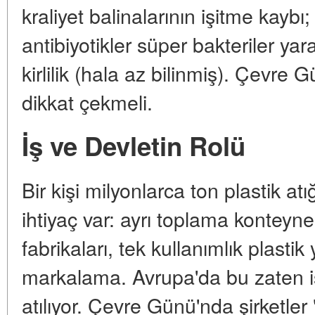
kraliyet balinalarının işitme kaybı; 
antibiyotikler süper bakteriler yar
kirlilik (hala az bilinmiş). Çevre 
dikkat çekmeli.
İş ve Devletin Rolü
Bir kişi milyonlarca ton plastik at
ihtiyaç var: ayrı toplama konteyn
fabrikaları, tek kullanımlık plastik 
markalama. Avrupa'da bu zaten işl
atılıyor. Çevre Günü'nda şirketler 