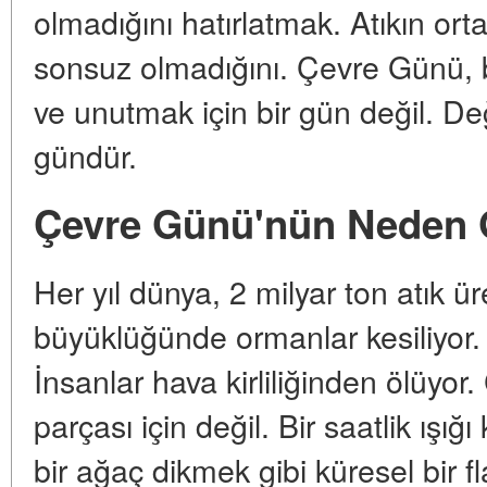
olmadığını hatırlatmak. Atıkın or
sonsuz olmadığını. Çevre Günü, b
ve unutmak için bir gün değil. D
gündür.
Çevre Günü'nün Neden 
Her yıl dünya, 2 milyar ton atık ü
büyüklüğünde ormanlar kesiliyor. 
İnsanlar hava kirliliğinden ölüyor
parçası için değil. Bir saatlik ışı
bir ağaç dikmek gibi küresel bir 