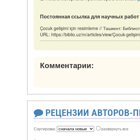
Постоянная ссылка для научных работ 
Çocuk gelişimi için resimleme // Ташкент: Библи
URL: https://biblio.uz/m/articles/view/Çocuk-geli
Комментарии:
РЕЦЕНЗИИ АВТОРОВ-
Сортировка:
развернуть все