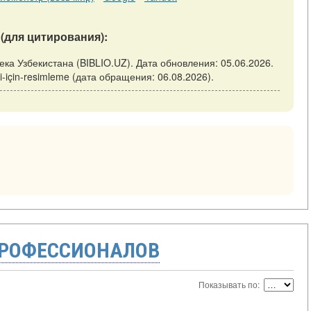
(для цитирования):
отека Узбекистана (BIBLIO.UZ). Дата обновления: 05.06.2026.
şimi-için-resimleme (дата обращения: 06.08.2026).
ПРОФЕССИОНАЛОВ
Показывать по: