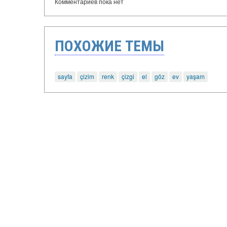
Комментариев пока нет
ПОХОЖИЕ ТЕМЫ
sayfa
çizim
renk
çizgi
el
göz
ev
yaşam