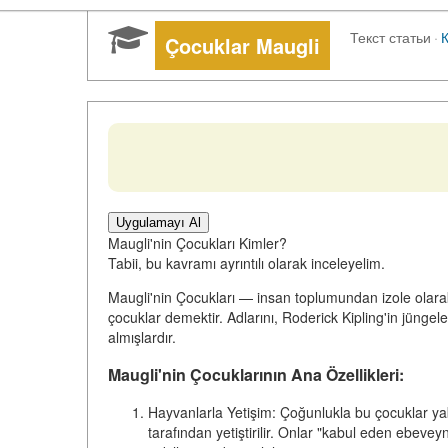
Текст статьи
·
Çocuklar Maugli
Uygulamayı Al
Maugli'nin Çocukları Kimler?
Tabii, bu kavramı ayrıntılı olarak inceleyelim.
Maugli'nin Çocukları
— insan toplumundan izole olarak
çocuklar demektir. Adlarını, Roderick Kipling'in jüng
almışlardır.
Maugli'nin Çocuklarının Ana Özellikleri:
Hayvanlarla Yetişim:
Çoğunlukla bu çocuklar yaba
tarafından yetiştirilir. Onlar "kabul eden ebeveyn