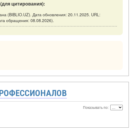
(для цитирования):
тана (BIBLIO.UZ). Дата обновления: 20.11.2025. URL:
 (дата обращения: 08.08.2026).
ПРОФЕССИОНАЛОВ
Показывать по: