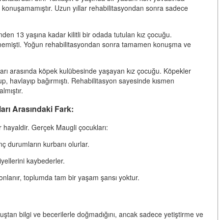
, konuşamamıştır. Uzun yıllar rehabilitasyondan sonra sadece
en 13 yaşına kadar kilitli bir odada tutulan kız çocuğu.
etmemişti. Yoğun rehabilitasyondan sonra tamamen konuşma ve
şları arasında köpek kulübesinde yaşayan kız çocuğu. Köpekler
up, havlayıp bağırmıştı. Rehabilitasyon sayesinde kısmen
lmıştır.
arı Arasındaki Fark:
r hayaldir. Gerçek Maugli çocukları:
ç durumların kurbanı olurlar.
yellerini kaybederler.
onlanır,
toplumda tam bir yaşam şansı yoktur.
uştan bilgi ve becerilerle doğmadığını, ancak sadece yetiştirme ve