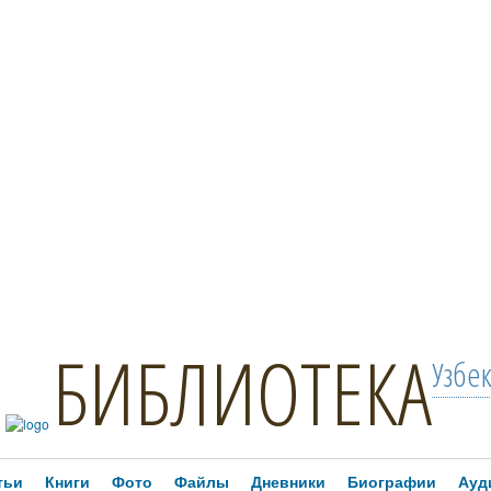
БИБЛИОТЕКА
Узбе
тьи
Книги
Фото
Файлы
Дневники
Биографии
Ауд