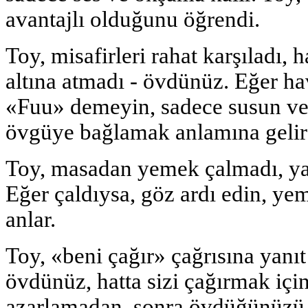
avantajlı olduğunu öğrendi.
Toy, misafirleri rahat karşıladı,
altına atmadı - övdünüz. Eğer ha
«Fuu» demeyin, sadece susun ve
övgüye bağlamak anlamına gelir 
Toy, masadan yemek çalmadı, ya
Eğer çaldıysa, göz ardı edin, yem
anlar.
Toy, «beni çağır» çağrısına yanıt
övdünüz, hatta sizi çağırmak için
azarlamadan, sonra övdüğünüzü 