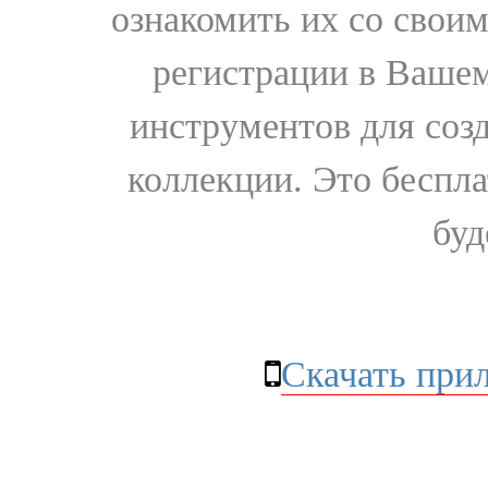
ознакомить их со свои
регистрации в Вашем
инструментов для соз
коллекции. Это бесплат
буд
Скачать при