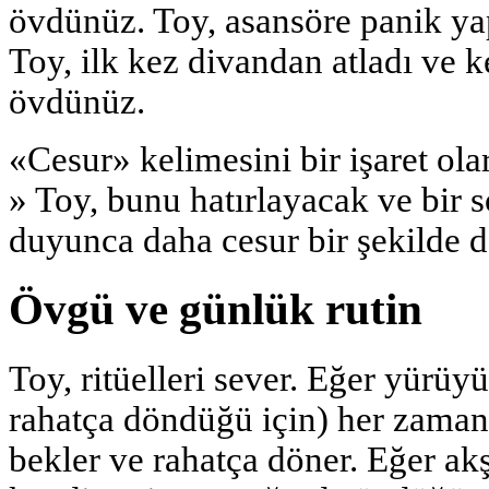
övdünüz. Toy, asansöre panik y
Toy, ilk kez divandan atladı ve 
övdünüz.
«Cesur» kelimesini bir işaret ola
» Toy, bunu hatırlayacak ve bir s
duyunca daha cesur bir şekilde d
Övgü ve günlük rutin
Toy, ritüelleri sever. Eğer yürü
rahatça döndüğü için) her zama
bekler ve rahatça döner. Eğer 