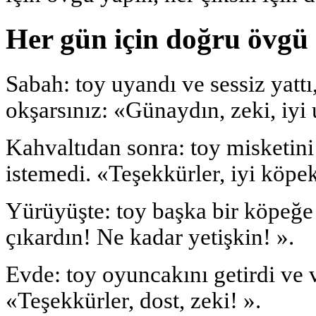
Her gün için doğru övgü 
Sabah: toy uyandı ve sessiz yatt
okşarsınız: «Günaydın, zeki, iyi
Kahvaltıdan sonra: toy misketini
istemedi. «Teşekkürler, iyi köpe
Yürüyüşte: toy başka bir köpeğe 
çıkardın! Ne kadar yetişkin! ».
Evde: toy oyuncakını getirdi ve
«Teşekkürler, dost, zeki! ».