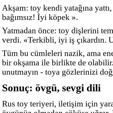
Akşam: toy kendi yatağına yattı,
bağımsız! İyi köpek ».
Yatmadan önce: toy dişlerini tem
verdi. «Terkibli, iyi iş çıkardın.
Tüm bu cümleleri nazik, ama ener
bir okşama ile birlikte de olabili
unutmayın - toya gözlerinizi do
Sonuç: övgü, sevgi dili
Rus toy teriyeri, iletişim için yara