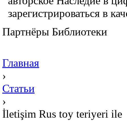
авторское Наследие в ци
зарегистрироваться в кач
Партнёры Библиотеки
Главная
›
Статьи
›
İletişim Rus toy teriyeri ile