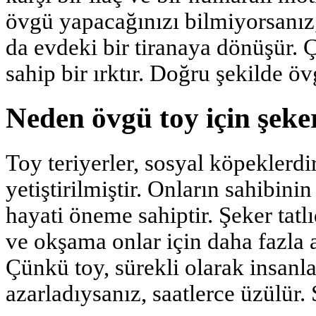
övgü yapacağınızı bilmiyorsanız,
da evdeki bir tiranaya dönüşür. 
sahip bir ırktır. Doğru şekilde 
Neden övgü toy için şek
Toy teriyerler, sosyal köpeklerdi
yetiştirilmiştir. Onların sahibin
hayati öneme sahiptir. Şeker tatlı
ve okşama onlar için daha fazla 
Çünkü toy, sürekli olarak insanla
azarladıysanız, saatlerce üzülür.