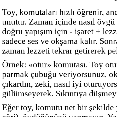
Toy, komutaları hızlı öğrenir, a
unutur. Zaman içinde nasıl övgü
doğru yapışım için - işaret + lezze
sadece ses ve okşama kalır. Son
zaman lezzeti tekrar getirerek pe
Örnek: «otur» komutası. Toy otur
parmak çubuğu veriyorsunuz, ok
çıkardın, zeki, nasıl iyi oturuyo
gülümseyerek. Sıkıntıya düşmey
Eğer toy, komutu net bir şekilde