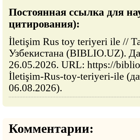
Постоянная ссылка для на
цитирования):
İletişim Rus toy teriyeri ile /
Узбекистана (BIBLIO.UZ). Да
26.05.2026. URL: https://biblio
İletişim-Rus-toy-teriyeri-ile (
06.08.2026).
Комментарии: