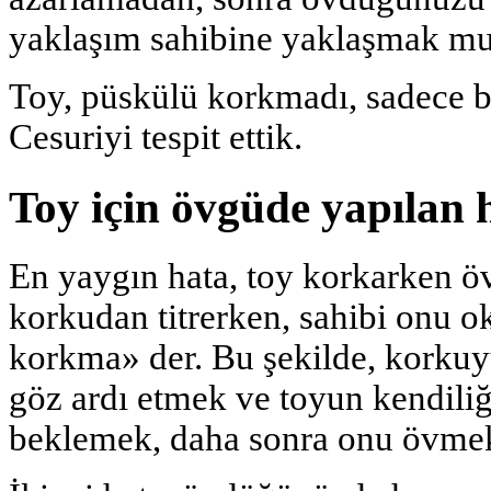
yaklaşım sahibine yaklaşmak mu
Toy, püskülü korkmadı, sadece bi
Cesuriyi tespit ettik.
Toy için övgüde yapılan 
En yaygın hata, toy korkarken 
korkudan titrerken, sahibi onu ok
korkma» der. Bu şekilde, korkuy
göz ardı etmek ve toyun kendili
beklemek, daha sonra onu övmek