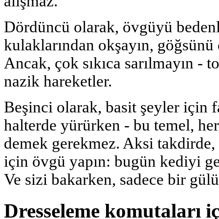
alışmaz.
Dördüncü olarak, övgüyü bedenl
kulaklarından okşayın, göğsünü çek
Ancak, çok sıkıca sarılmayın - t
nazik hareketler.
Beşinci olarak, basit şeyler için
halterde yürürken - bu temel, her
demek gerekmez. Aksi takdirde, 
için övgü yapın: bugün kediyi ge
Ve sizi bakarken, sadece bir gül
Dresseleme komutaları i