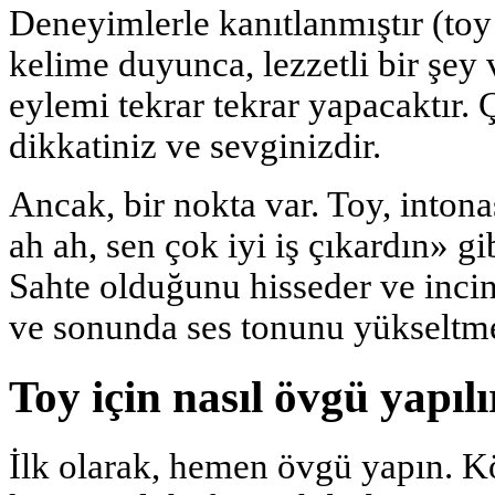
Deneyimlerle kanıtlanmıştır (toy s
kelime duyunca, lezzetli bir şe
eylemi tekrar tekrar yapacaktır. 
dikkatiniz ve sevginizdir.
Ancak, bir nokta var. Toy, inton
ah ah, sen çok iyi iş çıkardın» g
Sahte olduğunu hisseder ve inci
ve sonunda ses tonunu yükseltme
Toy için nasıl övgü yapıl
İlk olarak, hemen övgü yapın. K