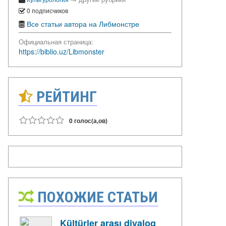
0 подписчиков
Все статьи автора на Либмонстре
Официальная страница:
https://biblio.uz/Libmonster
РЕЙТИНГ
0 голос(а,ов)
ПОХОЖИЕ СТАТЬИ
Kültürler arası diyalog