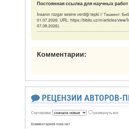
Постоянная ссылка для научных работ 
İnsanın rüzgar sesine verdiği tepki // Ташкент: 
01.07.2026. URL: https://biblio.uz/m/articles/view
07.08.2026).
Комментарии:
РЕЦЕНЗИИ АВТОРОВ-
Сортировка:
развернуть все
Комментариев пока нет