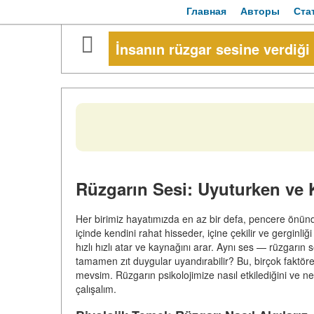
Главная
Авторы
Ста
İnsanın rüzgar sesine verdiği 
Rüzgarın Sesi: Uyuturken ve 
Her birimiz hayatımızda en az bir defa, pencere önünd
içinde kendini rahat hisseder, içine çekilir ve gerginliğ
hızlı hızlı atar ve kaynağını arar. Aynı ses — rüzgarın 
tamamen zıt duygular uyandırabilir? Bu, birçok faktöre
mevsim. Rüzgarın psikolojimize nasıl etkilediğini ve 
çalışalım.