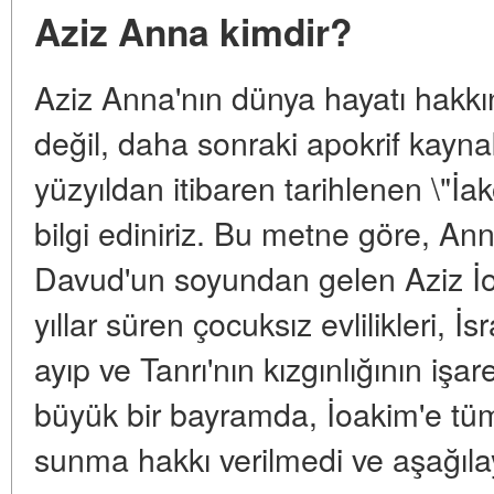
Aziz Anna kimdir?
Aziz Anna'nın dünya hayatı hakkı
değil, daha sonraki apokrif kaynak
yüzyıldan itibaren tarihlenen \"İ
bilgi ediniriz. Bu metne göre, Ann
Davud'un soyundan gelen Aziz İo
yıllar süren çocuksız evlilikleri, 
ayıp ve Tanrı'nın kızgınlığının işa
büyük bir bayramda, İoakim'e tüm 
sunma hakkı verilmedi ve aşağılayı