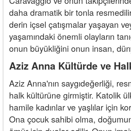
Caravaggio ve onun takipçilerind
daha dramatik bir tonla resmedilir
derin içsel çatışmalar yaşayan ve
yaşamındaki önemli olayların tanı
onun büyükliğini onun insan, dün
Aziz Anna Kültürde ve Ha
Aziz Anna'nın saygıdeğerliği, resmi
halk kültürüne girmiştir. Katolik ül
hamile kadınlar ve yaşlılar için k
Ona çocuk sahibi olma, doğumun 
ömür için dualar edilir. Onun imajı