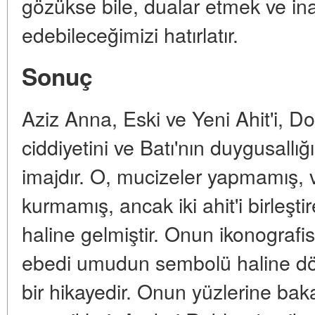
gözükse bile, dualar etmek ve 
edebileceğimizi hatırlatır.
Sonuç
Aziz Anna, Eski ve Yeni Ahit'i, Doğ
ciddiyetini ve Batı'nın duygusallığı
imajdır. O, mucizeler yapmamış, 
kurmamış, ancak iki ahit'i birleştir
haline gelmiştir. Onun ikonografisi
ebedi umudun sembolü haline dön
bir hikayedir. Onun yüzlerine bak