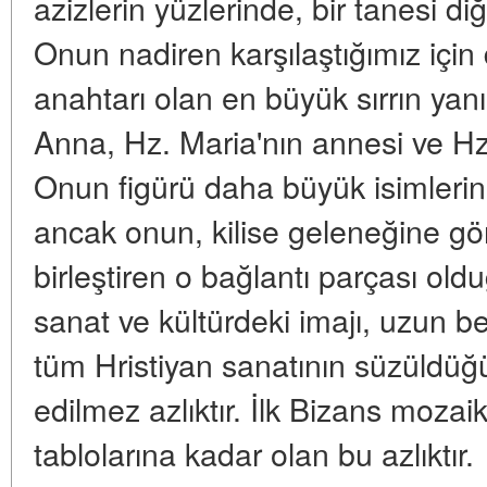
azizlerin yüzlerinde, bir tanesi diğ
Onun nadiren karşılaştığımız için 
anahtarı olan en büyük sırrın yan
Anna, Hz. Maria'nın annesi ve Hz
Onun figürü daha büyük isimlerin
ancak onun, kilise geleneğine göre
birleştiren o bağlantı parçası o
sanat ve kültürdeki imajı, uzun b
tüm Hristiyan sanatının süzüldüğ
edilmez azlıktır. İlk Bizans moza
tablolarına kadar olan bu azlıktır.