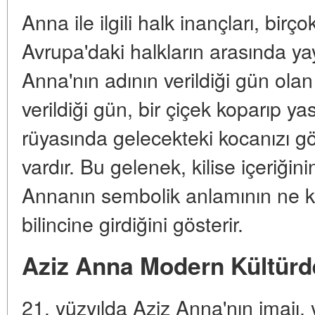
Anna ile ilgili halk inançları, birço
Avrupa'daki halkların arasında yayg
Anna'nın adının verildiği gün ola
verildiği gün, bir çiçek koparıp 
rüyasında gelecekteki kocanızı gö
vardır. Bu gelenek, kilise içeriğ
Annanın sembolik anlamının ne ka
bilincine girdiğini gösterir.
Aziz Anna Modern Kültürd
21. yüzyılda Aziz Anna'nın imajı,