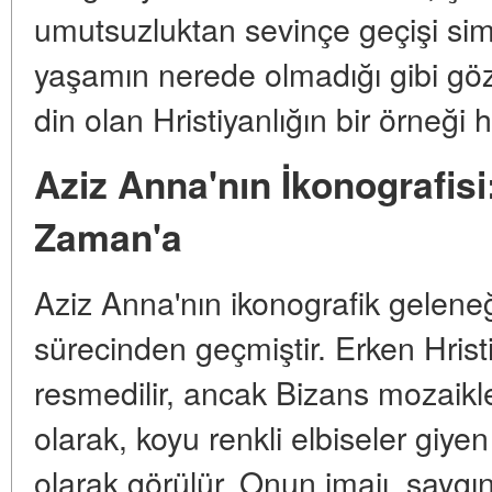
umutsuzluktan sevinçe geçişi sim
yaşamın nerede olmadığı gibi göz
din olan Hristiyanlığın bir örneği h
Aziz Anna'nın İkonografisi
Zaman'a
Aziz Anna'nın ikonografik geleneğ
sürecinden geçmiştir. Erken Hris
resmedilir, ancak Bizans mozaikl
olarak, koyu renkli elbiseler giyen
olarak görülür. Onun imajı, saygınl