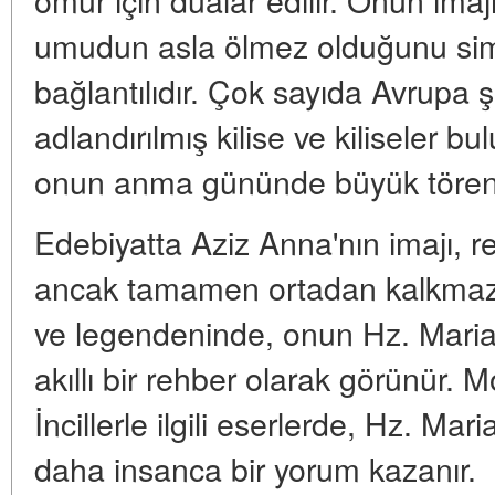
umudun asla ölmez olduğunu simge
bağlantılıdır. Çok sayıda Avrupa 
adlandırılmış kilise ve kiliseler 
onun anma gününde büyük törenle
Edebiyatta Aziz Anna'nın imajı, 
ancak tamamen ortadan kalkmaz.
ve legendeninde, onun Hz. Maria 
akıllı bir rehber olarak görünür. 
İncillerle ilgili eserlerde, Hz. Mar
daha insanca bir yorum kazanır.