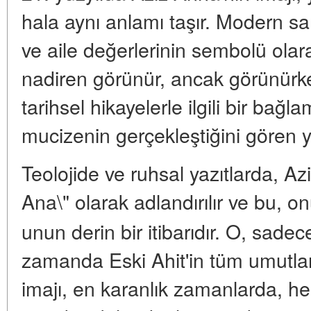
hala aynı anlamı taşır. Modern san
ve aile değerlerinin sembolü olar
nadiren görünür, ancak görünürken
tarihsel hikayelerle ilgili bir bağ
mucizenin gerçekleştiğini gören ya
Teolojide ve ruhsal yazıtlarda, Azi
Ana\" olarak adlandırılır ve bu,
unun derin bir itibarıdır. O, sadec
zamanda Eski Ahit'in tüm umutla
imajı, en karanlık zamanlarda, he