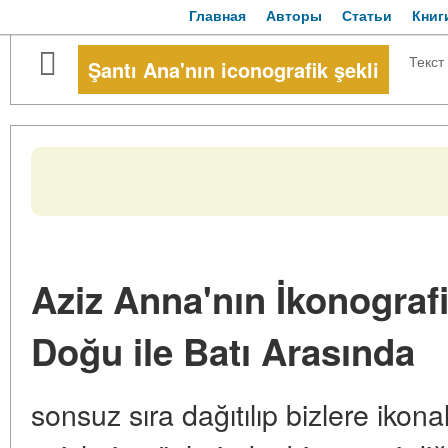
Главная
Авторы
Статьи
Книг
Текст
Şantı Ana'nın iconografik şekli
Aziz Anna'nın İkonografi
Doğu ile Batı Arasında
sonsuz sıra dağıtılıp bizlere ikona