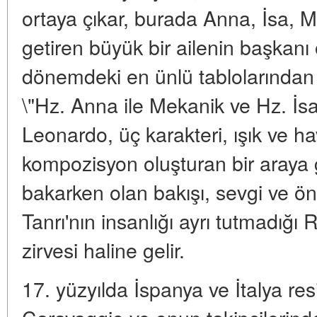
ortaya çıkar, burada Anna, İsa, Mar
getiren büyük bir ailenin başkanı
dönemdeki en ünlü tablolarından 
\"Hz. Anna ile Mekanik ve Hz. İs
Leonardo, üç karakteri, ışık ve ha
kompozisyon oluşturan bir araya g
bakarken olan bakışı, sevgi ve ön
Tanrı'nın insanlığı ayrı tutmadığ
zirvesi haline gelir.
17. yüzyılda İspanya ve İtalya res