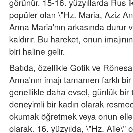
görünür. 15-16. yüzyıllarda Rus ik
popüler olan \"Hz. Maria, Aziz A
Anna Maria'nın arkasında durur ve
kaldırır. Bu hareket, onun imajın
biri haline gelir.
Batıda, özellikle Gotik ve Rönes
Anna'nın imajı tamamen farklı bi
genellikle daha evsel, günlük bir 
deneyimli bir kadın olarak resmed
okumak öğretmek veya onun elleri
olarak. 16. yüzyılda, \"Hz. Aile\" 