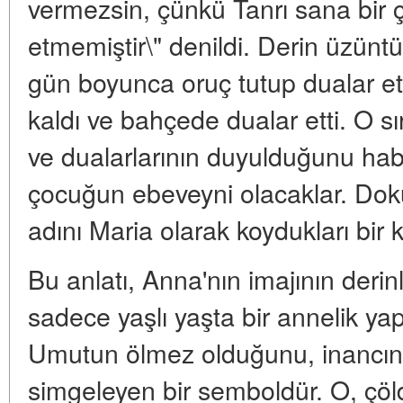
vermezsin, çünkü Tanrı sana bir 
etmemiştir\" denildi. Derin üzüntü
gün boyunca oruç tutup dualar ett
kaldı ve bahçede dualar etti. O sı
ve dualarlarının duyulduğunu hab
çocuğun ebeveyni olacaklar. Doku
adını Maria olarak koydukları bir 
Bu anlatı, Anna'nın imajının derinli
sadece yaşlı yaşta bir annelik ya
Umutun ölmez olduğunu, inancın 
simgeleyen bir semboldür. O, çöld