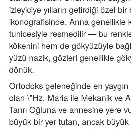
izleyiciye yılların getirdiği özel bi
ikonografisinde, Anna genellikle k
tunicesiyle resmedilir — bu renk
kökenini hem de gökyüzüyle bağl
yüzü nazik, gözleri genellikle g
dönük.
Ortodoks geleneğinde en yaygın ik
olan \"Hz. Maria ile Mekanik ve 
Tanrı Oğluna ve annesine yere vu
büyük bir yer tutan, ancak büyük b