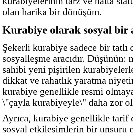
kurabiyelerinin tarz ve hatta sta
olan harika bir dönüşüm.
Kurabiye olarak sosyal bir 
Şekerli kurabiye sadece bir tatlı
sosyalleşme aracıdır. Düşünün: m
sahibi yeni pişirilen kurabiyelerle
dikkat ve rahatlık yaratma niyetin
kurabiye genellikle resmi olmayan
\"çayla kurabiyeyle\" daha zor ol
Ayrıca, kurabiye genellikle tarif d
sosyal etkileşimlerin bir unsuru 