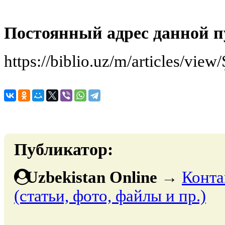
Постоянный адрес данной п
https://biblio.uz/m/articles/vie
Публикатор:
Uzbekistan Online
→
Конта
(статьи, фото, файлы и пр.)