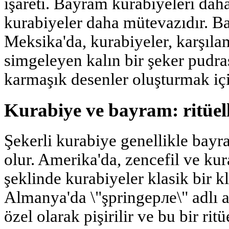
işareti. Bayram kurabiyeleri daha
kurabiyeler daha mütevazıdır. Ba
Meksika'da, kurabiyeler, karşıl
simgeleyen kalın bir şeker pudras
karmaşık desenler oluşturmak için
Kurabiye ve bayram: ritüell
Şekerli kurabiye genellikle bayr
olur. Amerika'da, zencefil ve kur
şeklinde kurabiyeler klasik bir kla
Almanya'da \"şpringерле\" adlı a
özel olarak pişirilir ve bu bir ri