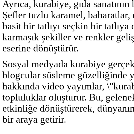
Ayrıca, kurabiye, gıda sanatının b
Şefler tuzlu karamel, baharatlar
basit bir tatlıyı seçkin bir tatlıy
karmaşık şekiller ve renkler geli
eserine dönüştürür.
Sosyal medyada kurabiye gerçek b
blogcular süsleme güzelliğinde ya
hakkında video yayımlar, \"kurab
topluluklar oluşturur. Bu, gelene
etkinliğe dönüştürerek, dünyanın
bir araya getirir.