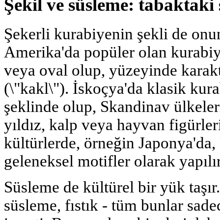
Şekil ve süsleme: tabaktaki
Şekerli kurabiyenin şekli de onun
Amerika'da popüler olan kurabiy
veya oval olup, yüzeyinde karakte
(\"kakl\"). İskoçya'da klasik ku
şeklinde olup, Skandinav ülkeler
yıldız, kalp veya hayvan figürleri
kültürlerde, örneğin Japonya'da,
geleneksel motifler olarak yapılır
Süsleme de kültürel bir yük taşır.
süsleme, fıstık - tüm bunlar sade