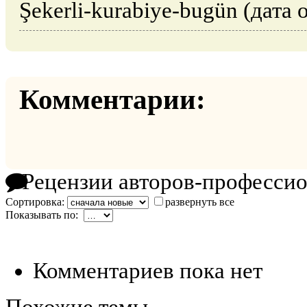
Şekerli-kurabiye-bugün (дата 
Комментарии:
Рецензии авторов-професси
Сортировка:
развернуть все
Показывать по:
Комментариев пока нет