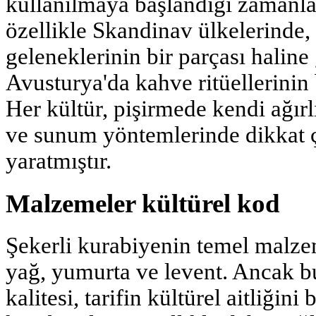
kullanılmaya başlandığı zamanlar
özellikle Skandinav ülkelerinde,
geleneklerinin bir parçası halin
Avusturya'da kahve ritüellerinin 
Her kültür, pişirmede kendi ağırlık
ve sunum yöntemlerinde dikkat çek
yaratmıştır.
Malzemeler kültürel kod
Şekerli kurabiyenin temel malzeme
yağ, yumurta ve levent. Ancak bu
kalitesi, tarifin kültürel aitliğin