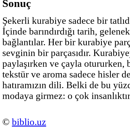
Sonuç
Şekerli kurabiye sadece bir tatlıd
İçinde barındırdığı tarih, gelene
bağlantılar. Her bir kurabiye par
sevginin bir parçasıdır. Kurabiyeyi
paylaşırken ve çayla otururken, bu
tekstür ve aroma sadece hisler d
hatıramızın dili. Belki de bu yüz
modaya girmez: o çok insanlıktır
©
biblio.uz