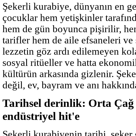
Şekerli kurabiye, dünyanın en gen
çocuklar hem yetişkinler tarafın
hem de gün boyunca pişirilir, he
tarifler hem de aile efsaneleri ve 
lezzetin göz ardı edilemeyen kol
sosyal ritüeller ve hatta ekonomik
kültürün arkasında gizlenir. Şek
değil, ev, bayram ve anı hakkında
Tarihsel derinlik: Orta Çağ
endüstriyel hit'e
Şekerli kurabiyenin tarihi, şeker