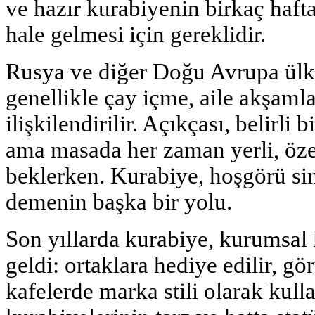
ve hazır kurabiyenin birkaç haft
hale gelmesi için gereklidir.
Rusya ve diğer Doğu Avrupa ülke
genellikle çay içme, aile akşamlar
ilişkilendirilir. Açıkçası, belirli 
ama masada her zaman yerli, özel
beklerken. Kurabiye, hoşgörü sim
demenin başka bir yolu.
Son yıllarda kurabiye, kurumsal 
geldi: ortaklara hediye edilir, g
kafelerde marka stili olarak kull