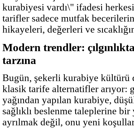
kurabiyesi vardı\" ifadesi herkesi
tarifler sadece mutfak becerileri
hikayeleri, değerleri ve sıcaklığın
Modern trendler: çılgınlıkt
tarzına
Bugün, şekerli kurabiye kültürü 
klasik tarife alternatifler arıyor
yağından yapılan kurabiye, düşük
sağlıklı beslenme taleplerine bir
ayrılmak değil, onu yeni koşull