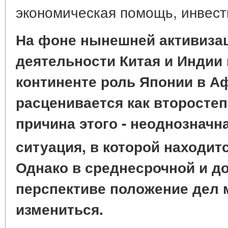
экономическая помощь, инвес
На фоне нынешней активиза
деятельности Китая и Индии
континенте роль Японии в А
расценивается как второсте
причина этого - неоднозначн
ситуация, в которой находит
Однако в среднесрочной и д
перспективе положение дел 
измениться.