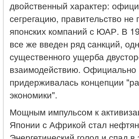
двойственный характер: офиц
сегрегацию, правительство не 
японских компаний с ЮАР. В 19
все же введен ряд санкций, од
существенного ущерба двусто
взаимодействию. Официально 
придерживалась концепции "ра
экономики".
Мощным импульсом к активиза
Японии с Африкой стал нефтяно
Энергетический голод и спад в