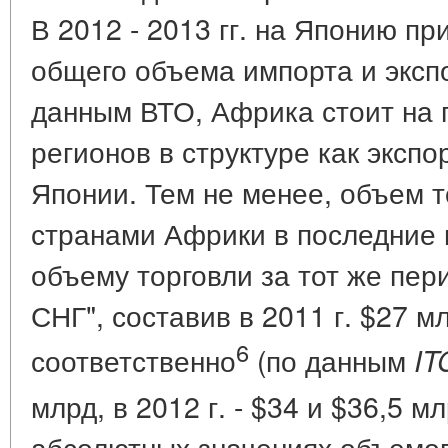
В 2012 - 2013 гг. на Японию п
общего объема импорта и эксп
данным ВТО, Африка стоит на 
регионов в структуре как экспо
Японии. Тем не менее, объем т
странами Африки в последние 
объему торговли за тот же пер
СНГ", составив в 2011 г. $27 м
6
соответственно
(по данным
IT
млрд, в 2012 г. - $34 и $36,5 м
абсолютных значениях объемо