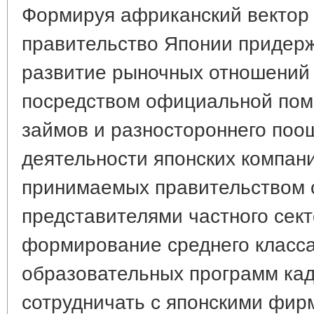
Формируя африканский вектор 
правительство Японии придерж
развитие рыночных отношений
посредством официальной помо
займов и разностороннего поо
деятельности японских компани
принимаемых правительством 
представителями частного сект
формирование среднего класса
образовательных программ ка
сотрудничать с японскими фир