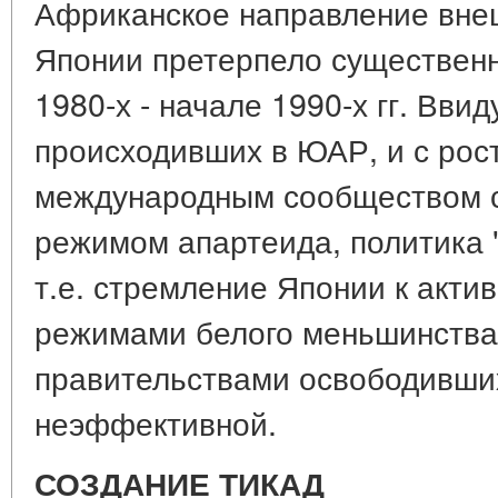
Африканское направление вне
Японии претерпело существенн
1980-х - начале 1990-х гг. Вви
происходивших в ЮАР, и с рос
международным сообществом с
режимом апартеида, политика 
т.е. стремление Японии к акти
режимами белого меньшинства
правительствами освободивших
неэффективной.
СОЗДАНИЕ ТИКАД