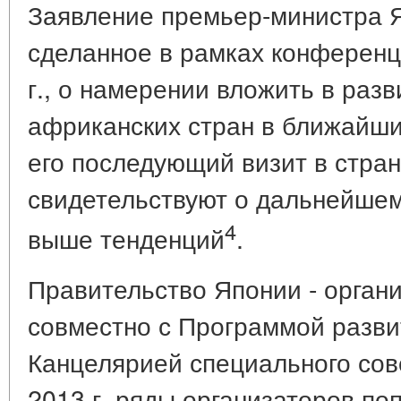
Заявление премьер-министра 
сделанное в рамках конферен
г., о намерении вложить в раз
африканских стран в ближайши
его последующий визит в стра
свидетельствуют о дальнейше
4
выше тенденций
.
Правительство Японии - орган
совместно с Программой разв
Канцелярией специального сов
2013 г. ряды организаторов по