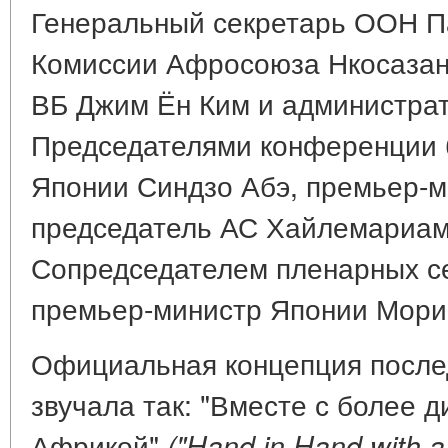
Генеральный секретарь ООН Па
Комиссии Афросоюза Нкосазан
ВБ Джим Ён Ким и администра
Председателями конференции 
Японии Синдзо Абэ, премьер-
председатель АС Хайлемариам
Сопредседателем пленарных с
премьер-министр Японии Мори
Официальная концепция после
звучала так: "Вместе с более 
Африкой"
("Hand in Hand with 