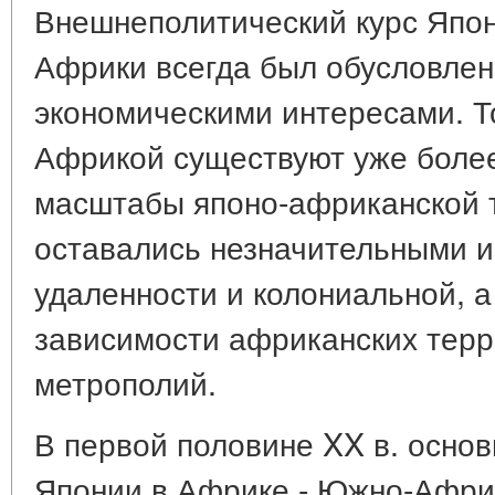
Внешнеполитический курс Япон
Африки всегда был обусловлен,
экономическими интересами. Т
Африкой существуют уже более
масштабы японо-африканской т
оставались незначительными и
удаленности и колониальной, а
зависимости африканских терр
метрополий.
В первой половине XX в. осно
Японии в Африке - Южно-Африк