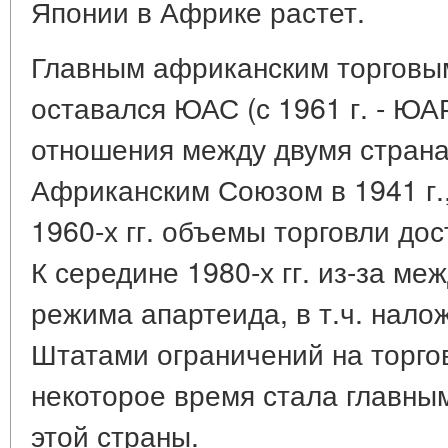
Японии в Африке растет.
Главным африканским торговы
оставался ЮАС (с 1961 г. - ЮАР
отношения между двумя стран
Африканским Союзом в 1941 г.
1960-х гг. объемы торговли дос
К середине 1980-х гг. из-за м
режима апартеида, в т.ч. нал
Штатами ограничений на торго
некоторое время стала главны
этой страны.