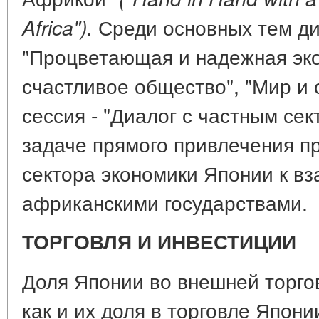
Среди основных тем дис
Africa").
"Процветающая и надежная эко
счастливое общество", "Мир и 
сессия - "Диалог с частным се
задаче прямого привлечения п
сектора экономики Японии к в
африканскими государствами.
ТОРГОВЛЯ И ИНВЕСТИЦИИ
Доля Японии во внешней торго
как и их доля в торговле Япони