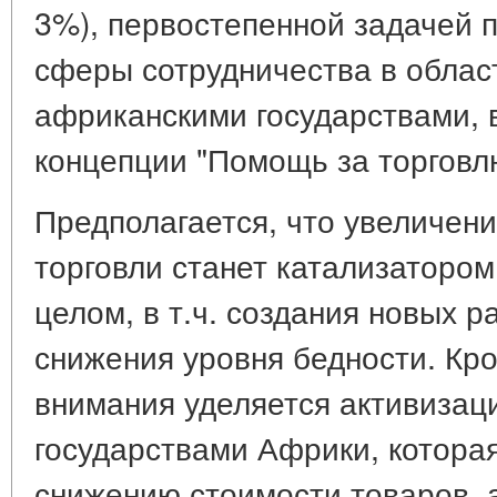
3%), первостепенной задачей 
сферы сотрудничества в област
африканскими государствами, в
концепции "Помощь за торгов
Предполагается, что увеличен
торговли станет катализатором
целом, в т.ч. создания новых р
снижения уровня бедности. Кро
внимания уделяется активизац
государствами Африки, котора
снижению стоимости товаров, а