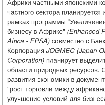
Африки частными японскими к
частного сектора планируется 
рамках программы "Увеличени
бизнесу в Африке"
(Enhanced Pr
совместно с Бан
Africa - EPSA)
Корпорация
JOGMEC (Japan Oil
планирует выделит
Corporation)
области природных ресурсов. 
развития экономики в докумен
"рост торговли между африкан
улучшение условий для бизнес