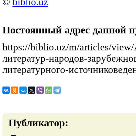
©
biblio.uz
Постоянный адрес данной п
https://biblio.uz/m/articles/v
литератур-народов-зарубежно
литературного-источниковеде
Публикатор: