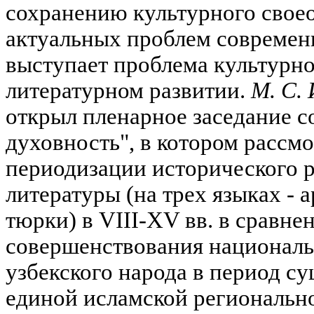
сохранению культурного своео
актуальных проблем современ
выступает проблема культурног
литературном развитии.
М. С.
открыл пленарное заседание 
духовность", в котором рассм
периодизации исторического р
литературы (на трех языках - 
тюрки) в VIII-XV вв. в сравне
совершенствования националь
узбекского народа в период с
единой исламской региональн