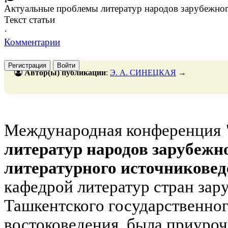
Актуальные проблемы литератур народов зарубежног
Текст статьи
·
Комментарии
Регистрация
Войти
Автор(ы) публикации
:
Э. А. СИНЕЦКАЯ
→
Международная конференция
литератур народов зарубежн
литературного источниковед
кафедрой литератур стран зар
Ташкентского государственног
востоковедения, была приуроч