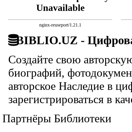
Unavailable
nginx-reuseport/1.21.1
BIBLIO.UZ - Цифрова
Создайте свою авторскую
биографий, фотодокумент
авторское Наследие в ци
зарегистрироваться в кач
Партнёры Библиотеки