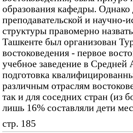
образования кафедры. Однако 
преподавательской и научно-и
структуры правомерно назвать и
Ташкенте был организован Ту
востоковедения - первое вост
учебное заведение в Средней А
подготовка квалифицированны
различным отраслям востокове
так и для соседних стран (из б
лишь 16% составляли дети ме
стр. 185