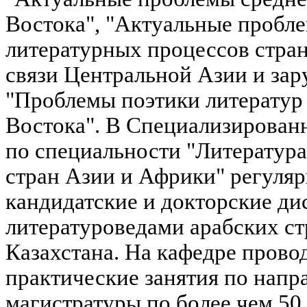
Востока", "Актуальные пробл
литературных процессов стран
связи Центральной Азии и зар
"Проблемы поэтики литератур
Востока". В Специализирован
по специальности "Литератур
стран Азии и Африки" регуля
кандидатские и докторские дис
литературоведами арабских ст
Казахстана. На кафедре прово
практические занятия по напр
магистратуры по более чем 50