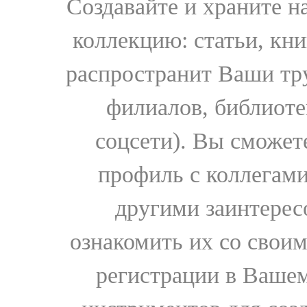
Создавайте и храните 
коллекцию: статьи, кн
распространит Ваши тру
филиалов, библиоте
соцсети). Вы сможет
профиль с коллегами
другими заинтере
ознакомить их со свои
регистрации в Вашем