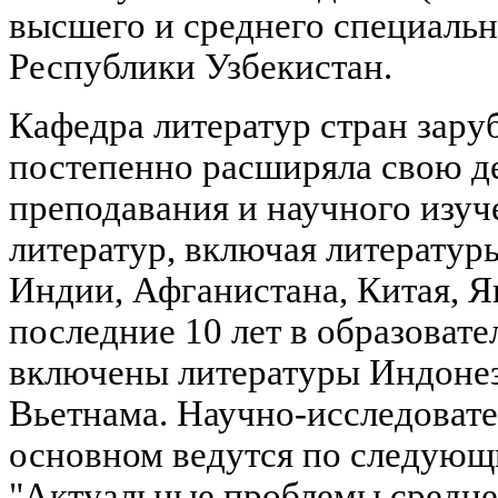
высшего и среднего специальн
Республики Узбекистан.
Кафедра литератур стран зар
постепенно расширяла свою де
преподавания и научного изу
литератур, включая литературы
Индии, Афганистана, Китая, Я
последние 10 лет в образоват
включены литературы Индонез
Вьетнама. Научно-исследовате
основном ведутся по следующ
"Актуальные проблемы средне