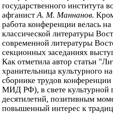
государственного института в
афганист
А. М. Маннанов.
Кром
работа конференции велась на
классической литературы Вос
современной литературы Вост
секционных заседаниях выступ
Как отметила автор статьи "Ли
хранительница культурного на
сборнике трудов конференци
МИД РФ), в свете культурной 
десятилетий, позитивным мом
повышенный интерес к традиц