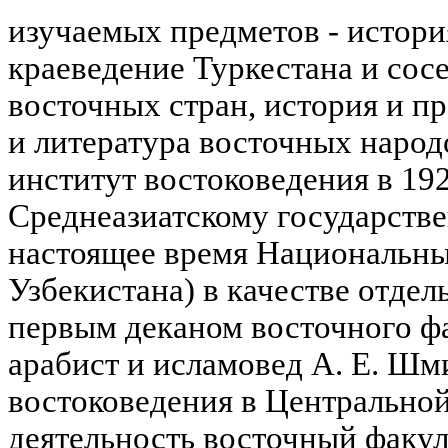
изучаемых предметов - история
краеведение Туркестана и сос
восточных стран, история и пр
и литература восточных народ
институт востоковедения в 192
Среднеазиатскому государстве
настоящее время Национальны
Узбекистана) в качестве отдел
первым деканом восточного фа
арабист и исламовед А. Е. Шм
востоковедения в Центральной
деятельность восточный факул