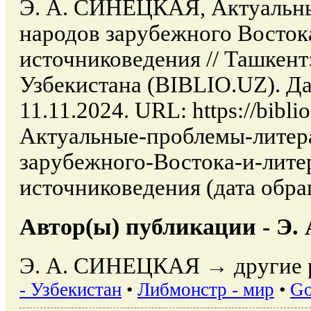
Э. А. СИНЕЦКАЯ, Актуальны
народов зарубежного Восток
источниковедения // Ташкент
Узбекистана (BIBLIO.UZ). Да
11.11.2024. URL: https://biblio
Актуальные-проблемы-литер
зарубежного-Востока-и-лите
источниковедения (дата обра
Автор(ы) публикации - Э
Э. А. СИНЕЦКАЯ → другие р
- Узбекистан
•
Либмонстр - мир
•
Go