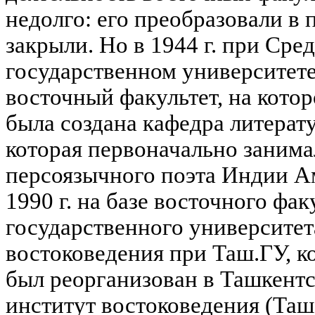
недолго: его преобразовали в п
закрыли. Но в 1944 г. при Сре
государственном университете
восточный факультет, на котор
была создана кафедра литерат
которая первоначально занима
персоязычного поэта Индии А
1990 г. на базе восточного фа
государственного университет
востоковедения при Таш.ГУ, ко
был реорганизован в Ташкент
институт востоковедения (Та