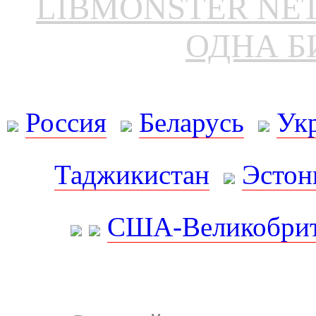
LIBMONSTER N
ОДНА Б
Россия
Беларусь
Ук
Таджикистан
Эстон
США-Великобрит