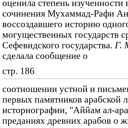
оценила степень изученности
сочинения Мухаммад-Рафи Анс
воссоздавшего историю одног
могущественных государств ср
Сефевидского государства.
Г.
сделала сообщение о
стр. 186
соотношении устной и письме
первых памятников арабской 
историографии, "Аййам ал-ара
преданиях древних арабов о ж