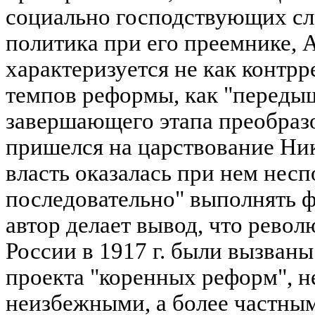
социально господствующих сл
политика при его преемнике, А
характеризуется не как контрр
темпов реформы, как "переды
завершающего этапа преобраз
пришелся на царствование Нико
власть оказалась при нем несп
последовательно" выполнять 
автор делает вывод, что рево
России в 1917 г. были вызваны
проекта "коренных реформ", н
неизбежными, а более частны