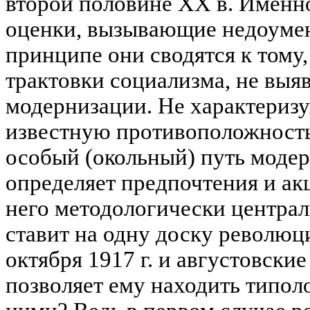
второй половине XX в. Именно
оценки, вызывающие недоумен
принципе они сводятся к тому, 
трактовки социализма, не выяв
модернизации. Не характеризу
известную противоположность 
особый (окольный) путь модер
определяет предпочтения и ак
него методологически централ
ставит на одну доску революц
октября 1917 г. и августовские
позволяет ему находить типол