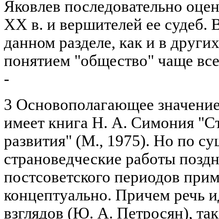
Яковлев последовательно оце
XX в. и вершителей ее судеб. 
данном разделе, как и в других
понятием "общество" чаще все
-
3 Основополагающее значение
имеет книга Н. А. Симония "С
развития" (М., 1975). Но по с
страноведческие работы поздн
постсоветского периодов при
концептуально. Причем речь и
взглядов (Ю. А. Петросян), так