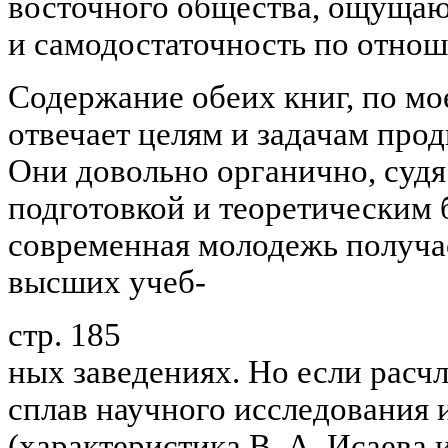
восточного общества, ощуща
и самодостаточность по отнош
Содержание обеих книг, по м
отвечает целям и задачам прод
Они довольно органично, судя 
подготовкой и теоретическим 
современная молодежь получае
высших учеб-
стр. 185
ных заведениях. Но если расч
сплав научного исследования 
(характеристика В. А. Исаева 