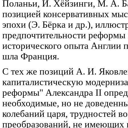
Поланьи, Й. Хёйзинги, М. А. Б
позицией консервативных мыс
эпохи (Э. Бёрка и др.), иллюст
предпочтительности реформы 
исторического опыта Англии п
шла Франция.
С тех же позиций А. И. Яковл
капиталистическую модерниза
реформы" Александра II опред
необходимые, но не доведенны
колебаний царя, трудностей в
преобразований, не имеющих 