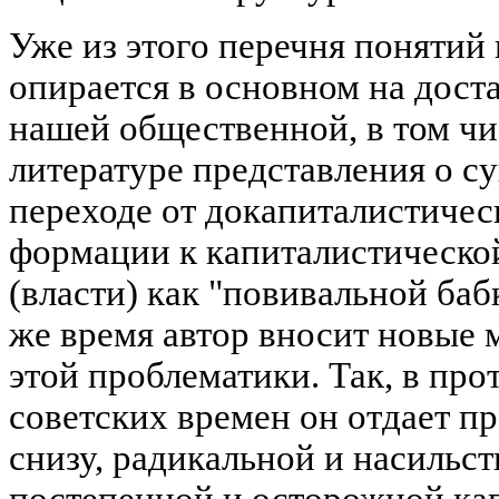
Уже из этого перечня понятий 
опирается в основном на дост
нашей общественной, в том чи
литературе представления о с
переходе от докапиталистичес
формации к капиталистической
(власти) как "повивальной бабк
же время автор вносит новые 
этой проблематики. Так, в про
советских времен он отдает п
снизу, радикальной и насильст
постепенной и осторожной ка