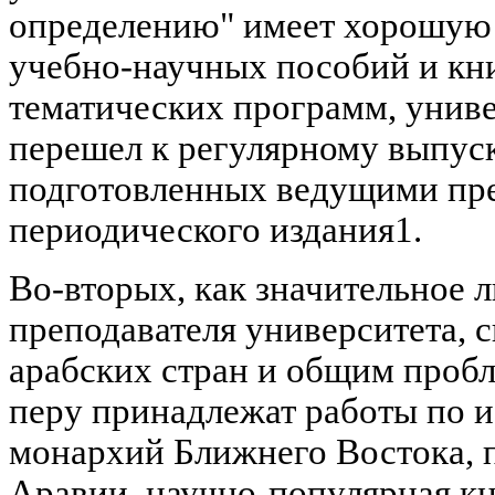
определению" имеет хорошую 
учебно-научных пособий и кни
тематических программ, униве
перешел к регулярному выпуск
подготовленных ведущими пре
периодического издания1.
Во-вторых, как значительное 
преподавателя университета, 
арабских стран и общим проб
перу принадлежат работы по 
монархий Ближнего Востока, 
Аравии, научно-популярная кн