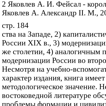
2 Яковлев А. И. Фейсал - коро
Яковлев А. Александр II. М., 2
стр. 184
ства на Западе, 2) капиталис
России XIX в., 3) модернизаци
же столетии, 4) аналогичным п
модернизации России во второ
Несмотря на учебно-вспомога
характер издания, книга имеет
методологическое значение. Н
востоковедной литературе об
проблемы формации и цивилиз