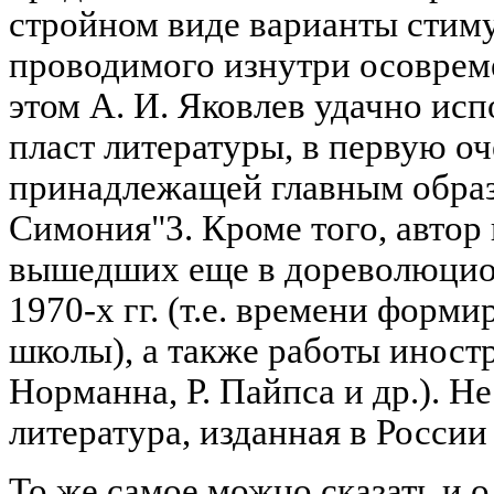
стройном виде варианты стиму
проводимого изнутри осоврем
этом А. И. Яковлев удачно ис
пласт литературы, в первую оч
принадлежащей главным образ
Симония"3. Кроме того, автор 
вышедших еще в дореволюцио
1970-х гг. (т.е. времени форм
школы), а также работы иностр
Норманна, Р. Пайпса и др.). Н
литература, изданная в России
То же самое можно сказать и 