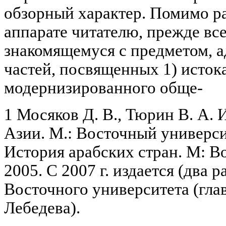
обзорный характер. Помимо р
аппарате читателю, прежде вс
знакомящемуся с предметом, а
частей, посвященных 1) исток
модернизированного обще-
1 Мосяков Д. В., Тюрин В. А.
Азии. М.: Восточный университ
История арабских стран. М: В
2005. С 2007 г. издается (два р
Восточного университета (глав
Лебедева).