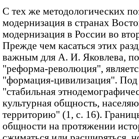
С тех же методологических п
модернизация в странах Восток
модернизация в России во вто
Прежде чем касаться этих разд
важным для А. И. Яковлева, 
"реформа-революция", являетс
"формация-цивилизация". Под
"стабильная этнодемографичес
культурная общность, населя
территорию" (1, с. 16). Гран
общности на протяжении исто
сжиматься или расширяться, но