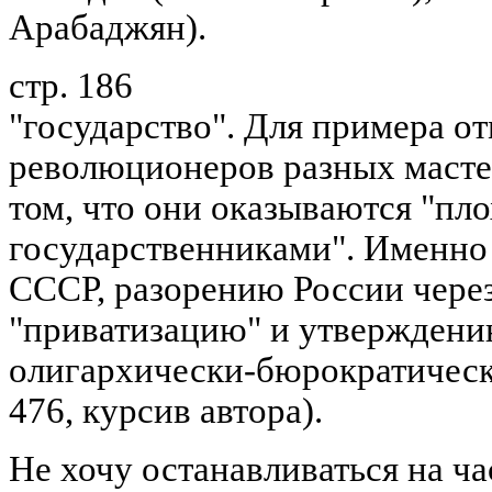
Арабаджян).
стр. 186
"государство". Для примера от
революционеров разных мастей
том, что они оказываются "пл
государственниками". Именно 
СССР, разорению России чере
"приватизацию" и утверждени
олигархически-бюрократическо
476, курсив автора).
Не хочу останавливаться на ч