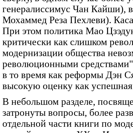
генералиссимус Чан Кайши), в
Мохаммед Реза Пехлеви). Каса
При этом политика Мао Цзэду
критически как слишком револ
модернизации общества нево
революционными средствами" (1
в то время как реформы Дэн 
высокую оценку как успешная
В небольшом разделе, посвящ
затронуты вопросы, более раз
отдельной части книги по мод