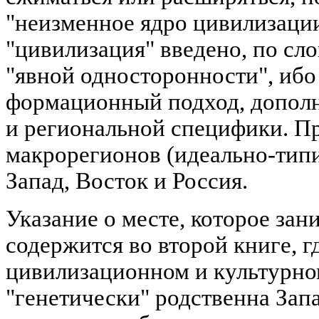
"неизменное ядро цивилизаци
"цивилизация" введено, по сло
"явной односторонности", ибо
формационный подход, допол
и региональной специфики. Пр
макрорегионов (идеально-тип
Запад, Восток и Россия.
Указание о месте, которое зан
содержится во второй книге, г
цивилизационном и культурно
"генетически" родственна Запа