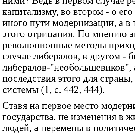
ними? Ведь в первом случае ре
капитализму, во втором - о ег
иного пути модернизации, а в 
этого отрицания. По мнению а
революционные методы приход
случае либералов, в другом - б
либералов-"необольшевиков", 
последствия этого для страны,
системы (1, с. 442, 444).
Ставя на первое место модерн
государства, не изменения в ж
людей, а перемены в политичес