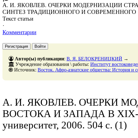
А. И. ЯКОВЛЕВ. ОЧЕРКИ МОДЕРНИЗАЦИИ СТРАН
СИНТЕЗ ТРАДИЦИОННОГО И СОВРЕМЕННОГО
Текст статьи
·
Комментарии
Регистрация
Войти
Автор(ы) публикации
:
В. Я. БЕЛОКРЕНИЦКИЙ
→
Учреждение образования \ работы:
Институт востоковед
Источник:
Восток. Афро-азиатские общества: История и современность. - № 5. - 31 октя
А. И. ЯКОВЛЕВ. ОЧЕРКИ 
ВОСТОКА И ЗАПАДА В XIX-X
университет, 2006. 504 с. (1)