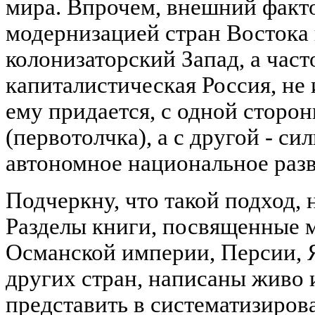
мира. Впрочем, внешний факто
модернизацией стран Востока 
колонизаторский Запад, а част
капиталистическая Россия, не
ему придается, с одной сторо
(первотолчка), а с другой - с
автономное национальное разв
Подчеркну, что такой подход,
Разделы книги, посвященные 
Османской империи, Персии, 
других стран, написаны живо 
представить в систематизиро