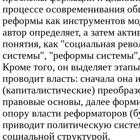
процессе осовременивания об
реформы как инструментов мо
автор определяет, а затем акти
понятия, как "социальная рев
системы", "реформы системы",
Кроме того, он выделяет этап
проводит власть: сначала она
(капиталистические) преобразо
правовые основы, далее форм
опору власти реформаторов (б
приводит политическую систем
социальной структурой.