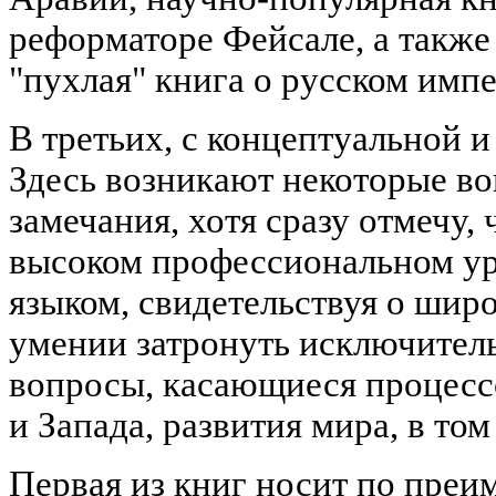
реформаторе Фейсале, а также
"пухлая" книга о русском импе
В третьих, с концептуальной 
Здесь возникают некоторые в
замечания, хотя сразу отмечу,
высоком профессиональном ур
языком, свидетельствуя о широ
умении затронуть исключител
вопросы, касающиеся процесс
и Запада, развития мира, в то
Первая из книг носит по преи