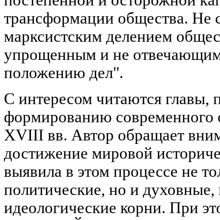
трансформации общества. Не с
марксистским делением общест
упрощенным и не отвечающим
положению дел".
С интересом читаются главы,
формированию современного о
XVIII вв. Автор обращает вни
достижение мировой историчес
выявила в этом процессе не т
политические, но и духовные,
идеологические корни. При эт