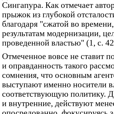
Сингапура. Как отмечает авто
прыжок из глубокой отсталости
благодаря "сжатой во времени
результатам модернизации, це
проведенной властью" (1, с. 42
Отмеченное вовсе не ставит п
и оправданность такого рассм
сомнения, что основным аген
выступают именно носители в
соответствующую политику. Д
и внутренние, действуют мене
опосредованно, фокусируясь з