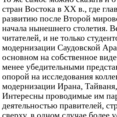
стран Востока в XX в., где гл
развитию после Второй миров
начала нынешнего столетия. В
читателей, и не только студент
модернизации Саудовской Арав
основном на собственное виде
менее убедительными предста
опорой на исследования коллег
модернизации Ирана, Тайваня
Интересны проводимые им па
деятельностью правителей, с
сверху, в одном случае более 