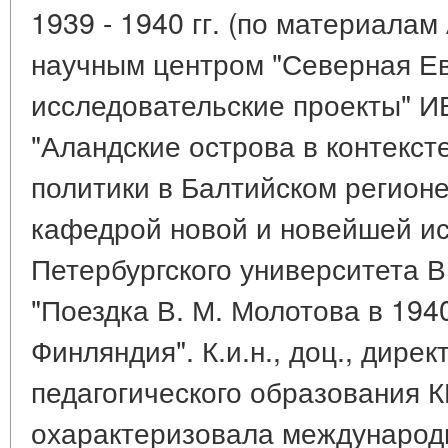
1939 - 1940 гг. (по материалам А
научным центром "Северная Ев
исследовательские проекты" И
"Аландские острова в контекст
политики в Балтийском регионе";
кафедрой новой и новейшей ис
Петербургского университета 
"Поездка В. М. Молотова в 1940
Финляндия". К.и.н., доц., дире
педагогического образования К
охарактеризовала международн