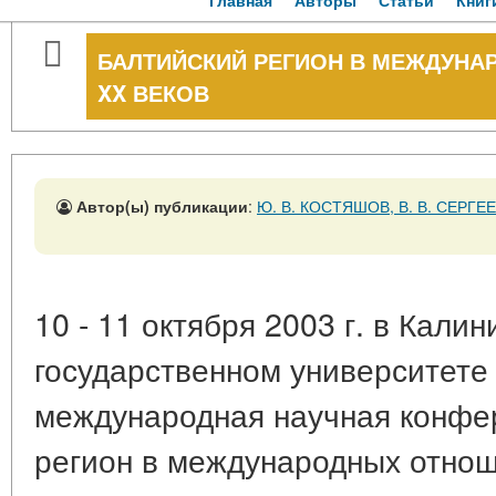
Главная
Авторы
Статьи
Книг
БАЛТИЙСКИЙ РЕГИОН В МЕЖДУНАР
XX ВЕКОВ
Автор(ы) публикации
:
Ю. В. КОСТЯШОВ, В. В. СЕРГЕ
10 - 11 октября 2003 г. в Кали
государственном университете
международная научная конфе
регион в международных отноше