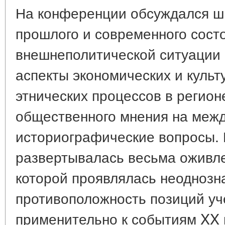
На конференции обсуждался ш
прошлого и современного сост
внешнеполитической ситуации 
аспекты экономических и культ
этнических процессов в регион
общественного мнения на меж
историографические вопросы. 
развертывалась весьма оживле
которой проявлялась неоднозн
противоположность позиций уч
применительно к событиям XX 