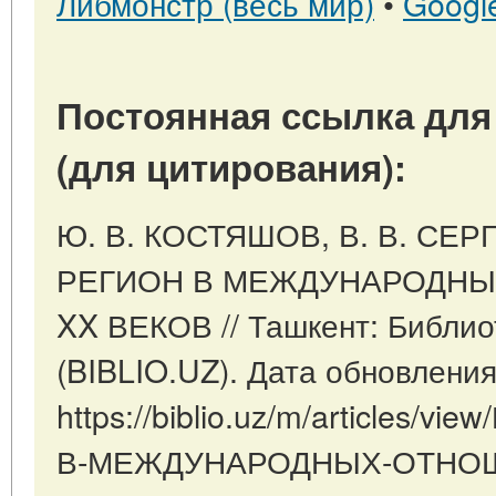
Либмонстр (весь мир)
•
Googl
Постоянная ссылка для
(для цитирования):
Ю. В. КОСТЯШОВ, В. В. СЕ
РЕГИОН В МЕЖДУНАРОДНЫХ
XX ВЕКОВ // Ташкент: Библио
(BIBLIO.UZ). Дата обновления
https://biblio.uz/m/articles
В-МЕЖДУНАРОДНЫХ-ОТНОШЕ