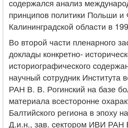
содержался анализ междунаро
принципов политики Польши и 
Калининградской области в 1991
Во второй части пленарного з
доклады конкретно- историческ
историографического содержани
научный сотрудник Института 
РАН В. В. Рогинский на базе б
материала всесторонне охарак
Балтийского региона в эпоху н
Д.и.н., зав. сектором ИВИ РАН