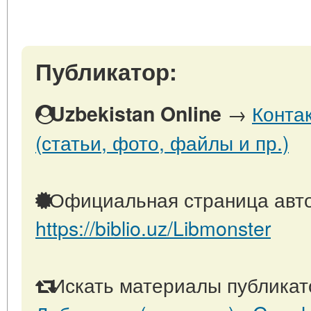
Публикатор:
→
Конта
Uzbekistan Online
(статьи, фото, файлы и пр.)
Официальная страница авто
https://biblio.uz/Libmonster
Искать материалы публикато