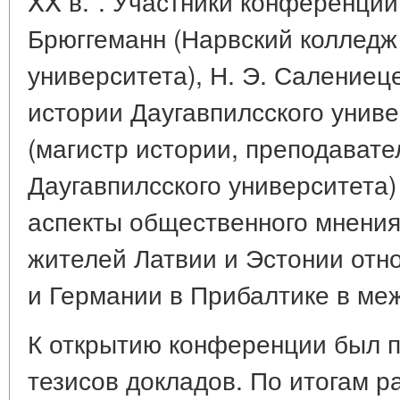
XX в.". Участники конференции
Брюггеманн (Нарвский колледж
университета), Н. Э. Салениец
истории Даугавпилсского униве
(магистр истории, преподават
Даугавпилсского университета
аспекты общественного мнения
жителей Латвии и Эстонии отн
и Германии в Прибалтике в ме
К открытию конференции был п
тезисов докладов. По итогам 