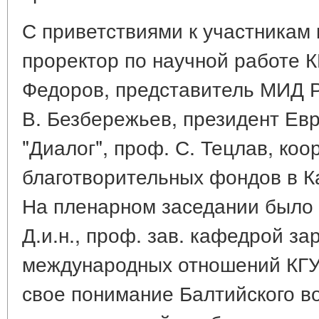
С приветствиями к участникам
проректор по научной работе КГ
Федоров, представитель МИД Р
В. Безбережьев, президент Ев
"Диалог", проф. С. Тецлав, ко
благотворительных фондов в К
На пленарном заседании было 
Д.и.н., проф. зав. кафедрой з
международных отношений КГУ 
свое понимание Балтийского в