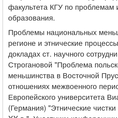
факультета КГУ по проблемам 
образования.
Проблемы национальных меньш
регионе и этнические процесс
докладах ст. научного сотрудни
Строгановой "Проблема польск
меньшинства в Восточной Прус
отношениях межвоенного пери
Европейского университета Ви
(Германия) "Этнические чистки