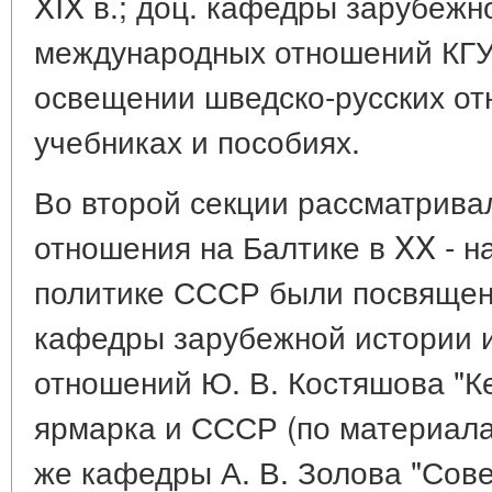
XIX в.; доц. кафедры зарубежн
международных отношений КГУ 
освещении шведско-русских от
учебниках и пособиях.
Во второй секции рассматрив
отношения на Балтике в XX - н
политике СССР были посвящены
кафедры зарубежной истории 
отношений Ю. В. Костяшова "К
ярмарка и СССР (по материалам 
же кафедры А. В. Золова "Сове