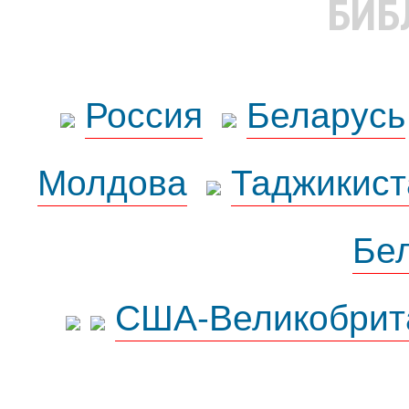
БИБ
Россия
Беларусь
Молдова
Таджикист
Бе
США-Великобрит