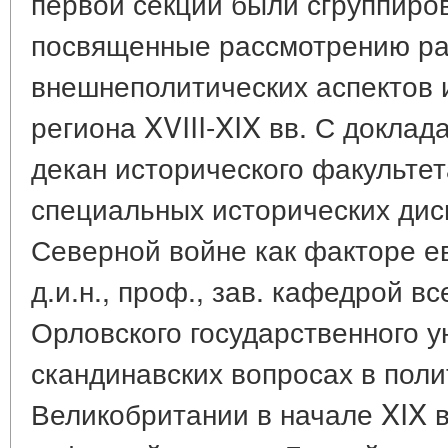
первой секции были сгруппиро
посвященные рассмотрению р
внешнеполитических аспектов 
региона XVIII-XIX вв. С доклада
декан исторического факультет
специальных исторических дисц
Северной войне как факторе е
д.и.н., проф., зав. кафедрой 
Орловского государственного у
скандинавских вопросах в поли
Великобритании в начале XIX в.;