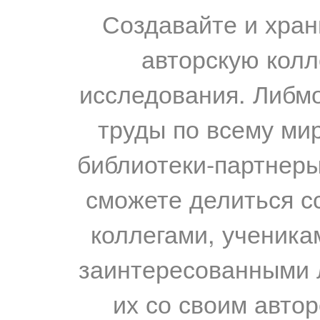
Создавайте и хран
авторскую колл
исследования. Либм
труды по всему мир
библиотеки-партнеры,
сможете делиться с
коллегами, ученика
заинтересованными 
их со своим авто