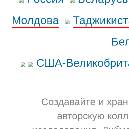
Молдова
Таджикист
Бе
США-Великобрит
Создавайте и хран
авторскую колл