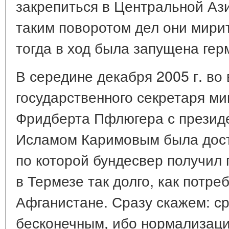
закрепиться в Центральной Азии
таким поворотом дел они мири
тогда в ход была запущена гер
В середине декабря 2005 г. во
государственного секретаря м
Фридберта Пфлюгера с презид
Исламом Каримовым была дост
по которой бундесвер получил 
в Термезе так долго, как потреб
Афганистане. Сразу скажем: сро
бесконечным, ибо нормализаци