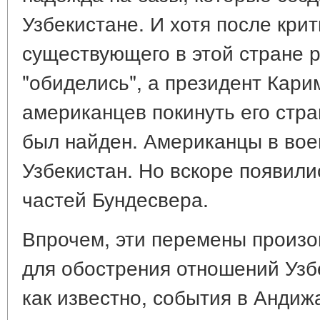
Узбекистане. И хотя после кри
существующего в этой стране 
"обиделись", а президент Кари
американцев покинуть его стра
был найден. Американцы в во
Узбекистан. Но вскоре появили
частей Бундесвера.
Впрочем, эти перемены произо
для обострения отношений Узб
как известно, события в Андиж