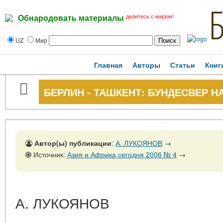
делитесь с миром!
Обнародовать материалы
UZ
Мир
Главная
Авторы
Статьи
Книг
БЕРЛИН - ТАШКЕНТ: БУНДЕСВЕР Н
Автор(ы) публикации
:
А. ЛУКОЯНОВ
→
Источник:
Азия и Африка сегодня 2006 № 4
→
А. ЛУКОЯНОВ