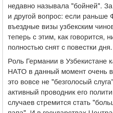
недавно называла "бойней". З
и другой вопрос: если раньше
въездные визы узбекским чинов
теперь с этим, как говорится, 
полностью снят с повестки дня.
Роль Германии в Узбекистане 
НАТО в данный момент очень в
это вовсе не "безголосый слуга
активный проводник его полити
случаев стремится стать "боль
папа". И в государствах Центр