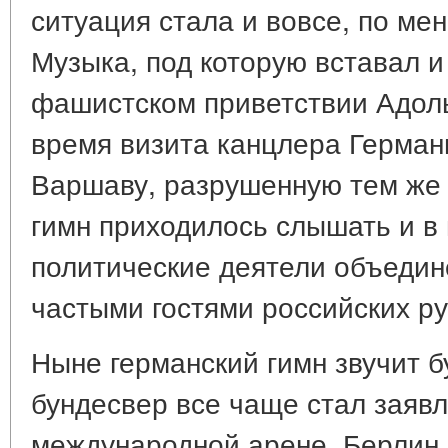
ситуация стала и вовсе, по ме
Музыка, под которую вставал и
фашистском приветствии Адоль
время визита канцлера Герман
Варшаву, разрушенную тем же 
гимн приходилось слышать и в 
политические деятели объеди
частыми гостями российских р
Ныне германский гимн звучит б
бундесвер все чаще стал заявл
международной арене. Берлин 