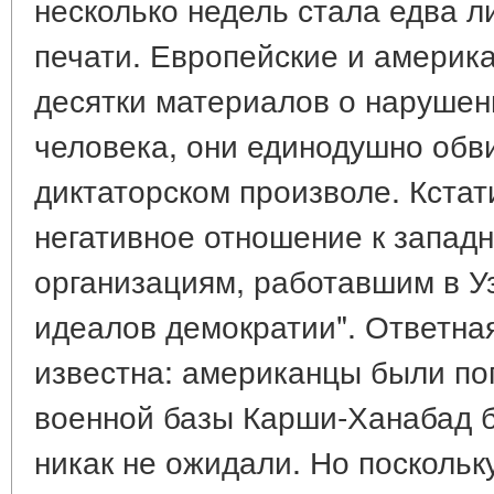
несколько недель стала едва л
печати. Европейские и америк
десятки материалов о нарушен
человека, они единодушно обв
диктаторском произволе. Кстат
негативное отношение к запад
организациям, работавшим в У
идеалов демократии". Ответна
известна: американцы были по
военной базы Карши-Ханабад б
никак не ожидали. Но посколь