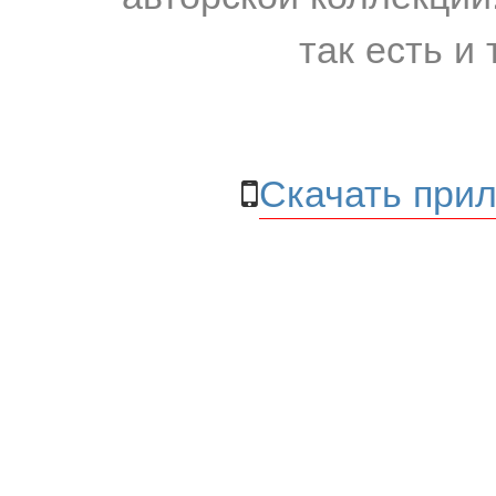
так есть и 
Скачать прил