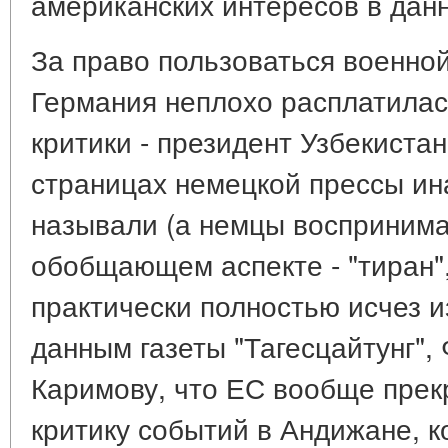
американских интересов в дан
За право пользоваться военной
Германия неплохо расплатилас
критики - президент Узбекистан
страницах немецкой прессы ин
называли (а немцы воспринима
обобщающем аспекте - "тиран", 
практически полностью исчез 
данным газеты "Тагесцайтунг"
Каримову, что ЕС вообще прек
критику событий в Андижане, 