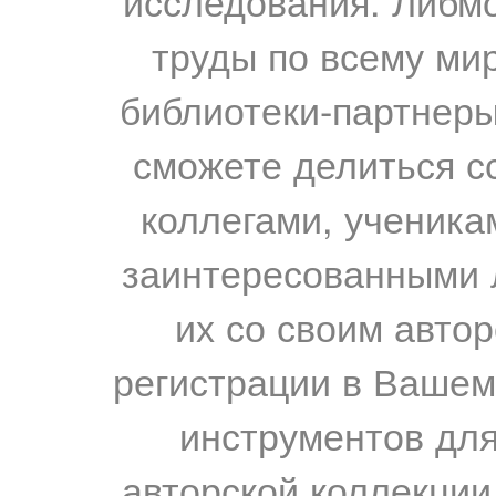
исследования. Либм
труды по всему мир
библиотеки-партнеры,
сможете делиться с
коллегами, ученика
заинтересованными 
их со своим авто
регистрации в Вашем
инструментов для
авторской коллекции.