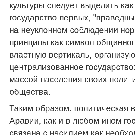
культуры следует выделить ка
государство первых, "праведн
на неуклонном соблюдении но
принципы как символ общинног
властную вертикаль, организу
централизованное государство
массой населения своих полит
общества.
Таким образом, политическая 
Аравии, как и в любом ином го
связана с насилием как необх