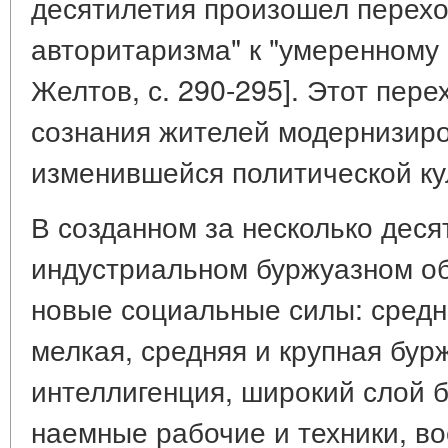
десятилетия произошел переход
авторитаризма" к "умеренному
Желтов, с. 290-295]. Этот пер
сознания жителей модернизиро
изменившейся политической ку
В созданном за несколько дес
индустриальном буржуазном о
новые социальные силы: средни
мелкая, средняя и крупная бур
интеллигенция, широкий слой 
наемные рабочие и техники, во