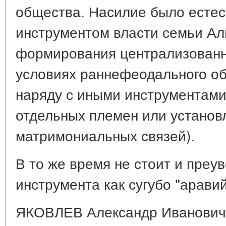
общества. Насилие было есте
инструментом власти семьи Ал
формирования централизованно
условиях раннефеодального об
наряду с иными инструментами
отдельных племен или установ
матримониальных связей).
В то же время не стоит и преу
инструмента как сугубо "аравий
ЯКОВЛЕВ Александр Иванович 