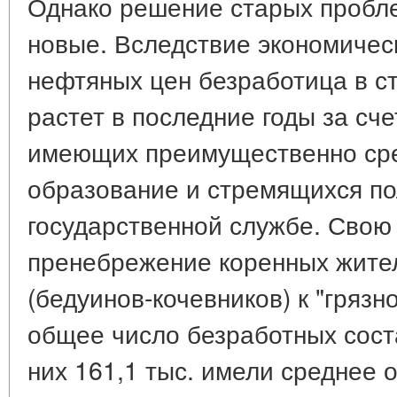
Однако решение старых пробл
новые. Вследствие экономичес
нефтяных цен безработица в с
растет в последние годы за сч
имеющих преимущественно ср
образование и стремящихся по
государственной службе. Свою 
пренебрежение коренных жите
(бедуинов-кочевников) к "грязно
общее число безработных соста
них 161,1 тыс. имели среднее о