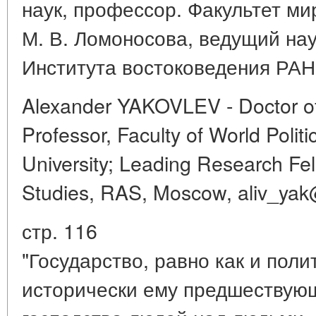
наук, профессор. Факультет ми
М. В. Ломоносова, ведущий на
Института востоковедения РАН,
Alexander YAKOVLEV - Doctor of 
Professor, Faculty of World Polit
University; Leading Research Fell
Studies, RAS, Moscow, aliv_yak
стр. 116
"Государство, равно как и пол
исторически ему предшествую