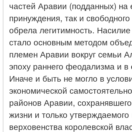
частей Аравии (подданных) на 
принуждения, так и свободного
обрела легитимность. Насилие
стало основным методом объе
племен Аравии вокруг семьи Ал
эпоху раннего феодализма и в 
Иначе и быть не могло в услов
экономической самостоятельно
районов Аравии, сохранявшего
жизни и только утверждаемого
верховенства королевской вла