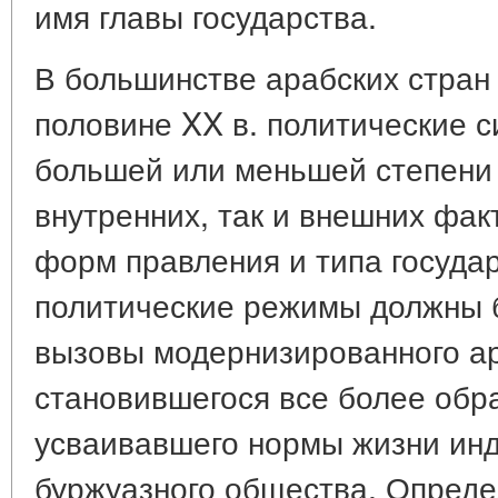
имя главы государства.
В большинстве арабских стран
половине XX в. политические 
большей или меньшей степени 
внутренних, так и внешних фак
форм правления и типа госуда
политические режимы должны 
вызовы модернизированного ар
становившегося все более обр
усваивавшего нормы жизни ин
буржуазного общества. Опреде