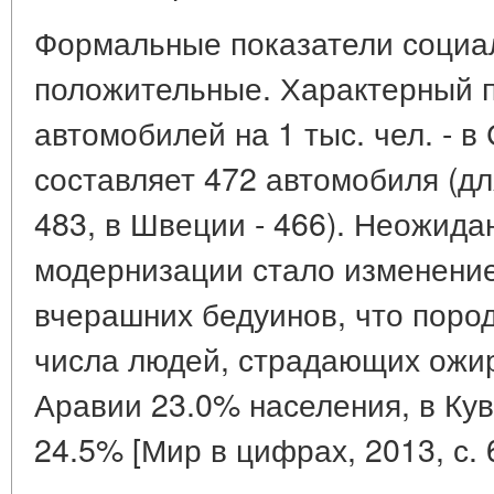
Формальные показатели социал
положительные. Характерный п
автомобилей на 1 тыс. чел. - 
составляет 472 автомобиля (дл
483, в Швеции - 466). Неожид
модернизации стало изменени
вчерашних бедуинов, что поро
числа людей, страдающих ожи
Аравии 23.0% населения, в Кув
24.5% [Мир в цифрах, 2013, с. 6