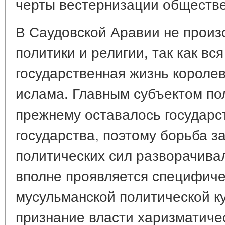
черты вестернизации обществе
В Саудовской Аравии не прои
политики и религии, так как вс
государственная жизнь короле
ислама. Главным субъектом по
прежнему оставалось государст
государства, поэтому борьба з
политических сил разворачивал
вполне проявляется специфиче
мусульманской политической ку
признание власти харизматиче