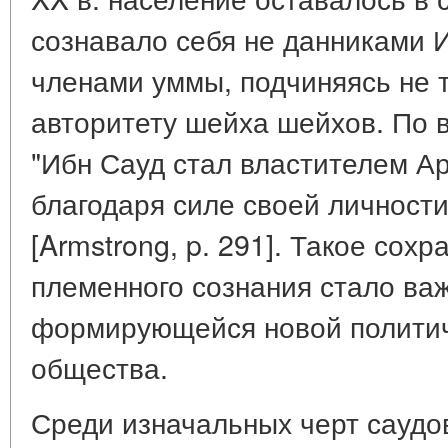
сознавало себя не данниками 
членами уммы, подчиняясь не т
авторитету шейха шейхов. По 
"Ибн Сауд стал властителем Ара
благодаря силе своей личности
[Armstrong, p. 291]. Такое сох
племенного сознания стало ва
формирующейся новой политич
общества.
Среди изначальных черт саудо