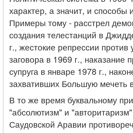
характер, а значит, и способы
Примеры тому - расстрел демо
создания телестанций в Джидд
г., жестокие репрессии против 
заговора в 1969 г., наказание
супруга в январе 1978 г., нако
захвативших Большую мечеть в 
В то же время буквальному пр
"абсолютизм" и "авторитаризм"
Саудовской Аравии противоре