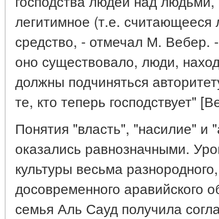
господства людей над людьми,
легитимное (т.е. считающееся 
средство, - отмечал М. Вебер. 
оно существовало, люди, нахо
должны подчиняться авторитет
те, кто теперь господствует" [Ве
Понятия "власть", "насилие" и 
оказались равнозначными. Уро
культуры весьма разнородного,
досовременного аравийского о
семья Аль Сауд получила согл