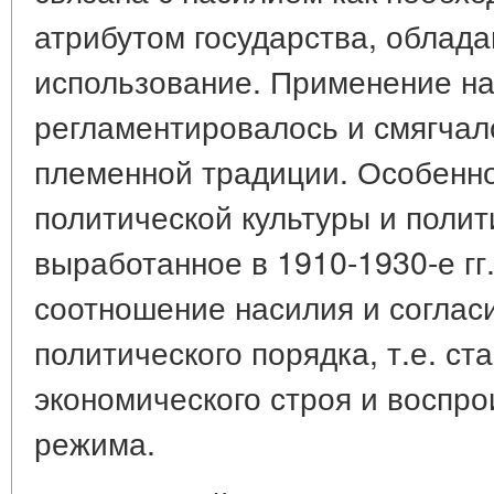
атрибутом государства, облад
использование. Применение н
регламентировалось и смягчал
племенной традиции. Особенн
политической культуры и поли
выработанное в 1910-1930-е гг
соотношение насилия и соглас
политического порядка, т.е. с
экономического строя и воспр
режима.