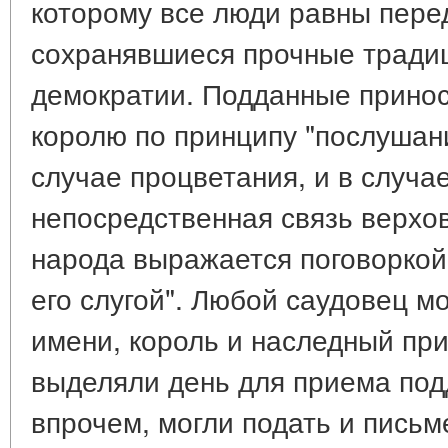
которому все люди равны пере
сохранявшиеся прочные тради
демократии. Подданные принос
королю по принципу "послушани
случае процветания, и в случа
непосредственная связь верхов
народа выражается поговоркой
его слугой". Любой саудовец мо
имени, король и наследный пр
выделяли день для приема под
впрочем, могли подать и пись