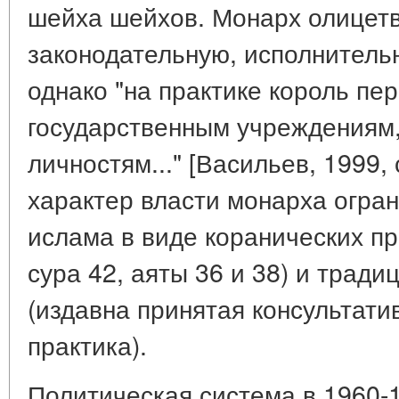
шейха шейхов. Монарх олицет
законодательную, исполнитель
однако "на практике король пе
государственным учреждениям,
личностям..." [Васильев, 1999,
характер власти монарха огра
ислама в виде коранических п
сура 42, аяты 36 и 38) и трад
(издавна принятая консультат
практика).
Политическая система в 1960-1