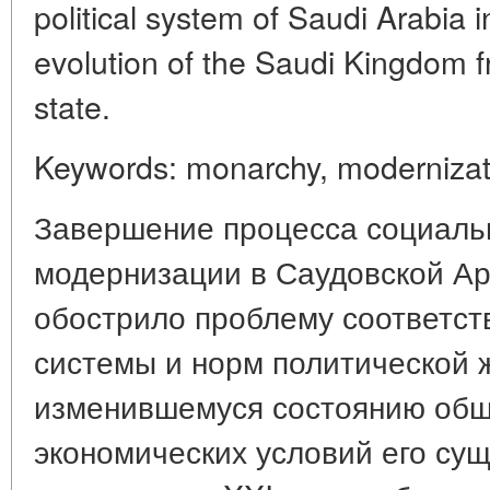
political system of Saudi Arabia i
evolution of the Saudi Kingdom f
state.
Keywords: monarchy, modernizatio
Завершение процесса социаль
модернизации в Саудовской Ара
обострило проблему соответст
системы и норм политической 
изменившемуся состоянию общ
экономических условий его сущ