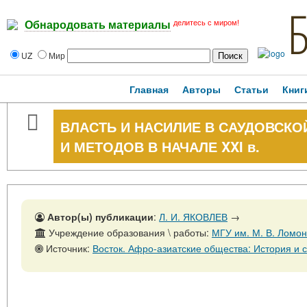
делитесь с миром!
Обнародовать материалы
UZ
Мир
Главная
Авторы
Статьи
Книг
ВЛАСТЬ И НАСИЛИЕ В САУДОВСКО
И МЕТОДОВ В НАЧАЛЕ XXI в.
Автор(ы) публикации
:
Л. И. ЯКОВЛЕВ
→
Учреждение образования \ работы:
МГУ им. М. В. Ломо
Источник:
Восток. Афро-азиатские общества: История и современность, № 2, 30