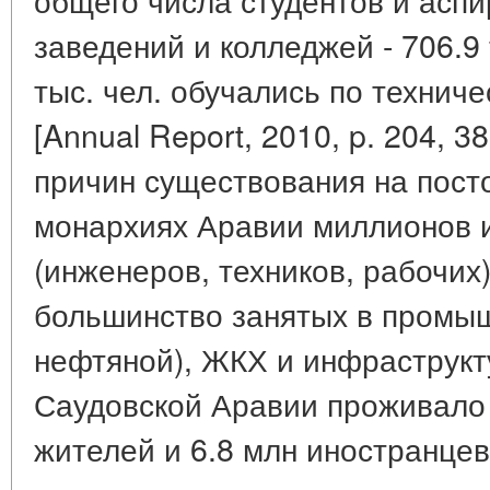
заведений и колледжей - 706.9 
тыс. чел. обучались по технич
[Annual Report, 2010, p. 204, 3
причин существования на пост
монархиях Аравии миллионов 
(инженеров, техников, рабочих
большинство занятых в промы
нефтяной), ЖКХ и инфраструктур
Саудовской Аравии проживало 
жителей и 6.8 млн иностранцев