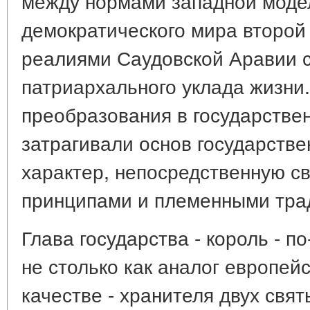
между нормами западной моде
демократического мира второй
реалиями Саудовской Аравии с
патриархального уклада жизни
преобразования в государстве
затрагивали основ государстве
характер, непосредственную с
принципами и племенными тра
Глава государства - король - 
не столько как аналог европейс
качестве - хранителя двух свя