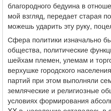
благородного бедуина в отноше
мой взгляд, передает старая п
можешь ударить эту руку, поцел
Сфера политики изначально бы
общества, политические функц
шейхам племен, улемам и торг
верхушке городского населения
партий при этом выполняли се
земляческие и религиозные об
условиях формирования абсол
XX в. население оставалось в