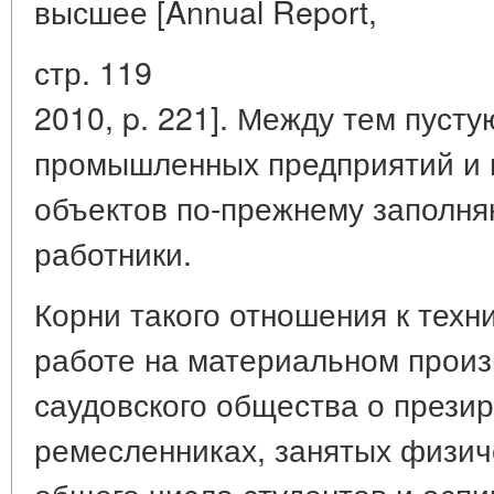
высшее [Annual Report,
стр. 119
2010, p. 221]. Между тем пуст
промышленных предприятий и 
объектов по-прежнему заполня
работники.
Корни такого отношения к техн
работе на материальном произ
саудовского общества о прези
ремесленниках, занятых физиче
общего числа студентов и асп