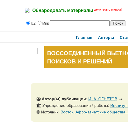
делитесь с миром!
Обнародовать материалы
UZ
Мир
Главная
Авторы
Ста
ВОССОЕДИНЕННЫЙ ВЬЕТНА
ПОИСКОВ И РЕШЕНИЙ
Автор(ы) публикации
:
И. А. ОГНЕТОВ
→
Учреждение образования \ работы:
Институт
Источник:
Восток. Афро-азиатские общества: История и современ