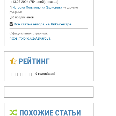
13.07.2024 (754 дней(я) назад)
→
другие
История
Политология
Экономика
рубрики
0 подписчиков
Все статьи автора на Либмонстре
Официальная страница:
https://biblio.uz/Askarova
РЕЙТИНГ
0 голос(а,ов)
ПОХОЖИЕ СТАТЬИ