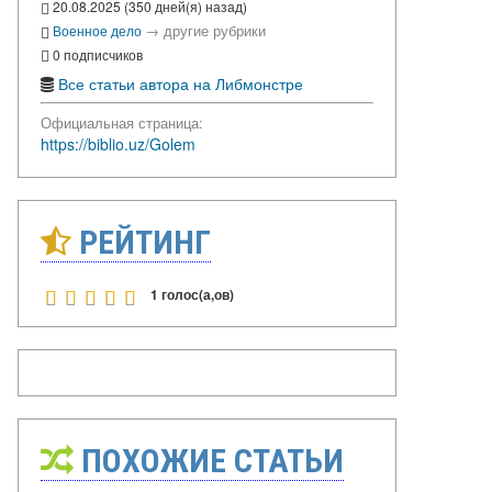
20.08.2025 (350 дней(я) назад)
→
другие рубрики
Военное дело
0 подписчиков
Все статьи автора на Либмонстре
Официальная страница:
https://biblio.uz/Golem
РЕЙТИНГ
1 голос(а,ов)
ПОХОЖИЕ СТАТЬИ