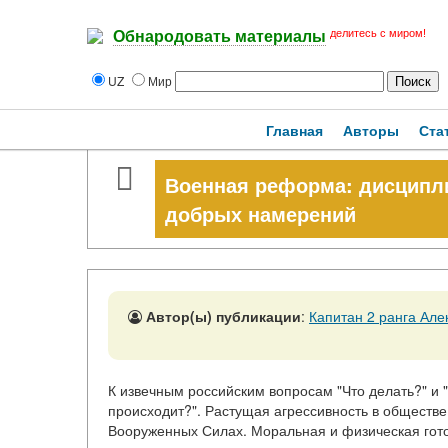
делитесь с миром!
Обнародовать материалы
UZ
Мир
Главная
Авторы
Ста
Военная реформа: дисципли
добрых намерений
Автор(ы) публикации
:
Капитан 2 ранга Ал
К извечным российским вопросам "Что делать?" и 
происходит?". Растущая агрессивность в обществе
Вооруженных Силах. Моральная и физическая гото