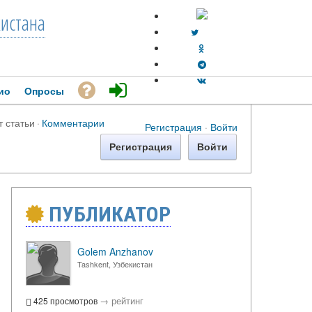
кистана
ио
Опросы
т статьи
·
Комментарии
Регистрация
·
Войти
Регистрация
Войти
ПУБЛИКАТОР
Golem Anzhanov
Tashkent, Узбекистан
→
рейтинг
425 просмотров